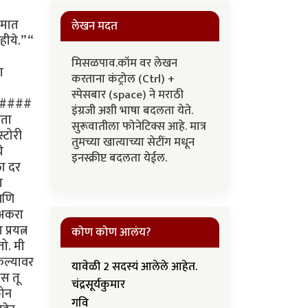
लेखन मदत
मिसळपाव.कॉम वर लेखन
करताना कंट्रोल (Ctrl) +
स्पेसबार (space) ने मराठी
इंग्रजी अशी भाषा बदलता येते.
सुरूवातीला फोनेटिक्स आहे. मात्र
तुमच्या खात्याच्या सेटींग मधून
इनस्क्रीप्ट बदलता येईल.
कोण कोण आलंय?
यावेळी 2 सदस्यं आलेले आहेत.
चंद्रसूर्यकुमार
गवि