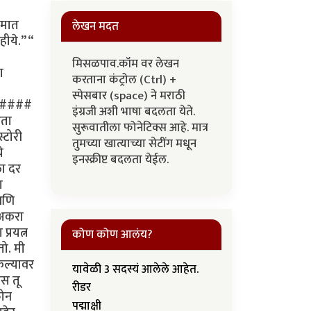
लेखन मदत
मिसळपाव.कॉम वर लेखन
करताना कंट्रोल (Ctrl) +
स्पेसबार (space) ने मराठी
इंग्रजी अशी भाषा बदलता येते.
सुरूवातीला फोनेटिक्स आहे. मात्र
तुमच्या खात्याच्या सेटींग मधून
इनस्क्रीप्ट बदलता येईल.
कोण कोण आलंय?
यावेळी 3 सदस्यं आलेले आहेत.
रीडर
पद्माक्षी