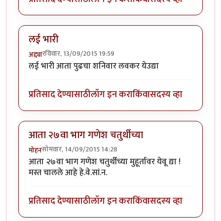
लई भारी
रविवार, 13/09/2015 19:59
अद्द्या
लई भारी आता पुढचा शनिवार लवकर येउद्या
प्रतिसाद देण्यासाठी
लॉग इन करा
किंवा
सदस्य व्हा
आता २७वा भाग गणेश चतुर्थीच्या
सोमवार, 14/09/2015 14:28
मोहन
आता २७वा भाग गणेश चतुर्थीच्या मुहूर्तावर येवू द्या !
मस्त चालले आहे हे.वे.सां.न.
प्रतिसाद देण्यासाठी
लॉग इन करा
किंवा
सदस्य व्हा