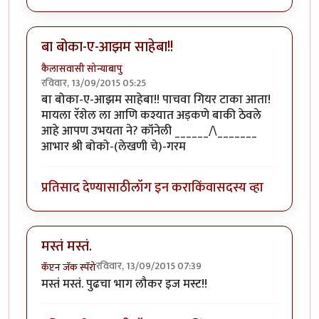
बा बोका-ए-आझम साहेबा!!
कैलासवासी सोन्याबापु
रविवार, 13/09/2015 05:25
बा बोका-ए-आझम साहेबा!! पाचवा गियर टाका आता!
मायला रॅशेल ला आणि कश्यात अड़कणे बाकी ठेवले
आहे आपण उभयता ने? कॉनेली ______/\_______
आभार श्री बोको-(लेखणी चे)-गरम
प्रतिसाद देण्यासाठी
लॉग इन करा
किंवा
सदस्य व्हा
मस्तं मस्तं.
रविवार, 13/09/2015 07:39
कॅप्टन जॅक स्पॅरो
मस्तं मस्तं. पुढचा भाग लौकर इज मस्ट!!