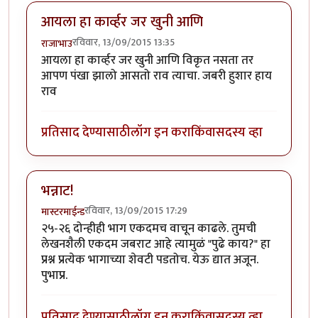
आयला हा कार्व्हर जर खुनी आणि
रविवार, 13/09/2015 13:35
राजाभाउ
आयला हा कार्व्हर जर खुनी आणि विकृत नसता तर
आपण पंखा झालो आसतो राव त्याचा. जबरी हुशार हाय
राव
प्रतिसाद देण्यासाठी
लॉग इन करा
किंवा
सदस्य व्हा
भन्नाट!
रविवार, 13/09/2015 17:29
मास्टरमाईन्ड
२५-२६ दोन्हीही भाग एकदमच वाचून काढले. तुमची
लेखनशैली एकदम जबराट आहे त्यामुळं "पुढे काय?" हा
प्रश्न प्रत्येक भागाच्या शेवटी पडतोच. येऊ द्यात अजून.
पुभाप्र.
प्रतिसाद देण्यासाठी
लॉग इन करा
किंवा
सदस्य व्हा