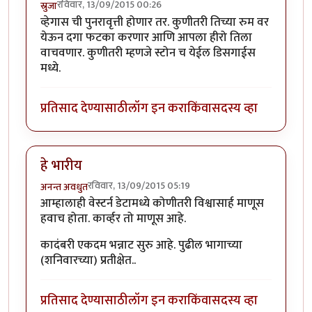
रविवार, 13/09/2015 00:26
स्रुजा
व्हेगास ची पुनरावृत्ती होणार तर. कुणीतरी तिच्या रुम वर
येऊन दगा फटका करणार आणि आपला हीरो तिला
वाचवणार. कुणीतरी म्हणजे स्टोन च येईल डिसगाईस
मध्ये.
प्रतिसाद देण्यासाठी
लॉग इन करा
किंवा
सदस्य व्हा
हे भारीय
रविवार, 13/09/2015 05:19
अनन्त अवधुत
आम्हालाही वेस्टर्न डेटामध्ये कोणीतरी विश्वासार्ह माणूस
हवाच होता. कार्व्हर तो माणूस आहे.
कादंबरी एकदम भन्नाट सुरु आहे. पुढील भागाच्या
(शनिवारच्या) प्रतीक्षेत..
प्रतिसाद देण्यासाठी
लॉग इन करा
किंवा
सदस्य व्हा