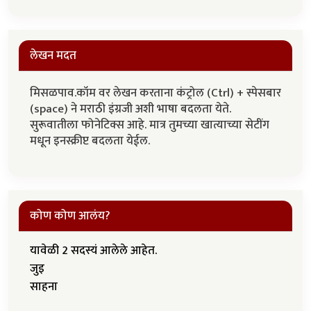
लेखन मदत
मिसळपाव.कॉम वर लेखन करताना कंट्रोल (Ctrl) + स्पेसबार
(space) ने मराठी इंग्रजी अशी भाषा बदलता येते.
सुरूवातीला फोनेटिक्स आहे. मात्र तुमच्या खात्याच्या सेटींग
मधून इनस्क्रीप्ट बदलता येईल.
कोण कोण आलंय?
यावेळी 2 सदस्यं आलेले आहेत.
जुइ
साहना