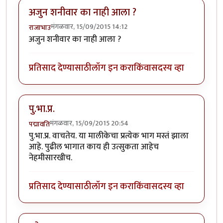
अजुन शनीवार का नाही आला ?
मंगळवार, 15/09/2015 14:12
राजाभाउ
अजुन शनीवार का नाही आला ?
प्रतिसाद देण्यासाठी
लॉग इन करा
किंवा
सदस्य व्हा
पु.भा.प्र.
मंगळवार, 15/09/2015 20:54
पद्मावति
पु.भा.प्र. वाचतेय. या मालीकेचा प्रत्येक भाग मस्तं झाला
आहे. पुढील भागात काय ही उत्सुकता आहेच
नेहमीसारखीच.
प्रतिसाद देण्यासाठी
लॉग इन करा
किंवा
सदस्य व्हा