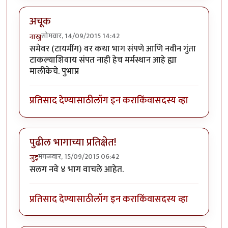
अचूक
सोमवार, 14/09/2015 14:42
नाखु
समेवर (टायमींग) वर कथा भाग संपणे आणि नवीन गुंता
टाकल्याशिवाय संपत नाही हेच मर्मस्थान आहे ह्या
मालीकेचे. पुभाप्र
प्रतिसाद देण्यासाठी
लॉग इन करा
किंवा
सदस्य व्हा
पुढील भागाच्या प्रतिक्षेत!
मंगळवार, 15/09/2015 06:42
जुइ
सलग नवे ४ भाग वाचले आहेत.
प्रतिसाद देण्यासाठी
लॉग इन करा
किंवा
सदस्य व्हा