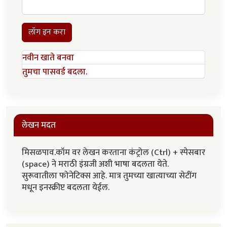
लॉग इन करा
नवीन खाते बनवा
तुमचा पासवर्ड बदला.
लेखन मदत
मिसळपाव.कॉम वर लेखन करताना कंट्रोल (Ctrl) + स्पेसबार
(space) ने मराठी इंग्रजी अशी भाषा बदलता येते.
सुरूवातीला फोनेटिक्स आहे. मात्र तुमच्या खात्याच्या सेटींग
मधून इनस्क्रीप्ट बदलता येईल.