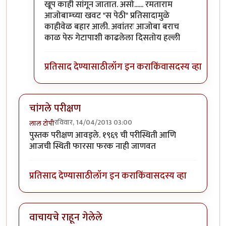
खूप काही सांगून जातात. असो...... रमताराम
आजोबाम्च्या खवट "स पेठी" प्रतिसादामुळे
काहीवेळ बहार आली. अवांतरः आजोबा बराच
काळ पेरु गेटापाशी काढलेला दिसतोय हल्ली
प्रतिसाद देण्यासाठी
लॉग इन करा
किंवा
सदस्य व्हा
चांगले परीक्षण
रविवार, 14/04/2013 03:00
लाल टोपी
पुस्तक परीक्षण आवड्ले. १९६९ ची परीस्थिती आणि
आजची स्थिती फारसा फरक नाही जाणवत
प्रतिसाद देण्यासाठी
लॉग इन करा
किंवा
सदस्य व्हा
वाचायचे राहून गेलेले