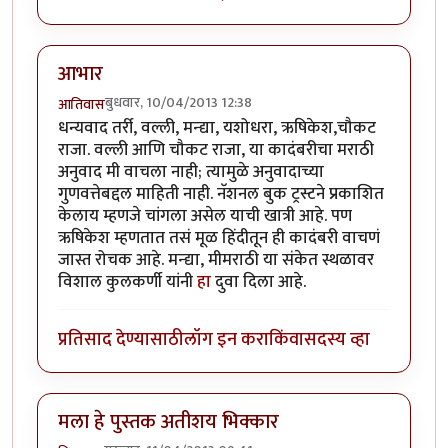
आभार
बुधवार, 10/04/2013 12:38
आतिवास
धन्यवाद तर्री, वल्ली, मन्द्या, यशोधरा, ऋषिकेश,चौकट
राजा. वल्ली आणि चौकट राजा, या कादंबरीचा मराठी
अनुवाद मी वाचला नाही; त्यामुळे अनुवादाच्या
गुणवत्तेबद्दल माहिती नाही. नॅशनल बुक ट्रस्टने प्रकाशित
केलाय म्हणजे चांगला असेल याची खात्री आहे. पण
ऋषिकेश म्हणतात तसं मूळ हिंदीतून ही कादंबरी वाचणं
जास्त रोचक आहे. मन्द्या, मीमराठी या संकेत स्थळावर
विशाल कुलकर्णी यांनी
हा
दुवा दिला आहे.
प्रतिसाद देण्यासाठी
लॉग इन करा
किंवा
सदस्य व्हा
मला हे पुस्तक अतीशय भिक्कार