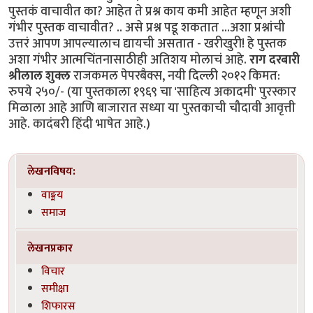
पुस्तकं वाचावीत का? आहेत ते प्रश्न काय कमी आहेत म्हणून अशी
गंभीर पुस्तक वाचावीत? .. असे प्रश्न पडू शकतात ...अशा प्रश्नांची
उत्तरं आपण आपल्यालाच द्यायची असतात - खरीखुरी! हे पुस्तक
अशा गंभीर आत्मचिंतनासाठीही अतिशय मोलाचं आहे.
राग दरबारी
श्रीलाल शुक्ल
राजकमल पेपरबैक्स, नयी दिल्ली २०१२ किमत:
रुपये २५०/- (या पुस्तकाला १९६९ चा 'साहित्य अकादमी' पुरस्कार
मिळाला आहे आणि बाजारात सध्या या पुस्तकाची चौदावी आवृत्ती
आहे. कादंबरी हिंदी भाषेत आहे.)
लेखनविषय:
वाङ्मय
समाज
लेखनप्रकार
विचार
समीक्षा
शिफारस