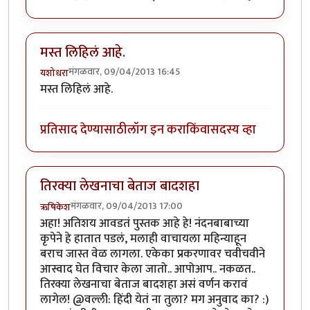
मस्त लिहिलं आहे.
मंगळवार, 09/04/2013 16:45
यशोधरा
मस्त लिहिलं आहे.
प्रतिसाद देण्यासाठी
लॉग इन करा
किंवा
सदस्य व्हा
तिरक्या लेखनाचा बेताज बादशहा
मंगळवार, 09/04/2013 17:00
ऋषिकेश
अहा! अतिशय आवडतं पुस्तक आहे हे! नंदनबाबाच्या
कृपेने हे हातात पडलं, मलाही वाचायला महिन्याहून
बराच जास्त वेळ लागला. एकेका प्रकरणावर चवीचवीने
आस्वाद घेत विचार केला जातो.. आपोआप.. नकळत..
तिरक्या लेखनाचा बेताज बादशहा असं वर्णन करावं
लागेल! @वल्ली: हिंदी येतं ना तुला? मग अनुवाद का? :)