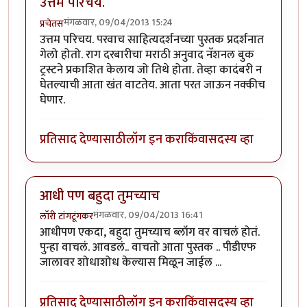
उत्तम परिचय.
मंगळवार, 09/04/2013 15:24
प्रचेतस
उत्तम परिचय. परवाच साहित्यदर्शनच्या पुस्तक प्रदर्शनात
गेलो होतो. राग दरबारीचा मराठी अनुवाद नॅशनल बुक
ट्रस्टने प्रकाशित केलाय जो तिथे होता. तेव्हा कादंबरी न
घेतल्याची आता खंत वाटतेय. आता परत जाऊन नक्कीच
घेणार.
प्रतिसाद देण्यासाठी
लॉग इन करा
किंवा
सदस्य व्हा
आधी पण बहुदा तुमच्याच
मंगळवार, 09/04/2013 16:41
लॉरी टांगटूंगकर
आधीपण एकदा, बहुदा तुमच्याच ब्लॉग वर वाचलं होतं.
पुन्हा वाचलं. आवडलं.. वाचतो आता पुस्तक .. पीडीएफ
जालावर शोधाशोध केल्यास मिळून जाईल ...
प्रतिसाद देण्यासाठी
लॉग इन करा
किंवा
सदस्य व्हा