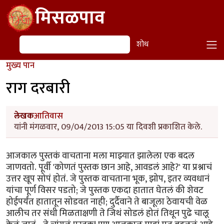
Skip to main content
मिसळपाव
शोध
शोध
मुख्य पान
राग दरबारी
लेखक
आतिवास
यांनी मंगळवार, 09/04/2013 15:05 या दिवशी प्रकाशित केले.
आजकाल पुस्तकं वाचताना मला माझ्यात झालेला एक बदल
जाणवतो. पूर्वी 'कोणतं पुस्तक छान आहे, आवडलं आहे?' या प्रश्नाचं
उत्तर खूप सोपं होतं. जे पुस्तक वाचताना भूक, झोप, इतर व्यवधानं
यांचा पूर्ण विसर पडतो; जे पुस्तक एकदा हातात घेतलं की शेवट
होईपर्यंत हातातून सोडवत नाही; दुर्दैवाने ते बाजूला ठेवायची वेळ
आलीच तर संधी मिळताक्षणी ते जिथं सोडलं होतं तिथून पुढे चालू