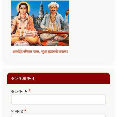
सदस्य आगमन
सदस्यनाम
पासवर्ड