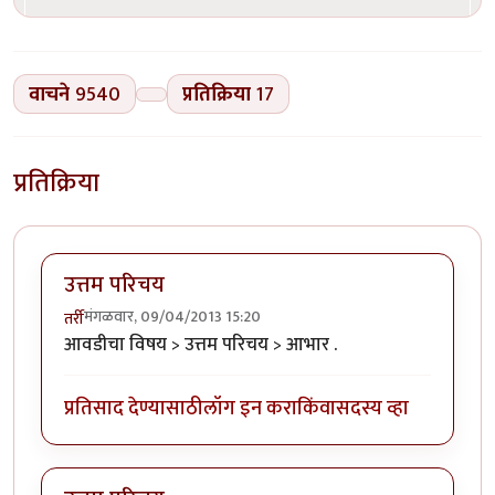
वाचने
9540
प्रतिक्रिया
17
प्रतिक्रिया
उत्तम परिचय
मंगळवार, 09/04/2013 15:20
तर्री
आवडीचा विषय > उत्तम परिचय > आभार .
प्रतिसाद देण्यासाठी
लॉग इन करा
किंवा
सदस्य व्हा