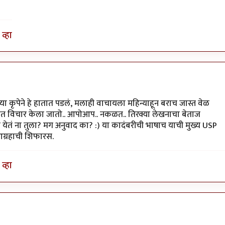
व्हा
ा कृपेने हे हातात पडलं, मलाही वाचायला महिन्याहून बराच जास्त वेळ
ेत विचार केला जातो.. आपोआप.. नकळत.. तिरक्या लेखनाचा बेताज
 येतं ना तुला? मग अनुवाद का? :) या कादंबरीची भाषाच याची मुख्य USP
आग्रहाची शिफारस.
व्हा