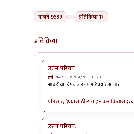
वाचने
9539
प्रतिक्रिया
17
प्रतिक्रिया
उत्तम परिचय
मंगळवार, 09/04/2013 15:20
तर्री
आवडीचा विषय > उत्तम परिचय > आभार .
प्रतिसाद देण्यासाठी
लॉग इन करा
किंवा
सदस्य 
उत्तम परिचय.