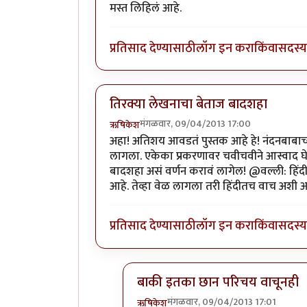
मस्त लिहिलं आहे.
प्रतिसाद देण्यासाठी
लॉग इन करा
किंवा
सदस्य 
तिरक्या लेखनाचा बेताज बादशहा
मंगळवार, 09/04/2013 17:00
ऋषिकेश
अहा! अतिशय आवडतं पुस्तक आहे हे! नंदनबाबाच्य
लागला. एकेका प्रकरणावर चवीचवीने आस्वाद घ
बादशहा असं वर्णन करावं लागेल! @वल्ली: हिंदी
आहे. तेव्हा वेळ लागला तरी हिंदीतच वाच अशी 
प्रतिसाद देण्यासाठी
लॉग इन करा
किंवा
सदस्य 
बाकी इतका छान परिचय वाचूनही
मंगळवार, 09/04/2013 17:01
ऋषिकेश