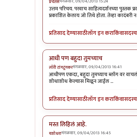
मंगळवार, 09/04/2013 15:24
प्रचेतस
उत्तम परिचय. परवाच साहित्यदर्शनच्या पुस्तक प्र
प्रकाशित केलाय जो तिथे होता. तेव्हा कादंबर
प्रतिसाद देण्यासाठी
लॉग इन करा
किंवा
सदस्य 
आधी पण बहुदा तुमच्याच
मंगळवार, 09/04/2013 16:41
लॉरी टांगटूंगकर
आधीपण एकदा, बहुदा तुमच्याच ब्लॉग वर वाचलं 
शोधाशोध केल्यास मिळून जाईल ...
प्रतिसाद देण्यासाठी
लॉग इन करा
किंवा
सदस्य 
मस्त लिहिलं आहे.
मंगळवार, 09/04/2013 16:45
यशोधरा