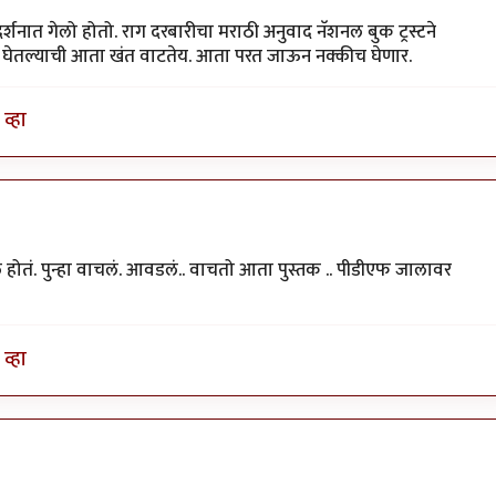
दर्शनात गेलो होतो. राग दरबारीचा मराठी अनुवाद नॅशनल बुक ट्रस्टने
ी न घेतल्याची आता खंत वाटतेय. आता परत जाऊन नक्कीच घेणार.
व्हा
होतं. पुन्हा वाचलं. आवडलं.. वाचतो आता पुस्तक .. पीडीएफ जालावर
व्हा