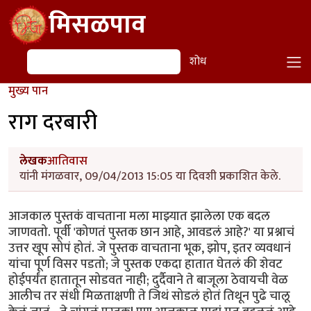
Skip to main content
मिसळपाव
शोध
शोध
मुख्य पान
राग दरबारी
लेखक
आतिवास
यांनी मंगळवार, 09/04/2013 15:05 या दिवशी प्रकाशित केले.
आजकाल पुस्तकं वाचताना मला माझ्यात झालेला एक बदल
जाणवतो. पूर्वी 'कोणतं पुस्तक छान आहे, आवडलं आहे?' या प्रश्नाचं
उत्तर खूप सोपं होतं. जे पुस्तक वाचताना भूक, झोप, इतर व्यवधानं
यांचा पूर्ण विसर पडतो; जे पुस्तक एकदा हातात घेतलं की शेवट
होईपर्यंत हातातून सोडवत नाही; दुर्दैवाने ते बाजूला ठेवायची वेळ
आलीच तर संधी मिळताक्षणी ते जिथं सोडलं होतं तिथून पुढे चालू