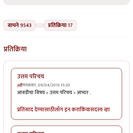
वाचने
9543
प्रतिक्रिया
17
प्रतिक्रिया
उत्तम परिचय
मंगळवार, 09/04/2013 15:20
तर्री
आवडीचा विषय > उत्तम परिचय > आभार .
प्रतिसाद देण्यासाठी
लॉग इन करा
किंवा
सदस्य व्हा