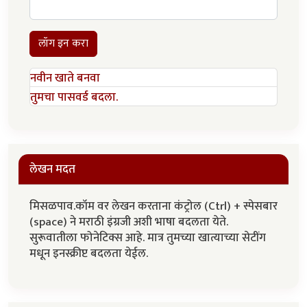
लॉग इन करा
नवीन खाते बनवा
तुमचा पासवर्ड बदला.
लेखन मदत
मिसळपाव.कॉम वर लेखन करताना कंट्रोल (Ctrl) + स्पेसबार
(space) ने मराठी इंग्रजी अशी भाषा बदलता येते.
सुरूवातीला फोनेटिक्स आहे. मात्र तुमच्या खात्याच्या सेटींग
मधून इनस्क्रीप्ट बदलता येईल.