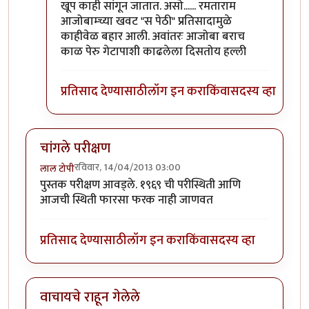
खूप काही सांगून जातात. असो...... रमताराम
आजोबाम्च्या खवट "स पेठी" प्रतिसादामुळे
काहीवेळ बहार आली. अवांतरः आजोबा बराच
काळ पेरु गेटापाशी काढलेला दिसतोय हल्ली
प्रतिसाद देण्यासाठी
लॉग इन करा
किंवा
सदस्य व्हा
चांगले परीक्षण
रविवार, 14/04/2013 03:00
लाल टोपी
पुस्तक परीक्षण आवड्ले. १९६९ ची परीस्थिती आणि
आजची स्थिती फारसा फरक नाही जाणवत
प्रतिसाद देण्यासाठी
लॉग इन करा
किंवा
सदस्य व्हा
वाचायचे राहून गेलेले