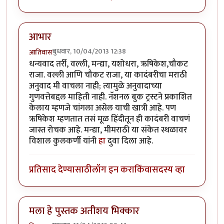
आभार
बुधवार, 10/04/2013 12:38
आतिवास
धन्यवाद तर्री, वल्ली, मन्द्या, यशोधरा, ऋषिकेश,चौकट
राजा. वल्ली आणि चौकट राजा, या कादंबरीचा मराठी
अनुवाद मी वाचला नाही; त्यामुळे अनुवादाच्या
गुणवत्तेबद्दल माहिती नाही. नॅशनल बुक ट्रस्टने प्रकाशित
केलाय म्हणजे चांगला असेल याची खात्री आहे. पण
ऋषिकेश म्हणतात तसं मूळ हिंदीतून ही कादंबरी वाचणं
जास्त रोचक आहे. मन्द्या, मीमराठी या संकेत स्थळावर
विशाल कुलकर्णी यांनी
हा
दुवा दिला आहे.
प्रतिसाद देण्यासाठी
लॉग इन करा
किंवा
सदस्य व्हा
मला हे पुस्तक अतीशय भिक्कार