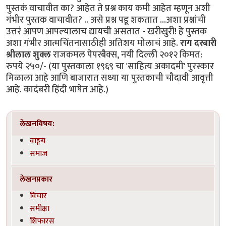
पुस्तकं वाचावीत का? आहेत ते प्रश्न काय कमी आहेत म्हणून अशी
गंभीर पुस्तक वाचावीत? .. असे प्रश्न पडू शकतात ...अशा प्रश्नांची
उत्तरं आपण आपल्यालाच द्यायची असतात - खरीखुरी! हे पुस्तक
अशा गंभीर आत्मचिंतनासाठीही अतिशय मोलाचं आहे.
राग दरबारी
श्रीलाल शुक्ल
राजकमल पेपरबैक्स, नयी दिल्ली २०१२ किमत:
रुपये २५०/- (या पुस्तकाला १९६९ चा 'साहित्य अकादमी' पुरस्कार
मिळाला आहे आणि बाजारात सध्या या पुस्तकाची चौदावी आवृत्ती
आहे. कादंबरी हिंदी भाषेत आहे.)
लेखनविषय:
वाङ्मय
समाज
लेखनप्रकार
विचार
समीक्षा
शिफारस