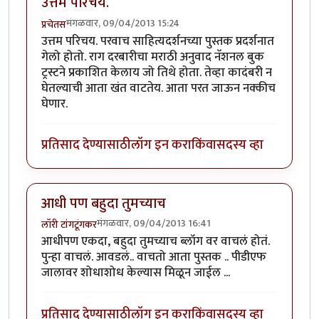
उत्तम परिचय.
मंगळवार, 09/04/2013 15:24
प्रचेतस
उत्तम परिचय. परवाच साहित्यदर्शनच्या पुस्तक प्रदर्शनात
गेलो होतो. राग दरबारीचा मराठी अनुवाद नॅशनल बुक
ट्रस्टने प्रकाशित केलाय जो तिथे होता. तेव्हा कादंबरी न
घेतल्याची आता खंत वाटतेय. आता परत जाऊन नक्कीच
घेणार.
प्रतिसाद देण्यासाठी
लॉग इन करा
किंवा
सदस्य व्हा
आधी पण बहुदा तुमच्याच
मंगळवार, 09/04/2013 16:41
लॉरी टांगटूंगकर
आधीपण एकदा, बहुदा तुमच्याच ब्लॉग वर वाचलं होतं.
पुन्हा वाचलं. आवडलं.. वाचतो आता पुस्तक .. पीडीएफ
जालावर शोधाशोध केल्यास मिळून जाईल ...
प्रतिसाद देण्यासाठी
लॉग इन करा
किंवा
सदस्य व्हा