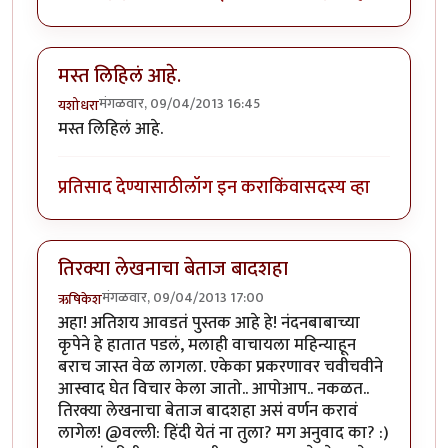
मस्त लिहिलं आहे.
मंगळवार, 09/04/2013 16:45
यशोधरा
मस्त लिहिलं आहे.
प्रतिसाद देण्यासाठी
लॉग इन करा
किंवा
सदस्य व्हा
तिरक्या लेखनाचा बेताज बादशहा
मंगळवार, 09/04/2013 17:00
ऋषिकेश
अहा! अतिशय आवडतं पुस्तक आहे हे! नंदनबाबाच्या
कृपेने हे हातात पडलं, मलाही वाचायला महिन्याहून
बराच जास्त वेळ लागला. एकेका प्रकरणावर चवीचवीने
आस्वाद घेत विचार केला जातो.. आपोआप.. नकळत..
तिरक्या लेखनाचा बेताज बादशहा असं वर्णन करावं
लागेल! @वल्ली: हिंदी येतं ना तुला? मग अनुवाद का? :)