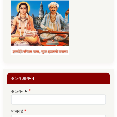
सदस्य आगमन
सदस्यनाम
पासवर्ड