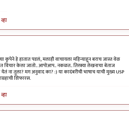
व्हा
ा कृपेने हे हातात पडलं, मलाही वाचायला महिन्याहून बराच जास्त वेळ
ेत विचार केला जातो.. आपोआप.. नकळत.. तिरक्या लेखनाचा बेताज
 येतं ना तुला? मग अनुवाद का? :) या कादंबरीची भाषाच याची मुख्य USP
आग्रहाची शिफारस.
व्हा