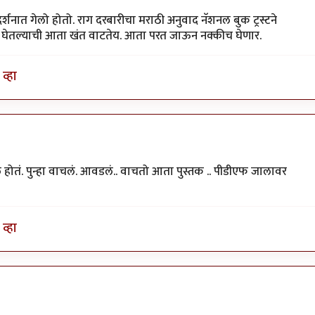
दर्शनात गेलो होतो. राग दरबारीचा मराठी अनुवाद नॅशनल बुक ट्रस्टने
ी न घेतल्याची आता खंत वाटतेय. आता परत जाऊन नक्कीच घेणार.
व्हा
होतं. पुन्हा वाचलं. आवडलं.. वाचतो आता पुस्तक .. पीडीएफ जालावर
व्हा