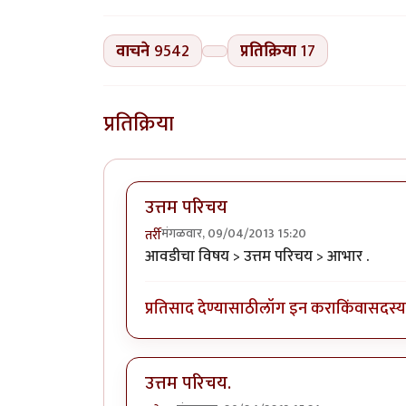
वाचने
9542
प्रतिक्रिया
17
प्रतिक्रिया
उत्तम परिचय
मंगळवार, 09/04/2013 15:20
तर्री
आवडीचा विषय > उत्तम परिचय > आभार .
प्रतिसाद देण्यासाठी
लॉग इन करा
किंवा
सदस्य 
उत्तम परिचय.