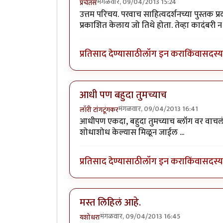
मंगळवार, 09/04/2013 15:24
प्रचेतस
उत्तम परिचय. परवाच साहित्यदर्शनच्या पुस्तक प्र
प्रकाशित केलाय जो तिथे होता. तेव्हा कादंबर
प्रतिसाद देण्यासाठी
लॉग इन करा
किंवा
सदस्य 
आधी पण बहुदा तुमच्याच
मंगळवार, 09/04/2013 16:41
लॉरी टांगटूंगकर
आधीपण एकदा, बहुदा तुमच्याच ब्लॉग वर वाचलं 
शोधाशोध केल्यास मिळून जाईल ...
प्रतिसाद देण्यासाठी
लॉग इन करा
किंवा
सदस्य 
मस्त लिहिलं आहे.
मंगळवार, 09/04/2013 16:45
यशोधरा