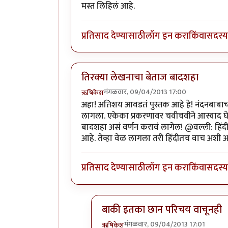
मस्त लिहिलं आहे.
प्रतिसाद देण्यासाठी
लॉग इन करा
किंवा
सदस्य 
तिरक्या लेखनाचा बेताज बादशहा
मंगळवार, 09/04/2013 17:00
ऋषिकेश
अहा! अतिशय आवडतं पुस्तक आहे हे! नंदनबाबाच्य
लागला. एकेका प्रकरणावर चवीचवीने आस्वाद घ
बादशहा असं वर्णन करावं लागेल! @वल्ली: हिंदी
आहे. तेव्हा वेळ लागला तरी हिंदीतच वाच अशी 
प्रतिसाद देण्यासाठी
लॉग इन करा
किंवा
सदस्य 
बाकी इतका छान परिचय वाचूनही
मंगळवार, 09/04/2013 17:01
ऋषिकेश