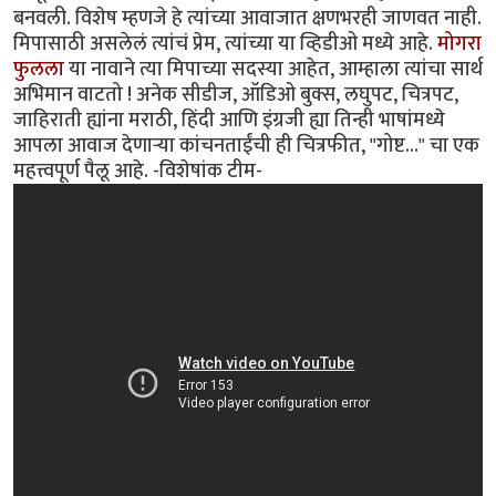
बनवली. विशेष म्हणजे हे त्यांच्या आवाजात क्षणभरही जाणवत नाही.
मिपासाठी असलेलं त्यांचं प्रेम, त्यांच्या या व्हिडीओ मध्ये आहे.
मोगरा
फुलला
या नावाने त्या मिपाच्या सदस्या आहेत, आम्हाला त्यांचा सार्थ
अभिमान वाटतो ! अनेक सीडीज, ऑडिओ बुक्स, लघुपट, चित्रपट,
जाहिराती ह्यांना मराठी, हिंदी आणि इंग्रजी ह्या तिन्ही भाषांमध्ये
आपला आवाज देणार्‍या कांचनताईंची ही चित्रफीत, "गोष्ट..." चा एक
महत्त्वपूर्ण पैलू आहे. -विशेषांक टीम-