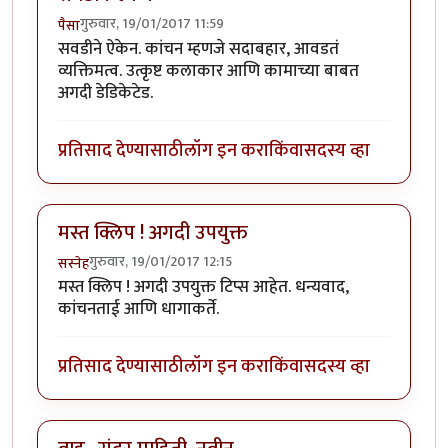
गुरुवार, 19/01/2017 11:59
पैसा
सवडीने ऐकेन. कांचन म्हणजे सदाबहार, आवडतं
व्यक्तिमत्व. उत्कृष्ट कलाकार आणि कामाच्या बाबत
अगदी डेडिकेटेड.
प्रतिसाद देण्यासाठी
लॉग इन करा
किंवा
सदस्य व्हा
मस्त क्लिप ! अगदी उपयुक्त
गुरुवार, 19/01/2017 12:15
सस्नेह
मस्त क्लिप ! अगदी उपयुक्त टिप्स आहेत. धन्यवाद,
कांचनताई आणि धागाकर्ते.
प्रतिसाद देण्यासाठी
लॉग इन करा
किंवा
सदस्य व्हा