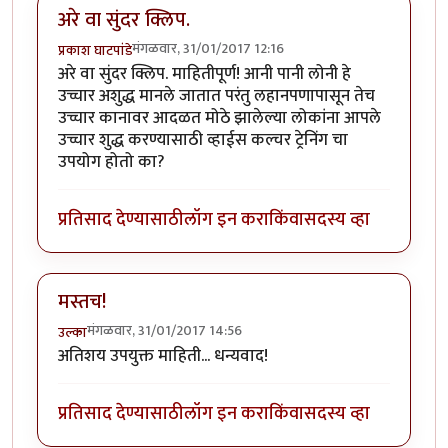
अरे वा सुंदर क्लिप.
मंगळवार, 31/01/2017 12:16
प्रकाश घाटपांडे
अरे वा सुंदर क्लिप. माहितीपूर्ण! आनी पानी लोनी हे
उच्चार अशुद्ध मानले जातात परंतु लहानपणापासून तेच
उच्चार कानावर आदळत मोठे झालेल्या लोकांना आपले
उच्चार शुद्ध करण्यासाठी व्हाईस कल्चर ट्रेनिंग चा
उपयोग होतो का?
प्रतिसाद देण्यासाठी
लॉग इन करा
किंवा
सदस्य व्हा
मस्तच!
मंगळवार, 31/01/2017 14:56
उल्का
अतिशय उपयुक्त माहिती... धन्यवाद!
प्रतिसाद देण्यासाठी
लॉग इन करा
किंवा
सदस्य व्हा