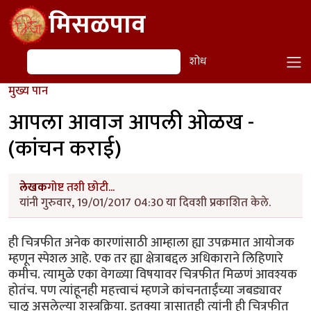
Skip to main content
मिसळपाव
शोध
शोध
मुख्य पान
आपला आवाज आपली ओळख -
(कांचन कराई)
लेखक
गोष्ट तशी छोटी...
यांनी गुरुवार, 19/01/2017 04:30 या दिवशी प्रकाशित केले.
ही चित्रफीत अनेक कारणांसाठी आम्हाला ह्या उपक्रमात आयोजक
म्हणून स्पेशल आहे. एक तर ह्या क्षेत्राबद्दल अधिकाराने लिहिणारे
कमीच. त्यामुळे एका वेगळ्या विषयावर चित्रफीत मिळणं आवश्यक
होतंच. पण त्यांहूनही महत्त्वाचं म्हणजे कांचनताईंच्या जबड्यावर
चालू असलेल्या शस्त्रक्रिया. इतक्या त्रासातही त्यांनी ही चित्रफीत