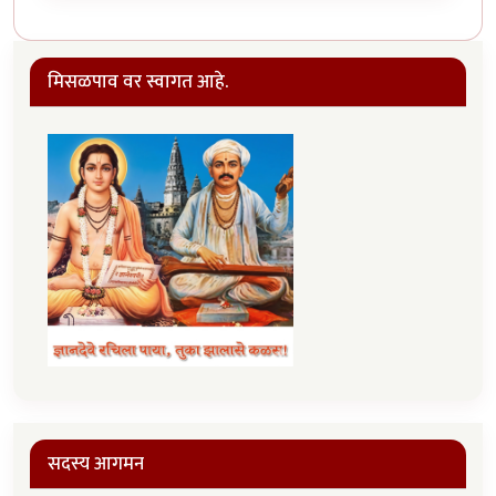
मिसळपाव वर स्वागत आहे.
सदस्य आगमन