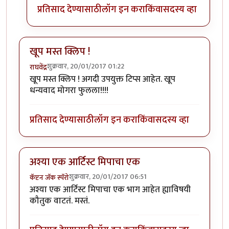
प्रतिसाद देण्यासाठी
लॉग इन करा
किंवा
सदस्य व्हा
खूप मस्त क्लिप !
शुक्रवार, 20/01/2017 01:22
राघवेंद्र
खूप मस्त क्लिप ! अगदी उपयुक्त टिप्स आहेत. खूप
धन्यवाद मोगरा फुलला!!!!
प्रतिसाद देण्यासाठी
लॉग इन करा
किंवा
सदस्य व्हा
अश्या एक आर्टिस्ट मिपाचा एक
शुक्रवार, 20/01/2017 06:51
कॅप्टन जॅक स्पॅरो
अश्या एक आर्टिस्ट मिपाचा एक भाग आहेत ह्याविषयी
कौतुक वाटतं. मस्तं.