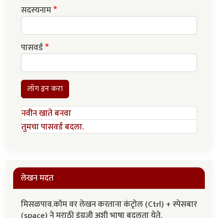
सदस्यनाम
पासवर्ड
लॉग इन करा
नवीन खाते बनवा
तुमचा पासवर्ड बदला.
लेखन मदत
मिसळपाव.कॉम वर लेखन करताना कंट्रोल (Ctrl) + स्पेसबार
(space) ने मराठी इंग्रजी अशी भाषा बदलता येते.