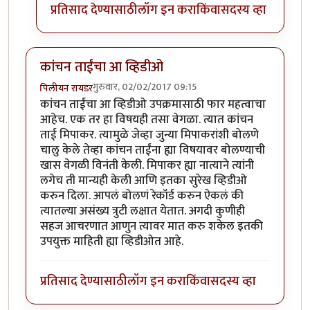
प्रतिसाद देण्यासाठी
लॉग इन करा
किंवा
सदस्य व्हा
कांचन ताईंचा आ व्हिडीओ
गुरुवार, 02/02/2017 09:15
पिलीयन रायडर
कांचन ताईंचा आ व्हिडीओ उपक्रमासाठी फार महत्वाचा
आहेच. एक तर हा विषयही तसा वेगळा. त्यात कांचन
ताई मिपाकर. त्यामुळे जेव्हा जुन्या मिपाकरांशी बोलणे
चालु केले तेव्हा कांचन ताईंना ह्या विषयावर बोलण्याची
खास वेगळी विनंती केली. मिपाकर ह्या नात्याने त्यांनी
लगेच ती मान्यही केली आणि इतका सुरेख व्हिडीओ
करुन दिला. आपलं बोलणं रेकॉर्ड करुन ऐकलं की
त्यातल्या असंख्य त्रुटी लक्षात येतात. अगदी कुणीही
सहज आचरणात आणुन त्यावर मात करु शकेल इतकी
उपयुक्त माहिती ह्या व्हिडीओत आहे.
प्रतिसाद देण्यासाठी
लॉग इन करा
किंवा
सदस्य व्हा