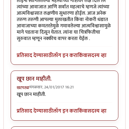
ताईंनी सांगितलेल्या महत्त्वाच्या गोष्टींवर लक्ष दिले तर
त्यांच्या आवाजात आणि सर्वात महत्वाचे म्हणजे त्यांच्या
आत्मविश्वासात लक्षणीय सुधारणा होईल. आज अनेक
तरुण तरुणी आपल्या मुलाखतीत किंवा नोकरी धंद्यात
आवाजाच्या कमतरतेमुळे गमावलेल्या आत्मविश्वासामुळे
मागे पडताना दिसून येतात. त्यांना या चित्रफितीचा
सुरुवात म्हणून नक्कीच वापर करता येईल .
प्रतिसाद देण्यासाठी
लॉग इन करा
किंवा
सदस्य व्हा
खूप छान माहीती.
मंगळवार, 24/01/2017 16:21
खटपट्या
खूप छान माहीती.
प्रतिसाद देण्यासाठी
लॉग इन करा
किंवा
सदस्य व्हा