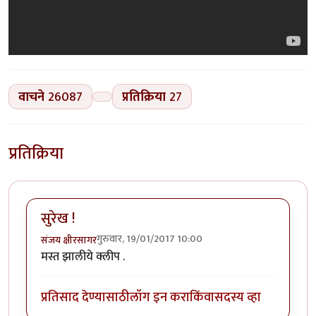
वाचने
26087
प्रतिक्रिया
27
प्रतिक्रिया
सुरेख !
गुरुवार, 19/01/2017 10:00
संजय क्षीरसागर
मस्त झालीये क्लीप .
प्रतिसाद देण्यासाठी
लॉग इन करा
किंवा
सदस्य व्हा