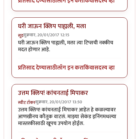
प्रतिसाद देण्यासाठी
लॉग इन करा
किंवा
सदस्य व्हा
घरी जाऊन क्लिप पाह्यली, मला
शुक्रवार, 20/01/2017 12:15
सूड
घरी जाऊन क्लिप पाह्यली, मला त्या टिप्सची नक्कीच
मदत होणार आहे.
प्रतिसाद देण्यासाठी
लॉग इन करा
किंवा
सदस्य व्हा
उत्तम क्लिप! कांचनताई मिपाकर
शुक्रवार, 20/01/2017 13:50
स्वीट टॉकर
उत्तम क्लिप! कांचनताई मिपाकर आहेत हे कळल्यावर
आणखीनच कौतुक वाटलं. माझ्या सेकंड इनिंगमधल्या
मास्तरकीसाठी खूपच उपयोग होईल.