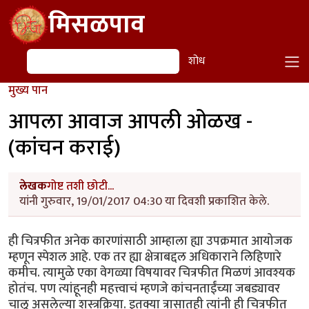
Skip to main content
मिसळपाव
शोध
शोध
मुख्य पान
आपला आवाज आपली ओळख -
(कांचन कराई)
लेखक
गोष्ट तशी छोटी...
यांनी गुरुवार, 19/01/2017 04:30 या दिवशी प्रकाशित केले.
ही चित्रफीत अनेक कारणांसाठी आम्हाला ह्या उपक्रमात आयोजक
म्हणून स्पेशल आहे. एक तर ह्या क्षेत्राबद्दल अधिकाराने लिहिणारे
कमीच. त्यामुळे एका वेगळ्या विषयावर चित्रफीत मिळणं आवश्यक
होतंच. पण त्यांहूनही महत्त्वाचं म्हणजे कांचनताईंच्या जबड्यावर
चालू असलेल्या शस्त्रक्रिया. इतक्या त्रासातही त्यांनी ही चित्रफीत