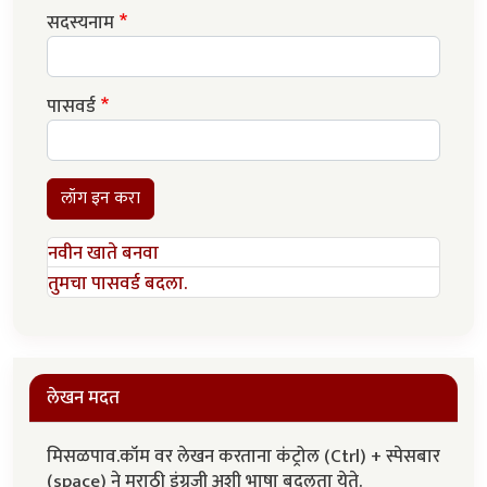
सदस्यनाम
पासवर्ड
लॉग इन करा
नवीन खाते बनवा
तुमचा पासवर्ड बदला.
लेखन मदत
मिसळपाव.कॉम वर लेखन करताना कंट्रोल (Ctrl) + स्पेसबार
(space) ने मराठी इंग्रजी अशी भाषा बदलता येते.