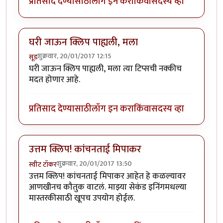
प्रतिसाद देण्यासाठी
लॉग इन करा
किंवा
सदस्य व्हा
घरी जाऊन क्लिप पाह्यली, मला
शुक्रवार, 20/01/2017 12:15
सूड
घरी जाऊन क्लिप पाह्यली, मला त्या टिप्सची नक्कीच
मदत होणार आहे.
प्रतिसाद देण्यासाठी
लॉग इन करा
किंवा
सदस्य व्हा
उत्तम क्लिप! कांचनताई मिपाकर
शुक्रवार, 20/01/2017 13:50
स्वीट टॉकर
उत्तम क्लिप! कांचनताई मिपाकर आहेत हे कळल्यावर
आणखीनच कौतुक वाटलं. माझ्या सेकंड इनिंगमधल्या
मास्तरकीसाठी खूपच उपयोग होईल.