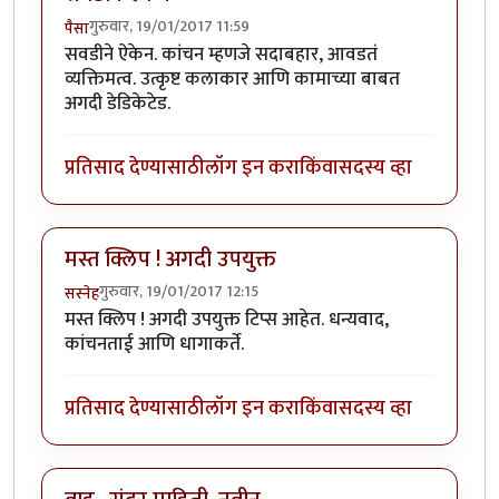
गुरुवार, 19/01/2017 11:59
पैसा
सवडीने ऐकेन. कांचन म्हणजे सदाबहार, आवडतं
व्यक्तिमत्व. उत्कृष्ट कलाकार आणि कामाच्या बाबत
अगदी डेडिकेटेड.
प्रतिसाद देण्यासाठी
लॉग इन करा
किंवा
सदस्य व्हा
मस्त क्लिप ! अगदी उपयुक्त
गुरुवार, 19/01/2017 12:15
सस्नेह
मस्त क्लिप ! अगदी उपयुक्त टिप्स आहेत. धन्यवाद,
कांचनताई आणि धागाकर्ते.
प्रतिसाद देण्यासाठी
लॉग इन करा
किंवा
सदस्य व्हा