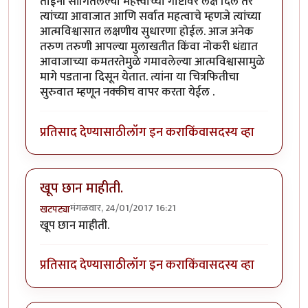
ताईंनी सांगितलेल्या महत्त्वाच्या गोष्टींवर लक्ष दिले तर
त्यांच्या आवाजात आणि सर्वात महत्वाचे म्हणजे त्यांच्या
आत्मविश्वासात लक्षणीय सुधारणा होईल. आज अनेक
तरुण तरुणी आपल्या मुलाखतीत किंवा नोकरी धंद्यात
आवाजाच्या कमतरतेमुळे गमावलेल्या आत्मविश्वासामुळे
मागे पडताना दिसून येतात. त्यांना या चित्रफितीचा
सुरुवात म्हणून नक्कीच वापर करता येईल .
प्रतिसाद देण्यासाठी
लॉग इन करा
किंवा
सदस्य व्हा
खूप छान माहीती.
मंगळवार, 24/01/2017 16:21
खटपट्या
खूप छान माहीती.
प्रतिसाद देण्यासाठी
लॉग इन करा
किंवा
सदस्य व्हा