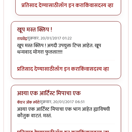
प्रतिसाद देण्यासाठी
लॉग इन करा
किंवा
सदस्य व्हा
खूप मस्त क्लिप !
शुक्रवार, 20/01/2017 01:22
राघवेंद्र
खूप मस्त क्लिप ! अगदी उपयुक्त टिप्स आहेत. खूप
धन्यवाद मोगरा फुलला!!!!
प्रतिसाद देण्यासाठी
लॉग इन करा
किंवा
सदस्य व्हा
अश्या एक आर्टिस्ट मिपाचा एक
शुक्रवार, 20/01/2017 06:51
कॅप्टन जॅक स्पॅरो
अश्या एक आर्टिस्ट मिपाचा एक भाग आहेत ह्याविषयी
कौतुक वाटतं. मस्तं.