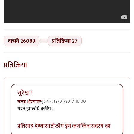
वाचने
26089
प्रतिक्रिया
27
प्रतिक्रिया
सुरेख !
गुरुवार, 19/01/2017 10:00
संजय क्षीरसागर
मस्त झालीये क्लीप .
प्रतिसाद देण्यासाठी
लॉग इन करा
किंवा
सदस्य व्हा