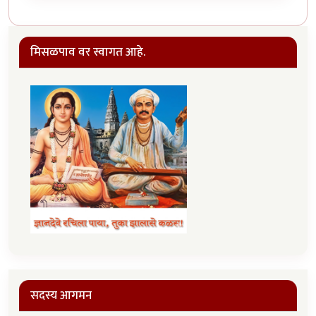
मिसळपाव वर स्वागत आहे.
सदस्य आगमन