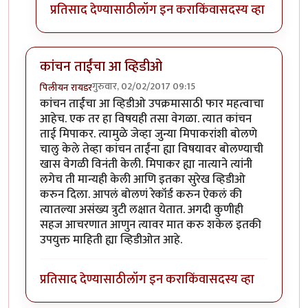
प्रतिसाद देण्यासाठी
लॉग इन करा
किंवा
सदस्य व्हा
कांचन ताईंचा आ व्हिडीओ
गुरुवार, 02/02/2017 09:15
पिलीयन रायडर
कांचन ताईंचा आ व्हिडीओ उपक्रमासाठी फार महत्वाचा
आहेच. एक तर हा विषयही तसा वेगळा. त्यात कांचन
ताई मिपाकर. त्यामुळे जेव्हा जुन्या मिपाकरांशी बोलणे
चालु केले तेव्हा कांचन ताईंना ह्या विषयावर बोलण्याची
खास वेगळी विनंती केली. मिपाकर ह्या नात्याने त्यांनी
लगेच ती मान्यही केली आणि इतका सुरेख व्हिडीओ
करुन दिला. आपलं बोलणं रेकॉर्ड करुन ऐकलं की
त्यातल्या असंख्य त्रुटी लक्षात येतात. अगदी कुणीही
सहज आचरणात आणुन त्यावर मात करु शकेल इतकी
उपयुक्त माहिती ह्या व्हिडीओत आहे.
प्रतिसाद देण्यासाठी
लॉग इन करा
किंवा
सदस्य व्हा