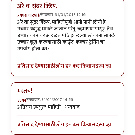
अरे वा सुंदर क्लिप.
मंगळवार, 31/01/2017 12:16
प्रकाश घाटपांडे
अरे वा सुंदर क्लिप. माहितीपूर्ण! आनी पानी लोनी हे
उच्चार अशुद्ध मानले जातात परंतु लहानपणापासून तेच
उच्चार कानावर आदळत मोठे झालेल्या लोकांना आपले
उच्चार शुद्ध करण्यासाठी व्हाईस कल्चर ट्रेनिंग चा
उपयोग होतो का?
प्रतिसाद देण्यासाठी
लॉग इन करा
किंवा
सदस्य व्हा
मस्तच!
मंगळवार, 31/01/2017 14:56
उल्का
अतिशय उपयुक्त माहिती... धन्यवाद!
प्रतिसाद देण्यासाठी
लॉग इन करा
किंवा
सदस्य व्हा