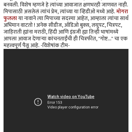
बनवली. विशेष म्हणजे हे त्यांच्या आवाजात क्षणभरही जाणवत नाही.
मिपासाठी असलेलं त्यांचं प्रेम, त्यांच्या या व्हिडीओ मध्ये आहे.
मोगरा
फुलला
या नावाने त्या मिपाच्या सदस्या आहेत, आम्हाला त्यांचा सार्थ
अभिमान वाटतो ! अनेक सीडीज, ऑडिओ बुक्स, लघुपट, चित्रपट,
जाहिराती ह्यांना मराठी, हिंदी आणि इंग्रजी ह्या तिन्ही भाषांमध्ये
आपला आवाज देणार्‍या कांचनताईंची ही चित्रफीत, "गोष्ट..." चा एक
महत्त्वपूर्ण पैलू आहे. -विशेषांक टीम-