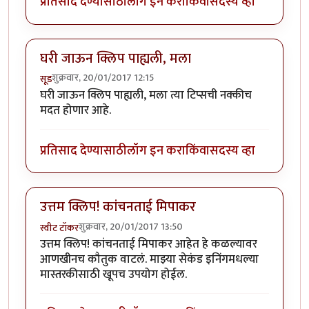
प्रतिसाद देण्यासाठी
लॉग इन करा
किंवा
सदस्य व्हा
घरी जाऊन क्लिप पाह्यली, मला
शुक्रवार, 20/01/2017 12:15
सूड
घरी जाऊन क्लिप पाह्यली, मला त्या टिप्सची नक्कीच
मदत होणार आहे.
प्रतिसाद देण्यासाठी
लॉग इन करा
किंवा
सदस्य व्हा
उत्तम क्लिप! कांचनताई मिपाकर
शुक्रवार, 20/01/2017 13:50
स्वीट टॉकर
उत्तम क्लिप! कांचनताई मिपाकर आहेत हे कळल्यावर
आणखीनच कौतुक वाटलं. माझ्या सेकंड इनिंगमधल्या
मास्तरकीसाठी खूपच उपयोग होईल.