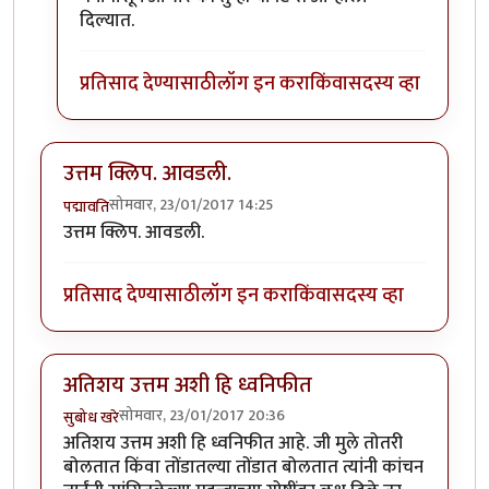
दिल्यात.
प्रतिसाद देण्यासाठी
लॉग इन करा
किंवा
सदस्य व्हा
उत्तम क्लिप. आवडली.
सोमवार, 23/01/2017 14:25
पद्मावति
उत्तम क्लिप. आवडली.
प्रतिसाद देण्यासाठी
लॉग इन करा
किंवा
सदस्य व्हा
अतिशय उत्तम अशी हि ध्वनिफीत
सोमवार, 23/01/2017 20:36
सुबोध खरे
अतिशय उत्तम अशी हि ध्वनिफीत आहे. जी मुले तोतरी
बोलतात किंवा तोंडातल्या तोंडात बोलतात त्यांनी कांचन