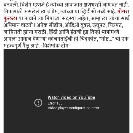
बनवली. विशेष म्हणजे हे त्यांच्या आवाजात क्षणभरही जाणवत नाही.
मिपासाठी असलेलं त्यांचं प्रेम, त्यांच्या या व्हिडीओ मध्ये आहे.
मोगरा
फुलला
या नावाने त्या मिपाच्या सदस्या आहेत, आम्हाला त्यांचा सार्थ
अभिमान वाटतो ! अनेक सीडीज, ऑडिओ बुक्स, लघुपट, चित्रपट,
जाहिराती ह्यांना मराठी, हिंदी आणि इंग्रजी ह्या तिन्ही भाषांमध्ये
आपला आवाज देणार्‍या कांचनताईंची ही चित्रफीत, "गोष्ट..." चा एक
महत्त्वपूर्ण पैलू आहे. -विशेषांक टीम-