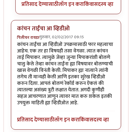
प्रतिसाद देण्यासाठी
लॉग इन करा
किंवा
सदस्य व्हा
कांचन ताईंचा आ व्हिडीओ
गुरुवार, 02/02/2017 09:15
पिलीयन रायडर
कांचन ताईंचा आ व्हिडीओ उपक्रमासाठी फार महत्वाचा
आहेच. एक तर हा विषयही तसा वेगळा. त्यात कांचन
ताई मिपाकर. त्यामुळे जेव्हा जुन्या मिपाकरांशी बोलणे
चालु केले तेव्हा कांचन ताईंना ह्या विषयावर बोलण्याची
खास वेगळी विनंती केली. मिपाकर ह्या नात्याने त्यांनी
लगेच ती मान्यही केली आणि इतका सुरेख व्हिडीओ
करुन दिला. आपलं बोलणं रेकॉर्ड करुन ऐकलं की
त्यातल्या असंख्य त्रुटी लक्षात येतात. अगदी कुणीही
सहज आचरणात आणुन त्यावर मात करु शकेल इतकी
उपयुक्त माहिती ह्या व्हिडीओत आहे.
प्रतिसाद देण्यासाठी
लॉग इन करा
किंवा
सदस्य व्हा