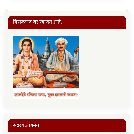
मिसळपाव वर स्वागत आहे.
सदस्य आगमन