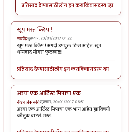
प्रतिसाद देण्यासाठी
लॉग इन करा
किंवा
सदस्य व्हा
खूप मस्त क्लिप !
शुक्रवार, 20/01/2017 01:22
राघवेंद्र
खूप मस्त क्लिप ! अगदी उपयुक्त टिप्स आहेत. खूप
धन्यवाद मोगरा फुलला!!!!
प्रतिसाद देण्यासाठी
लॉग इन करा
किंवा
सदस्य व्हा
अश्या एक आर्टिस्ट मिपाचा एक
शुक्रवार, 20/01/2017 06:51
कॅप्टन जॅक स्पॅरो
अश्या एक आर्टिस्ट मिपाचा एक भाग आहेत ह्याविषयी
कौतुक वाटतं. मस्तं.