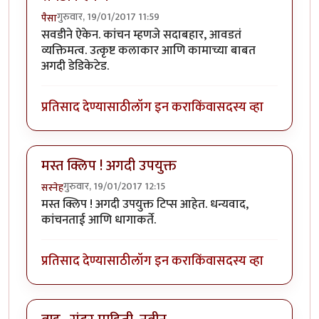
गुरुवार, 19/01/2017 11:59
पैसा
सवडीने ऐकेन. कांचन म्हणजे सदाबहार, आवडतं
व्यक्तिमत्व. उत्कृष्ट कलाकार आणि कामाच्या बाबत
अगदी डेडिकेटेड.
प्रतिसाद देण्यासाठी
लॉग इन करा
किंवा
सदस्य व्हा
मस्त क्लिप ! अगदी उपयुक्त
गुरुवार, 19/01/2017 12:15
सस्नेह
मस्त क्लिप ! अगदी उपयुक्त टिप्स आहेत. धन्यवाद,
कांचनताई आणि धागाकर्ते.
प्रतिसाद देण्यासाठी
लॉग इन करा
किंवा
सदस्य व्हा