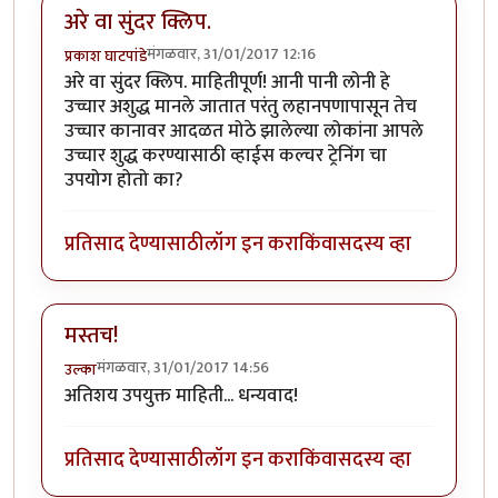
अरे वा सुंदर क्लिप.
मंगळवार, 31/01/2017 12:16
प्रकाश घाटपांडे
अरे वा सुंदर क्लिप. माहितीपूर्ण! आनी पानी लोनी हे
उच्चार अशुद्ध मानले जातात परंतु लहानपणापासून तेच
उच्चार कानावर आदळत मोठे झालेल्या लोकांना आपले
उच्चार शुद्ध करण्यासाठी व्हाईस कल्चर ट्रेनिंग चा
उपयोग होतो का?
प्रतिसाद देण्यासाठी
लॉग इन करा
किंवा
सदस्य व्हा
मस्तच!
मंगळवार, 31/01/2017 14:56
उल्का
अतिशय उपयुक्त माहिती... धन्यवाद!
प्रतिसाद देण्यासाठी
लॉग इन करा
किंवा
सदस्य व्हा