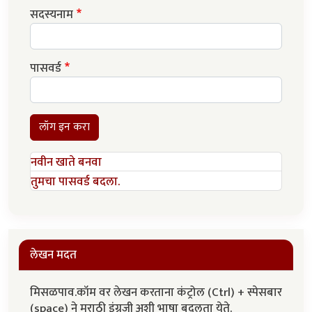
सदस्यनाम
पासवर्ड
लॉग इन करा
नवीन खाते बनवा
तुमचा पासवर्ड बदला.
लेखन मदत
मिसळपाव.कॉम वर लेखन करताना कंट्रोल (Ctrl) + स्पेसबार
(space) ने मराठी इंग्रजी अशी भाषा बदलता येते.