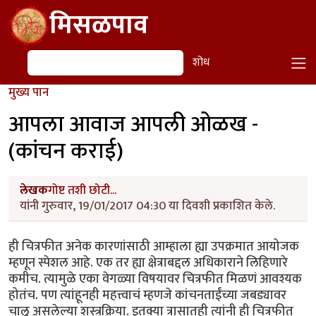
Skip to main content
मिसळपाव
शोध
शोध
मुख्य पान
आपला आवाज आपली ओळख -
(कांचन कराई)
लेखक
गोष्ट तशी छोटी...
यांनी गुरुवार, 19/01/2017 04:30 या दिवशी प्रकाशित केले.
ही चित्रफीत अनेक कारणांसाठी आम्हाला ह्या उपक्रमात आयोजक
म्हणून स्पेशल आहे. एक तर ह्या क्षेत्राबद्दल अधिकाराने लिहिणारे
कमीच. त्यामुळे एका वेगळ्या विषयावर चित्रफीत मिळणं आवश्यक
होतंच. पण त्यांहूनही महत्त्वाचं म्हणजे कांचनताईंच्या जबड्यावर
चालू असलेल्या शस्त्रक्रिया. इतक्या त्रासातही त्यांनी ही चित्रफीत