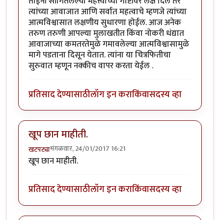
ताईंनी सांगितलेल्या महत्त्वाच्या गोष्टींवर लक्ष दिले तर
त्यांच्या आवाजात आणि सर्वात महत्वाचे म्हणजे त्यांच्या
आत्मविश्वासात लक्षणीय सुधारणा होईल. आज अनेक
तरुण तरुणी आपल्या मुलाखतीत किंवा नोकरी धंद्यात
आवाजाच्या कमतरतेमुळे गमावलेल्या आत्मविश्वासामुळे
मागे पडताना दिसून येतात. त्यांना या चित्रफितीचा
सुरुवात म्हणून नक्कीच वापर करता येईल .
प्रतिसाद देण्यासाठी
लॉग इन करा
किंवा
सदस्य व्हा
खूप छान माहीती.
मंगळवार, 24/01/2017 16:21
खटपट्या
खूप छान माहीती.
प्रतिसाद देण्यासाठी
लॉग इन करा
किंवा
सदस्य व्हा