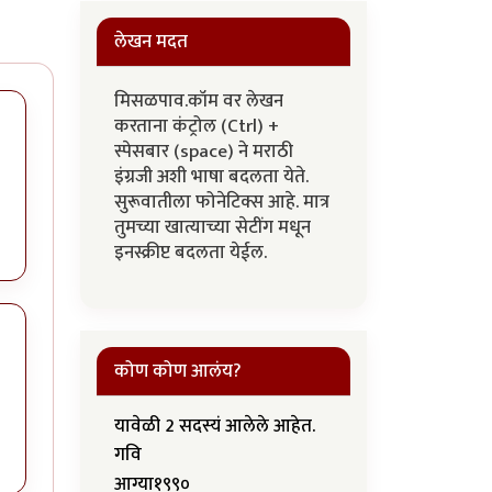
लेखन मदत
मिसळपाव.कॉम वर लेखन
करताना कंट्रोल (Ctrl) +
स्पेसबार (space) ने मराठी
इंग्रजी अशी भाषा बदलता येते.
सुरूवातीला फोनेटिक्स आहे. मात्र
तुमच्या खात्याच्या सेटींग मधून
इनस्क्रीप्ट बदलता येईल.
कोण कोण आलंय?
यावेळी 2 सदस्यं आलेले आहेत.
गवि
आग्या१९९०