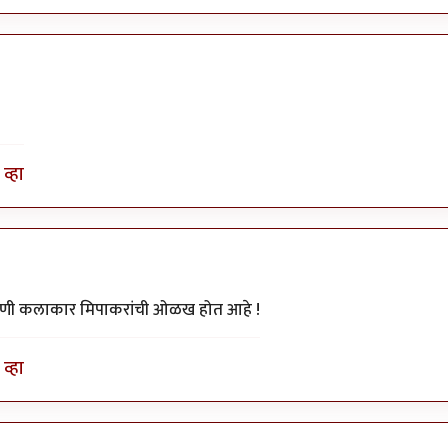
व्हा
ी गुणी कलाकार मिपाकरांची ओळख होत आहे !
व्हा