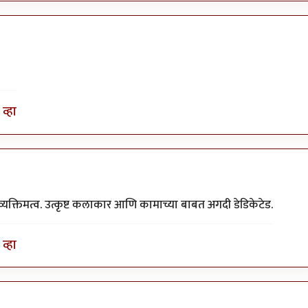
व्हा
यक्तिमत्व. उत्कृष्ट कलाकार आणि कामाच्या बाबत अगदी डेडिकेटेड.
व्हा