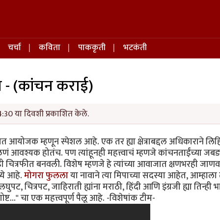
चर्चा
कविता
पाककृती
भटकंती
(कांचन कराई)
4:30 या दिवशी प्रकाशित केले.
त आयोजक म्हणून स्पेशल आहे. एक तर ह्या क्षेत्राबद्दल अधिकाराने लिह
ं आवश्यक होतंच. पण त्यांहूनही महत्त्वाचं म्हणजे कांचनताईंच्या जबड
नी ही चित्रफीत बनवली. विशेष म्हणजे हे त्यांच्या आवाजात क्षणभरही जाण
्ये आहे.
मोगरा फुलला
या नावाने त्या मिपाच्या सदस्या आहेत, आम्हाला त
, चित्रपट, जाहिराती ह्यांना मराठी, हिंदी आणि इंग्रजी ह्या तिन्ही भा
ट..." चा एक महत्त्वपूर्ण पैलू आहे. -विशेषांक टीम-