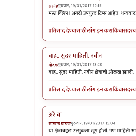
गुरुवार, 19/01/2017 12:15
सस्नेह
मस्त क्लिप ! अगदी उपयुक्त टिप्स आहेत. धन्यवा
प्रतिसाद देण्यासाठी
लॉग इन करा
किंवा
सदस्य 
वाह.. सुंदर माहिती. नवीन
गुरुवार, 19/01/2017 13:28
मोदक
वाह.. सुंदर माहिती. नवीन क्षेत्राची ओळख झाली.
प्रतिसाद देण्यासाठी
लॉग इन करा
किंवा
सदस्य 
अरे वा
गुरुवार, 19/01/2017 15:04
सामान्य वाचक
या क्षेत्राबद्दल उत्सुकता खूप होती. पण माहित