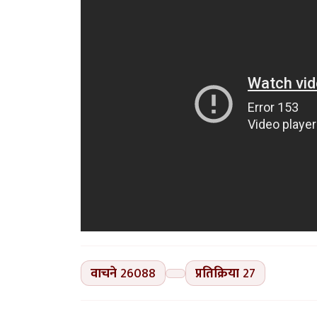
वाचने
26088
प्रतिक्रिया
27