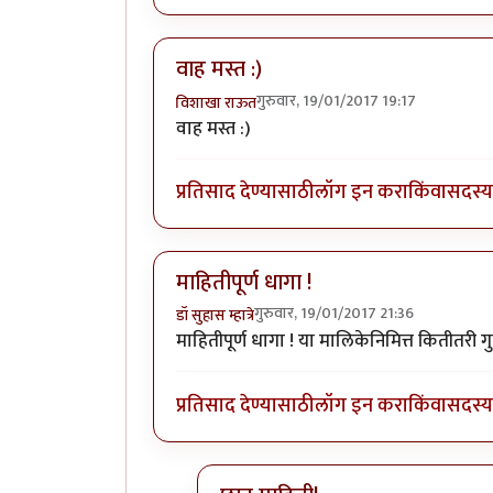
वाह मस्त :)
गुरुवार, 19/01/2017 19:17
विशाखा राऊत
वाह मस्त :)
प्रतिसाद देण्यासाठी
लॉग इन करा
किंवा
सदस्य 
माहितीपूर्ण धागा !
गुरुवार, 19/01/2017 21:36
डॉ सुहास म्हात्रे
माहितीपूर्ण धागा ! या मालिकेनिमित्त कितीतर
प्रतिसाद देण्यासाठी
लॉग इन करा
किंवा
सदस्य 