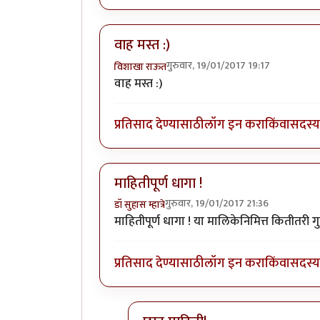
वाह मस्त :)
गुरुवार, 19/01/2017 19:17
विशाखा राऊत
वाह मस्त :)
प्रतिसाद देण्यासाठी
लॉग इन करा
किंवा
सदस्य 
माहितीपूर्ण धागा !
गुरुवार, 19/01/2017 21:36
डॉ सुहास म्हात्रे
माहितीपूर्ण धागा ! या मालिकेनिमित्त कितीतर
प्रतिसाद देण्यासाठी
लॉग इन करा
किंवा
सदस्य 