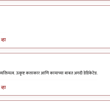
व्हा
यक्तिमत्व. उत्कृष्ट कलाकार आणि कामाच्या बाबत अगदी डेडिकेटेड.
व्हा