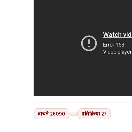
वाचने
26090
प्रतिक्रिया
27