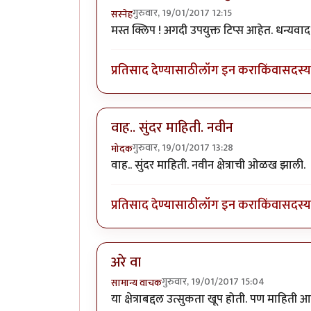
गुरुवार, 19/01/2017 12:15
सस्नेह
मस्त क्लिप ! अगदी उपयुक्त टिप्स आहेत. धन्यवा
प्रतिसाद देण्यासाठी
लॉग इन करा
किंवा
सदस्य 
वाह.. सुंदर माहिती. नवीन
गुरुवार, 19/01/2017 13:28
मोदक
वाह.. सुंदर माहिती. नवीन क्षेत्राची ओळख झाली.
प्रतिसाद देण्यासाठी
लॉग इन करा
किंवा
सदस्य 
अरे वा
गुरुवार, 19/01/2017 15:04
सामान्य वाचक
या क्षेत्राबद्दल उत्सुकता खूप होती. पण माहित