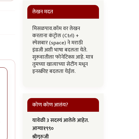
लेखन मदत
मिसळपाव.कॉम वर लेखन
करताना कंट्रोल (Ctrl) +
स्पेसबार (space) ने मराठी
इंग्रजी अशी भाषा बदलता येते.
सुरूवातीला फोनेटिक्स आहे. मात्र
तुमच्या खात्याच्या सेटींग मधून
इनस्क्रीप्ट बदलता येईल.
कोण कोण आलंय?
यावेळी 3 सदस्यं आलेले आहेत.
आग्या१९९०
श्रीगुरुजी