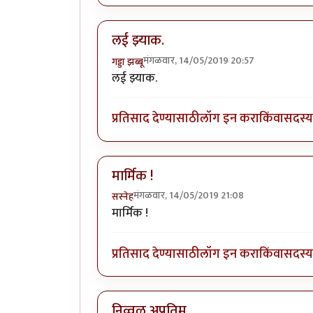
लई झ्याक.
मंगळवार, 14/05/2019 20:57
गड्डा झब्बू
लई झ्याक.
प्रतिसाद देण्यासाठी
लॉग इन करा
किंवा
सदस्य 
मार्मिक !
मंगळवार, 14/05/2019 21:08
सस्नेह
मार्मिक !
प्रतिसाद देण्यासाठी
लॉग इन करा
किंवा
सदस्य 
निव्वळ अप्रतिम