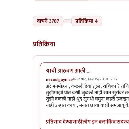
वाचने
3787
प्रतिक्रिया
4
प्रतिक्रिया
याची आठवण आली ...
मंगळवार, 14/05/2019 17:37
mrcoolguynice
अरे मनमोहना, कळली देवा तुला, राधिका रे र
तुझीमाझी प्रीत कधी जुळली नाही सात सुरांवर
तुझी वळली नाही धुंद सुगंधी यमुना लहरी उज
नाही उन्हात काया, मनात छाया कशी समजावू वे
प्रतिसाद देण्यासाठी
लॉग इन करा
किंवा
सदस्य 