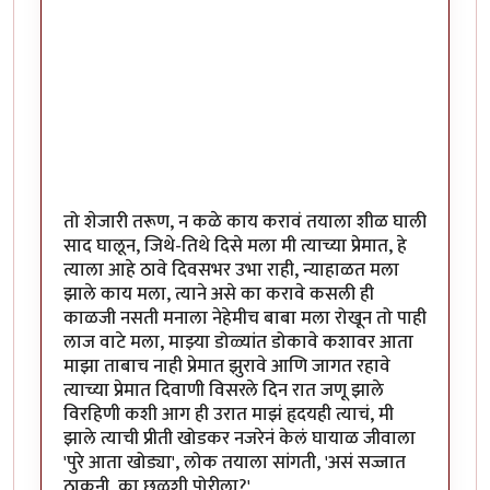
तो शेजारी तरूण, न कळे काय करावं तयाला शीळ घाली
साद घालून, जिथे-तिथे दिसे मला मी त्याच्या प्रेमात, हे
त्याला आहे ठावे दिवसभर उभा राही, न्याहाळत मला
झाले काय मला, त्याने असे का करावे कसली ही
काळजी नसती मनाला नेहेमीच बाबा मला रोखून तो पाही
लाज वाटे मला, माझ्या डोळ्यांत डोकावे कशावर आता
माझा ताबाच नाही प्रेमात झुरावे आणि जागत रहावे
त्याच्या प्रेमात दिवाणी विसरले दिन रात जणू झाले
विरहिणी कशी आग ही उरात माझं हृदयही त्याचं, मी
झाले त्याची प्रीती खोडकर नजरेनं केलं घायाळ जीवाला
'पुरे आता खोड्या', लोक तयाला सांगती, 'असं सज्जात
ठाकुनी, का छळशी पोरीला?'