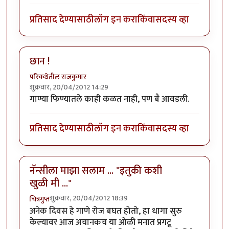
प्रतिसाद देण्यासाठी
लॉग इन करा
किंवा
सदस्य व्हा
छान !
परिकथेतील राजकुमार
शुक्रवार, 20/04/2012 14:29
गाण्या फिण्यातले काही कळत नाही, पण बै आवडली.
प्रतिसाद देण्यासाठी
लॉग इन करा
किंवा
सदस्य व्हा
नॅन्सीला माझा सलाम ... "इतुकी कशी
खुळी मी ..."
शुक्रवार, 20/04/2012 18:39
चित्रगुप्त
अनेक दिवस हे गाणे रोज बघत होतो, हा धागा सुरु
केल्यावर आज अचानकच या ओळी मनात प्रगटू