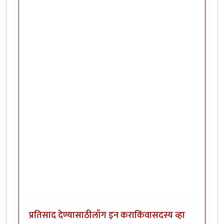
प्रतिसाद देण्यासाठी
लॉग इन करा
किंवा
सदस्य व्हा