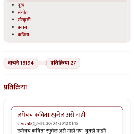
नृत्य
संगीत
संस्कृती
प्रवास
कविता
वाचने
18194
प्रतिक्रिया
27
प्रतिक्रिया
लगेचच कविता स्फुरेल असे नाही
शुक्रवार, 20/04/2012 01:15
पाषाणभेद
लगेचच कविता स्फुरेल असे नाही पण "बुगडी माझी