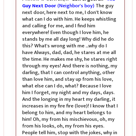
Guy Next Door
(Neighbor's boy)
The guy
next door, here next to me, I don't know
what can I do with him. He keeps whistling
and calling for me, and I find him
everywhere! Even though I love him, he
stands by me all day long! Why did he do
this? What's wrong with me ...why do I
have Always, dad, dad, he stares at me all
the time. He makes me shy, he stares right
through my eyes! And there is nothing, my
darling, that I can control anything, other
than love him, and stay up from his love,
what else can I do, what? Because I love
him I forget, my night and my days, days.
And the longing in my heart my darling, it
increases in my fire fire (love)! I know that I
belong to him, and my heart belongs to
him! Oh, my from his mischievous, oh, my
from his looks, oh, my from his eyes.
People tell him, stop with the jokes, why in