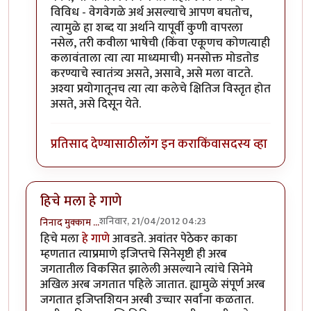
विविध - वेगवेगळे अर्थ असल्याचे आपण बघतोच,
त्यामुळे हा शब्द या अर्थाने यापूर्वी कुणी वापरला
नसेल, तरी कवीला भाषेची (किंवा एकूणच कोणत्याही
कलावंताला त्या त्या माध्यमाची) मनसोक्त मोडतोड
करण्याचे स्वातंत्र्य असते, असावे, असे मला वाटते.
अश्या प्रयोगातूनच त्या त्या कलेचे क्षितिज विस्तृत होत
असते, असे दिसून येते.
प्रतिसाद देण्यासाठी
लॉग इन करा
किंवा
सदस्य व्हा
हिचे मला हे गाणे
शनिवार, 21/04/2012 04:23
निनाद मुक्काम …
हिचे मला
हे गाणे
आवडते. अवांतर पेठेकर काका
म्हणतात त्याप्रमाणे इजिप्तचे सिनेसृष्टी ही अरब
जगतातील विकसित झालेली असल्याने त्यांचे सिनेमे
अखिल अरब जगतात पहिले जातात. ह्यामुळे संपूर्ण अरब
जगतात इजिप्तशियन अरबी उच्चार सर्वांना कळतात.