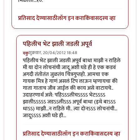
मिळाला...१०.
प्रतिसाद देण्यासाठी
लॉग इन करा
किंवा
सदस्य व्हा
पहिलीच भेट झाली जडली अपूर्व
शुक्रवार, 20/04/2012 18:48
यकु
In reply to
नॅन्सीला माझा सलाम ... "इतुकी कशी खुळी मी ..."
पहिलीच भेट झाली जडली अपूर्व बाधा माझी न राहिले
मी या दोन लोचनांची जादू अशी घडे ही हे एक कडवं
अगदी तंतोतंत जुळतंय चित्रगुप्तहो. आमचा एक
गायक मित्र हे गाणं असलं टिप लाऊन म्हणायचा की
गाता गाताच जीव जाईल की काय असे वाटायचे..
उदाहरणार्थ असे: पहिऽऽऽलीचऽऽऽऽ भेटऽऽऽऽ
झालीऽऽऽऽऽ जडऽऽलीऽऽऽ अपूर्व बाधा (इथे बाऽऽऽ
धाऽऽ) माझी...न राहिले मी.. त्या दोनऽऽऽ लोचनांची...
जादूऽऽऽऽ अशी घडे ही...
प्रतिसाद देण्यासाठी
लॉग इन करा
किंवा
सदस्य व्हा