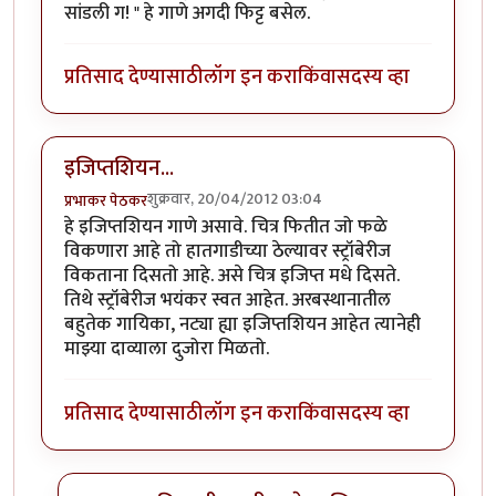
सांडली ग! " हे गाणे अगदी फिट्ट बसेल.
प्रतिसाद देण्यासाठी
लॉग इन करा
किंवा
सदस्य व्हा
इजिप्तशियन...
शुक्रवार, 20/04/2012 03:04
प्रभाकर पेठकर
हे इजिप्तशियन गाणे असावे. चित्र फितीत जो फळे
विकणारा आहे तो हातगाडीच्या ठेल्यावर स्ट्रॉबेरीज
विकताना दिसतो आहे. असे चित्र इजिप्त मधे दिसते.
तिथे स्ट्रॉबेरीज भयंकर स्वत आहेत. अरबस्थानातील
बहुतेक गायिका, नट्या ह्या इजिप्तशियन आहेत त्यानेही
माझ्या दाव्याला दुजोरा मिळतो.
प्रतिसाद देण्यासाठी
लॉग इन करा
किंवा
सदस्य व्हा