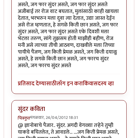
असते, जग फार सुंदर असते, जग फार सुंदर असते
अजीबाई तर रोज वाट बघतात, मुलांसाठी काही खायला
देतात, भरभरुन मला दुवा त्या देतात, उद्या जास्त देईन
असे रोज म्हणतात, हे सगळे किती छान असते, जग फार
सुंदर असते, जग फार सुंदर असते एके दिवशी मला
भेटला तरुण, सांगे तुझसम होती माझीही बहीण, रोज
मनी असे त्याच्या तीची आठवण, दाखवीले मला तिच्या
पायीचे पैंजण, जग किती प्रेमळ असते, जग किती दयाळु
असते, हे सगळे किती छान असते, जग फारच सुंदर
असते, जग फारच सुंदर असते
प्रतिसाद देण्यासाठी
लॉग इन करा
किंवा
सदस्य व्हा
सुंदर कविता
मंगळवार, 24/04/2012 18:31
चित्रगुप्त
@ ज्ञानोबाचे पैजार.. सुंदर. अगदी वेगळ्या तर्‍हेने तुम्ही
याकडे बघितलेत, ते आवडले... ....जग किती प्रेमळ असते,