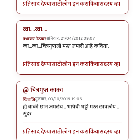
प्रतिसाद देण्यासाठी
लॉग इन करा
किंवा
सदस्य व्हा
व्वा....व्वा....
शनिवार, 21/04/2012 09:07
प्रभाकर पेठकर
In reply to
नॅन्सीला माझा सलाम ... "इतुकी कशी खुळी मी ..."
व्वा...व्वा...चित्रगुप्तजी मस्त जमली आहे कविता.
प्रतिसाद देण्यासाठी
लॉग इन करा
किंवा
सदस्य व्हा
@ चित्रगुप्त काका
गुरुवार, 03/10/2019 19:06
खिलजि
In reply to
नॅन्सीला माझा सलाम ... "इतुकी कशी खुळी मी ..."
ह्ये बाकी छान जमलंय .. भाषेची भट्टी मस्त लावलीय ..
सुंदर
प्रतिसाद देण्यासाठी
लॉग इन करा
किंवा
सदस्य व्हा