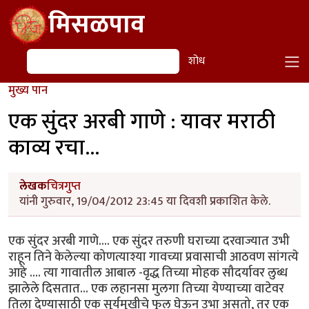
Skip to main content
मिसळपाव
शोध
शोध
मुख्य पान
एक सुंदर अरबी गाणे : यावर मराठी
काव्य रचा...
लेखक
चित्रगुप्त
यांनी गुरुवार, 19/04/2012 23:45 या दिवशी प्रकाशित केले.
एक सुंदर अरबी गाणे.... एक सुंदर तरुणी घराच्या दरवाज्यात उभी
राहून तिने केलेल्या कोणत्याश्या गावच्या प्रवासाची आठवण सांगत्ये
आहे .... त्या गावातील आबाल -वृद्ध तिच्या मोहक सौदर्यावर लुब्ध
झालेले दिसतात... एक लहानसा मुलगा तिच्या येण्याच्या वाटेवर
तिला देण्यासाठी एक सूर्यमुखीचे फूल घेऊन उभा असतो, तर एक