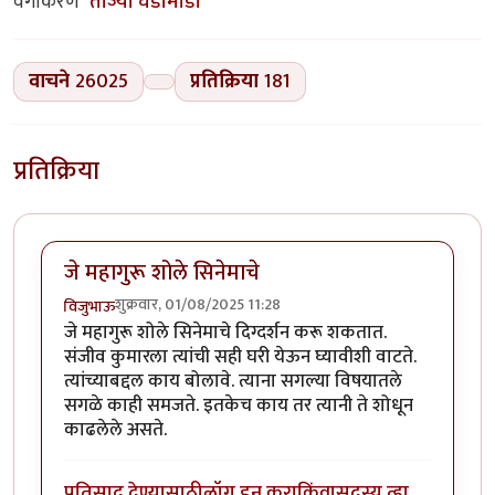
वर्गीकरण
ताज्या घडामोडी
वाचने
26025
प्रतिक्रिया
181
प्रतिक्रिया
जे महागुरू शोले सिनेमाचे
शुक्रवार, 01/08/2025 11:28
विजुभाऊ
जे महागुरू शोले सिनेमाचे दिग्दर्शन करू शकतात.
संजीव कुमारला त्यांची सही घरी येऊन घ्यावीशी वाटते.
त्यांच्याबद्दल काय बोलावे. त्याना सगल्या विषयातले
सगळे काही समजते. इतकेच काय तर त्यानी ते शोधून
काढलेले असते.
प्रतिसाद देण्यासाठी
लॉग इन करा
किंवा
सदस्य व्हा