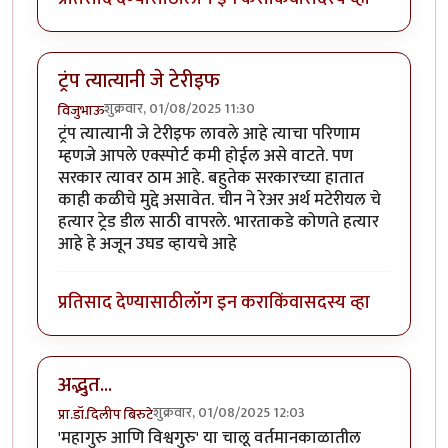
ट्रंप त्यात्यानी जे टेरीइफ
शुक्रवार, 01/08/2025 11:30
विजुभाऊ
ट्रंप त्यात्यानी जे टेरीइफ लावले आहे त्याचा परिणाम
म्हणजे आपले एक्स्पोर्ट कमी होईल असे वाटते. पण
सरकार त्यावर ठाम आहे. बहुतेक सरकारच्या हातात
काही कळीचे मुद्दे असावेत. चीन ने रेअर अर्थ मटेरीयल चे
हत्यार ट्रेड डील साठी वापरले. भारताकडे कोणते हत्यार
आहे हे अजून उघड व्हायचे आहे
प्रतिसाद देण्यासाठी
लॉग इन करा
किंवा
सदस्य व्हा
अद्भुत...
शुक्रवार, 01/08/2025 12:03
प्रा.डॉ.दिलीप बिरुटे
'महागुरु आणि विश्वगुरु' या चालू वर्तमानकाळातील