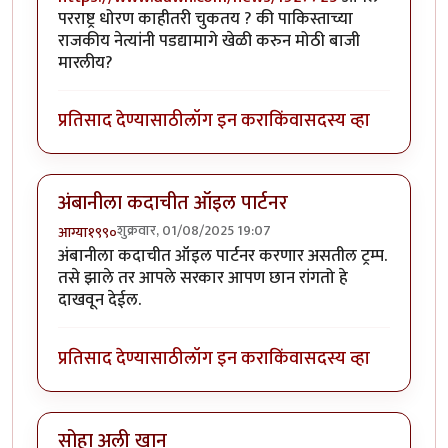
परराष्ट्र धोरण काहीतरी चुकतय ? की पाकिस्ताच्या
राजकीय नेत्यांनी पडद्यामागे खेळी करुन मोठी बाजी
मारलीय?
प्रतिसाद देण्यासाठी
लॉग इन करा
किंवा
सदस्य व्हा
अंबानीला कदाचीत ऑइल पार्टनर
शुक्रवार, 01/08/2025 19:07
आग्या१९९०
अंबानीला कदाचीत ऑइल पार्टनर करणार असतील ट्रम्प.
तसे झाले तर आपले सरकार आपण छान रांगतो हे
दाखवून देईल.
प्रतिसाद देण्यासाठी
लॉग इन करा
किंवा
सदस्य व्हा
सोहा अली खान