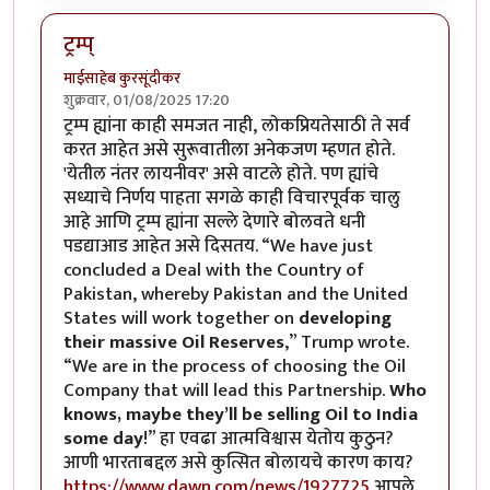
ट्रम्प्
माईसाहेब कुरसूंदीकर
शुक्रवार, 01/08/2025 17:20
ट्रम्प ह्यांना काही समजत नाही, लोकप्रियतेसाठी ते सर्व
करत आहेत असे सुरूवातीला अनेकजण म्हणत होते.
'येतील नंतर लायनीवर' असे वाटले होते. पण ह्यांचे
सध्याचे निर्णय पाहता सगळे काही विचारपूर्वक चालु
आहे आणि ट्रम्प ह्यांना सल्ले देणारे बोलवते धनी
पडद्याआड आहेत असे दिसतय. “We have just
concluded a Deal with the Country of
Pakistan, whereby Pakistan and the United
States will work together on
developing
their massive Oil Reserves
,” Trump wrote.
“We are in the process of choosing the Oil
Company that will lead this Partnership.
Who
knows, maybe they’ll be selling Oil to India
some day
!” हा एवढा आत्मविश्वास येतोय कुठुन?
आणी भारताबद्दल असे कुत्सित बोलायचे कारण काय?
https://www.dawn.com/news/1927725
आपले