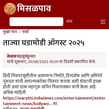
Skip to main content
मिसळपाव
शोध
शोध
मुख्य पान
चर्चा
ताज्या घडामोडी ऑगस्ट २०२५
लेखक
चंद्रसूर्यकुमार
यांनी शुक्रवार, 01/08/2025 10:01 या दिवशी प्रकाशित केले.
हिंदी चित्रपटसृष्टीतील असामान्य निर्माते, दिग्दर्शक आणि अभिनेते
गुरूदत्त यांची आपल्याबरोबर चित्रपट करावा अशी शेवटची इच्छा
होती असा दावा महागुरू सचिन पिळगावकर यांनी केला आहे.
अधिक माहिती
https://marathi.indiatimes.com/entertainment/enter
tainment-news/bollywo…
वर.