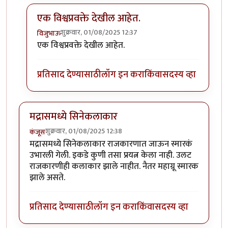
एक विश्वप्रवक्ते देखील आहेत.
शुक्रवार, 01/08/2025 12:37
विजुभाऊ
In reply to
अद्भुत...
by
प्रा.डॉ.दिलीप बिरुटे
एक विश्वप्रवक्ते देखील आहेत.
प्रतिसाद देण्यासाठी
लॉग इन करा
किंवा
सदस्य व्हा
मद्रासमध्ये सिनेकलाकार
शुक्रवार, 01/08/2025 12:38
कंजूस
मद्रासमध्ये सिनेकलाकार राजकारणात जाऊन स्मारकं
उभारली गेली. इकडे कुणी तसा प्रयत्न केला नाही. उलट
राजकारणीही कलाकार झाले नाहीत. नैतर महाग्रू स्मारक
झाले असते.
प्रतिसाद देण्यासाठी
लॉग इन करा
किंवा
सदस्य व्हा