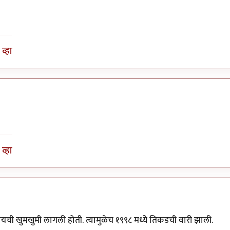
व्हा
व्हा
यायची खुमखुमी लागली होती. त्यामुळेच १९९८ मध्ये तिकडची वारी झाली.