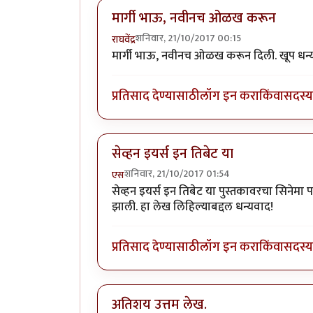
मार्गी भाऊ, नवीनच ओळख करून
शनिवार, 21/10/2017 00:15
राघवेंद्र
मार्गी भाऊ, नवीनच ओळख करून दिली. खूप धन्य
प्रतिसाद देण्यासाठी
लॉग इन करा
किंवा
सदस्य 
सेव्हन इयर्स इन तिबेट या
शनिवार, 21/10/2017 01:54
एस
सेव्हन इयर्स इन तिबेट या पुस्तकावरचा सिने
झाली. हा लेख लिहिल्याबद्दल धन्यवाद!
प्रतिसाद देण्यासाठी
लॉग इन करा
किंवा
सदस्य 
अतिशय उत्तम लेख.