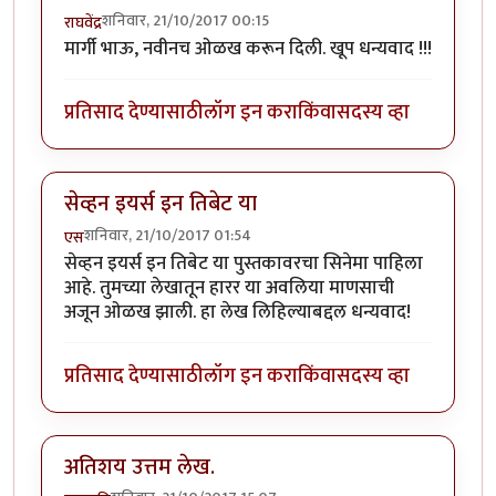
शनिवार, 21/10/2017 00:15
राघवेंद्र
मार्गी भाऊ, नवीनच ओळख करून दिली. खूप धन्यवाद !!!
प्रतिसाद देण्यासाठी
लॉग इन करा
किंवा
सदस्य व्हा
सेव्हन इयर्स इन तिबेट या
शनिवार, 21/10/2017 01:54
एस
सेव्हन इयर्स इन तिबेट या पुस्तकावरचा सिनेमा पाहिला
आहे. तुमच्या लेखातून हारर या अवलिया माणसाची
अजून ओळख झाली. हा लेख लिहिल्याबद्दल धन्यवाद!
प्रतिसाद देण्यासाठी
लॉग इन करा
किंवा
सदस्य व्हा
अतिशय उत्तम लेख.