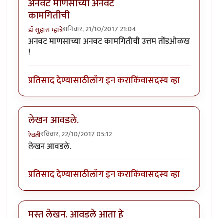
अनवट माणसाच्या अनवट
कामगितीची
शनिवार, 21/10/2017 21:04
डॉ सुहास म्हात्रे
अनवट माणसाच्या अनवट कामगितीची उत्तम तोंडओळख
!
प्रतिसाद देण्यासाठी
लॉग इन करा
किंवा
सदस्य व्हा
लेखन आवडले.
रविवार, 22/10/2017 05:12
रेवती
लेखन आवडले.
प्रतिसाद देण्यासाठी
लॉग इन करा
किंवा
सदस्य व्हा
मस्त लेखन. आवडले आता हे