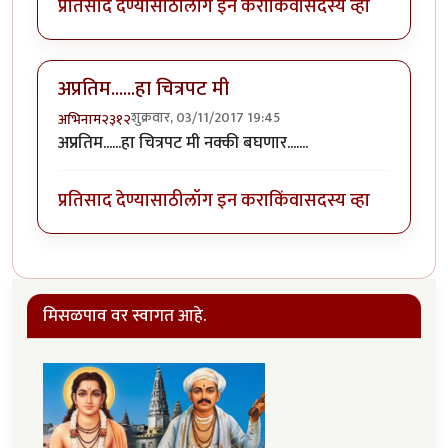
प्रतिसाद देण्यासाठी
लॉग इन करा
किंवा
सदस्य व्हा
अप्रतिम......हा चित्रपट मी
शुक्रवार, 03/11/2017 19:45
अभिनाम२३१२
अप्रतिम......हा चित्रपट मी नक्की बघणार.......
प्रतिसाद देण्यासाठी
लॉग इन करा
किंवा
सदस्य व्हा
मिसळपाव वर स्वागत आहे.