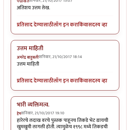
शनिवार, 21/10/2017 15:07
पद्मावति
अतिशय उत्तम लेख.
प्रतिसाद देण्यासाठी
लॉग इन करा
किंवा
सदस्य व्हा
उत्तम माहिती
शनिवार, 21/10/2017 18:14
अमरेंद्र बाहुबली
उत्तम माहिती
प्रतिसाद देण्यासाठी
लॉग इन करा
किंवा
सदस्य व्हा
भारी व्यक्तिमत्व.
शनिवार, 21/10/2017 19:10
हेम
हारेरचे लदाख वरचे पुस्तक पाहूनच तिकडे भेट द्यायची
खुमखुमी लागली होती. त्यामुळेच १९९८ मध्ये तिकडची