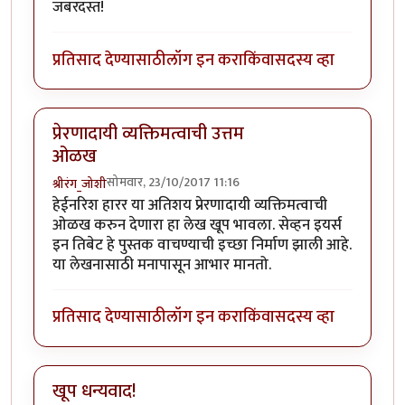
जबरदस्त!
प्रतिसाद देण्यासाठी
लॉग इन करा
किंवा
सदस्य व्हा
प्रेरणादायी व्यक्तिमत्वाची उत्तम
ओळख
सोमवार, 23/10/2017 11:16
श्रीरंग_जोशी
हेईनरिश हारर या अतिशय प्रेरणादायी व्यक्तिमत्वाची
ओळख करुन देणारा हा लेख खूप भावला. सेव्हन इयर्स
इन तिबेट हे पुस्तक वाचण्याची इच्छा निर्माण झाली आहे.
या लेखनासाठी मनापासून आभार मानतो.
प्रतिसाद देण्यासाठी
लॉग इन करा
किंवा
सदस्य व्हा
खूप धन्यवाद!