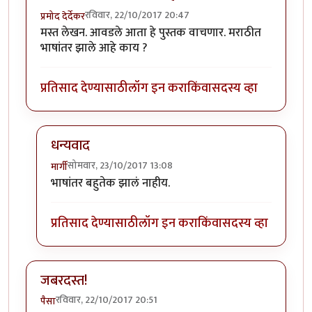
रविवार, 22/10/2017 20:47
प्रमोद देर्देकर
मस्त लेखन. आवडले आता हे पुस्तक वाचणार. मराठीत
भाषांतर झाले आहे काय ?
प्रतिसाद देण्यासाठी
लॉग इन करा
किंवा
सदस्य व्हा
धन्यवाद
सोमवार, 23/10/2017 13:08
मार्गी
In reply to
मस्त लेखन. आवडले आता हे
by
प्रमोद देर्देकर
भाषांतर बहुतेक झालं नाहीय.
प्रतिसाद देण्यासाठी
लॉग इन करा
किंवा
सदस्य व्हा
जबरदस्त!
रविवार, 22/10/2017 20:51
पैसा