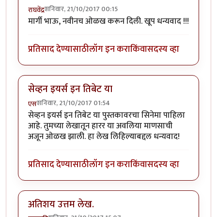
शनिवार, 21/10/2017 00:15
राघवेंद्र
मार्गी भाऊ, नवीनच ओळख करून दिली. खूप धन्यवाद !!!
प्रतिसाद देण्यासाठी
लॉग इन करा
किंवा
सदस्य व्हा
सेव्हन इयर्स इन तिबेट या
शनिवार, 21/10/2017 01:54
एस
सेव्हन इयर्स इन तिबेट या पुस्तकावरचा सिनेमा पाहिला
आहे. तुमच्या लेखातून हारर या अवलिया माणसाची
अजून ओळख झाली. हा लेख लिहिल्याबद्दल धन्यवाद!
प्रतिसाद देण्यासाठी
लॉग इन करा
किंवा
सदस्य व्हा
अतिशय उत्तम लेख.