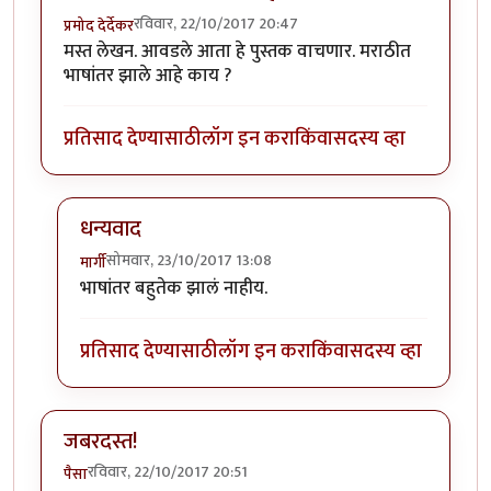
रविवार, 22/10/2017 20:47
प्रमोद देर्देकर
मस्त लेखन. आवडले आता हे पुस्तक वाचणार. मराठीत
भाषांतर झाले आहे काय ?
प्रतिसाद देण्यासाठी
लॉग इन करा
किंवा
सदस्य व्हा
धन्यवाद
सोमवार, 23/10/2017 13:08
मार्गी
In reply to
मस्त लेखन. आवडले आता हे
by
प्रमोद देर्देकर
भाषांतर बहुतेक झालं नाहीय.
प्रतिसाद देण्यासाठी
लॉग इन करा
किंवा
सदस्य व्हा
जबरदस्त!
रविवार, 22/10/2017 20:51
पैसा