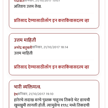
शनिवार, 21/10/2017 15:07
पद्मावति
अतिशय उत्तम लेख.
प्रतिसाद देण्यासाठी
लॉग इन करा
किंवा
सदस्य व्हा
उत्तम माहिती
शनिवार, 21/10/2017 18:14
अमरेंद्र बाहुबली
उत्तम माहिती
प्रतिसाद देण्यासाठी
लॉग इन करा
किंवा
सदस्य व्हा
भारी व्यक्तिमत्व.
शनिवार, 21/10/2017 19:10
हेम
हारेरचे लदाख वरचे पुस्तक पाहूनच तिकडे भेट द्यायची
खुमखुमी लागली होती. त्यामुळेच १९९८ मध्ये तिकडची