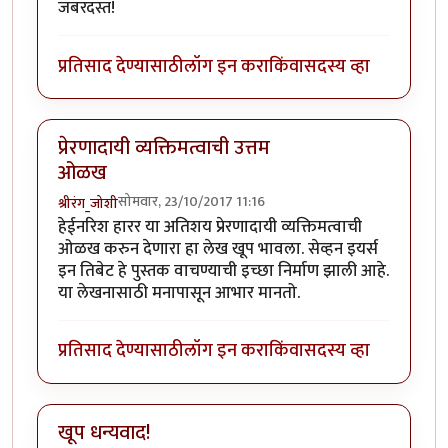
जबरदस्त!
प्रतिसाद देण्यासाठी
लॉग इन करा
किंवा
सदस्य व्हा
प्रेरणादायी व्यक्तिमत्वाची उत्तम
ओळख
सोमवार, 23/10/2017 11:16
श्रीरंग_जोशी
हेईनरिश हारर या अतिशय प्रेरणादायी व्यक्तिमत्वाची
ओळख करुन देणारा हा लेख खूप भावला. सेव्हन इयर्स
इन तिबेट हे पुस्तक वाचण्याची इच्छा निर्माण झाली आहे.
या लेखनासाठी मनापासून आभार मानतो.
प्रतिसाद देण्यासाठी
लॉग इन करा
किंवा
सदस्य व्हा
खूप धन्यवाद!