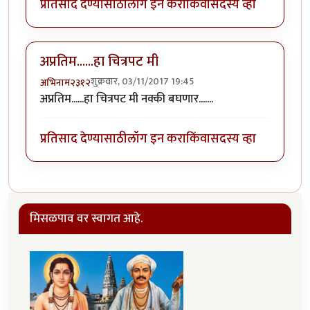
प्रतिसाद देण्यासाठी
लॉग इन करा
किंवा
सदस्य व्हा
अप्रतिम......हा चित्रपट मी
शुक्रवार, 03/11/2017 19:45
अभिनाम२३१२
अप्रतिम......हा चित्रपट मी नक्की बघणार.......
प्रतिसाद देण्यासाठी
लॉग इन करा
किंवा
सदस्य व्हा
मिसळपाव वर स्वागत आहे.