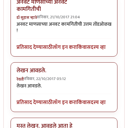
अनवट माणसाच्या अनवट
कामगितीची
शनिवार, 21/10/2017 21:04
डॉ सुहास म्हात्रे
अनवट माणसाच्या अनवट कामगितीची उत्तम तोंडओळख
!
प्रतिसाद देण्यासाठी
लॉग इन करा
किंवा
सदस्य व्हा
लेखन आवडले.
रविवार, 22/10/2017 05:12
रेवती
लेखन आवडले.
प्रतिसाद देण्यासाठी
लॉग इन करा
किंवा
सदस्य व्हा
मस्त लेखन. आवडले आता हे