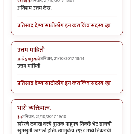
शनिवार, 21/10/2017 15:07
पद्मावति
अतिशय उत्तम लेख.
प्रतिसाद देण्यासाठी
लॉग इन करा
किंवा
सदस्य व्हा
उत्तम माहिती
शनिवार, 21/10/2017 18:14
अमरेंद्र बाहुबली
उत्तम माहिती
प्रतिसाद देण्यासाठी
लॉग इन करा
किंवा
सदस्य व्हा
भारी व्यक्तिमत्व.
शनिवार, 21/10/2017 19:10
हेम
हारेरचे लदाख वरचे पुस्तक पाहूनच तिकडे भेट द्यायची
खुमखुमी लागली होती. त्यामुळेच १९९८ मध्ये तिकडची