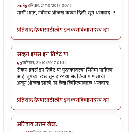
शनिवार, 21/10/2017 00:15
राघवेंद्र
मार्गी भाऊ, नवीनच ओळख करून दिली. खूप धन्यवाद !!!
प्रतिसाद देण्यासाठी
लॉग इन करा
किंवा
सदस्य व्हा
सेव्हन इयर्स इन तिबेट या
शनिवार, 21/10/2017 01:54
एस
सेव्हन इयर्स इन तिबेट या पुस्तकावरचा सिनेमा पाहिला
आहे. तुमच्या लेखातून हारर या अवलिया माणसाची
अजून ओळख झाली. हा लेख लिहिल्याबद्दल धन्यवाद!
प्रतिसाद देण्यासाठी
लॉग इन करा
किंवा
सदस्य व्हा
अतिशय उत्तम लेख.