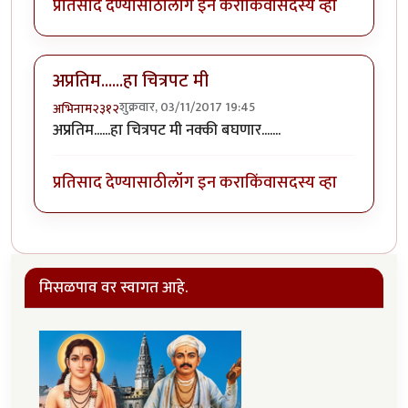
प्रतिसाद देण्यासाठी
लॉग इन करा
किंवा
सदस्य व्हा
अप्रतिम......हा चित्रपट मी
शुक्रवार, 03/11/2017 19:45
अभिनाम२३१२
अप्रतिम......हा चित्रपट मी नक्की बघणार.......
प्रतिसाद देण्यासाठी
लॉग इन करा
किंवा
सदस्य व्हा
मिसळपाव वर स्वागत आहे.