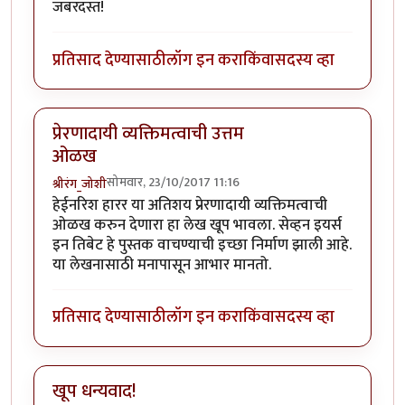
जबरदस्त!
प्रतिसाद देण्यासाठी
लॉग इन करा
किंवा
सदस्य व्हा
प्रेरणादायी व्यक्तिमत्वाची उत्तम
ओळख
सोमवार, 23/10/2017 11:16
श्रीरंग_जोशी
हेईनरिश हारर या अतिशय प्रेरणादायी व्यक्तिमत्वाची
ओळख करुन देणारा हा लेख खूप भावला. सेव्हन इयर्स
इन तिबेट हे पुस्तक वाचण्याची इच्छा निर्माण झाली आहे.
या लेखनासाठी मनापासून आभार मानतो.
प्रतिसाद देण्यासाठी
लॉग इन करा
किंवा
सदस्य व्हा
खूप धन्यवाद!