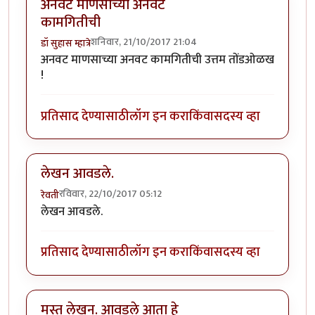
अनवट माणसाच्या अनवट
कामगितीची
शनिवार, 21/10/2017 21:04
डॉ सुहास म्हात्रे
अनवट माणसाच्या अनवट कामगितीची उत्तम तोंडओळख
!
प्रतिसाद देण्यासाठी
लॉग इन करा
किंवा
सदस्य व्हा
लेखन आवडले.
रविवार, 22/10/2017 05:12
रेवती
लेखन आवडले.
प्रतिसाद देण्यासाठी
लॉग इन करा
किंवा
सदस्य व्हा
मस्त लेखन. आवडले आता हे