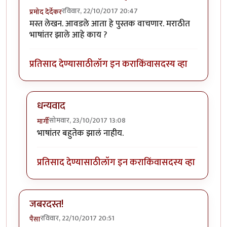
रविवार, 22/10/2017 20:47
प्रमोद देर्देकर
मस्त लेखन. आवडले आता हे पुस्तक वाचणार. मराठीत
भाषांतर झाले आहे काय ?
प्रतिसाद देण्यासाठी
लॉग इन करा
किंवा
सदस्य व्हा
धन्यवाद
सोमवार, 23/10/2017 13:08
मार्गी
In reply to
मस्त लेखन. आवडले आता हे
by
प्रमोद देर्देकर
भाषांतर बहुतेक झालं नाहीय.
प्रतिसाद देण्यासाठी
लॉग इन करा
किंवा
सदस्य व्हा
जबरदस्त!
रविवार, 22/10/2017 20:51
पैसा