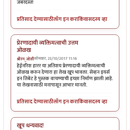
जबरदस्त!
प्रतिसाद देण्यासाठी
लॉग इन करा
किंवा
सदस्य व्हा
प्रेरणादायी व्यक्तिमत्वाची उत्तम
ओळख
सोमवार, 23/10/2017 11:16
श्रीरंग_जोशी
हेईनरिश हारर या अतिशय प्रेरणादायी व्यक्तिमत्वाची
ओळख करुन देणारा हा लेख खूप भावला. सेव्हन इयर्स
इन तिबेट हे पुस्तक वाचण्याची इच्छा निर्माण झाली आहे.
या लेखनासाठी मनापासून आभार मानतो.
प्रतिसाद देण्यासाठी
लॉग इन करा
किंवा
सदस्य व्हा
खूप धन्यवाद!