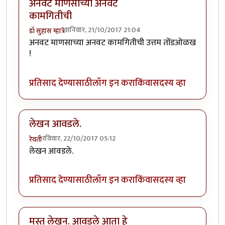
अनवट माणसाच्या अनवट
कामगितीची
शनिवार, 21/10/2017 21:04
डॉ सुहास म्हात्रे
अनवट माणसाच्या अनवट कामगितीची उत्तम तोंडओळख
!
प्रतिसाद देण्यासाठी
लॉग इन करा
किंवा
सदस्य व्हा
लेखन आवडले.
रविवार, 22/10/2017 05:12
रेवती
लेखन आवडले.
प्रतिसाद देण्यासाठी
लॉग इन करा
किंवा
सदस्य व्हा
मस्त लेखन. आवडले आता हे