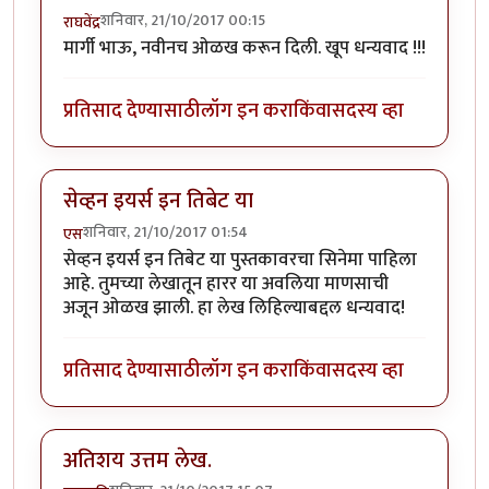
शनिवार, 21/10/2017 00:15
राघवेंद्र
मार्गी भाऊ, नवीनच ओळख करून दिली. खूप धन्यवाद !!!
प्रतिसाद देण्यासाठी
लॉग इन करा
किंवा
सदस्य व्हा
सेव्हन इयर्स इन तिबेट या
शनिवार, 21/10/2017 01:54
एस
सेव्हन इयर्स इन तिबेट या पुस्तकावरचा सिनेमा पाहिला
आहे. तुमच्या लेखातून हारर या अवलिया माणसाची
अजून ओळख झाली. हा लेख लिहिल्याबद्दल धन्यवाद!
प्रतिसाद देण्यासाठी
लॉग इन करा
किंवा
सदस्य व्हा
अतिशय उत्तम लेख.