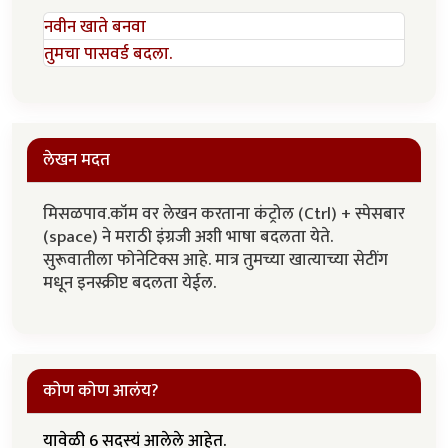
नवीन खाते बनवा
तुमचा पासवर्ड बदला.
लेखन मदत
मिसळपाव.कॉम वर लेखन करताना कंट्रोल (Ctrl) + स्पेसबार
(space) ने मराठी इंग्रजी अशी भाषा बदलता येते.
सुरूवातीला फोनेटिक्स आहे. मात्र तुमच्या खात्याच्या सेटींग
मधून इनस्क्रीप्ट बदलता येईल.
कोण कोण आलंय?
यावेळी 6 सदस्यं आलेले आहेत.