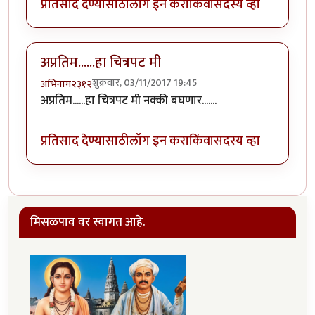
प्रतिसाद देण्यासाठी
लॉग इन करा
किंवा
सदस्य व्हा
अप्रतिम......हा चित्रपट मी
शुक्रवार, 03/11/2017 19:45
अभिनाम२३१२
अप्रतिम......हा चित्रपट मी नक्की बघणार.......
प्रतिसाद देण्यासाठी
लॉग इन करा
किंवा
सदस्य व्हा
मिसळपाव वर स्वागत आहे.