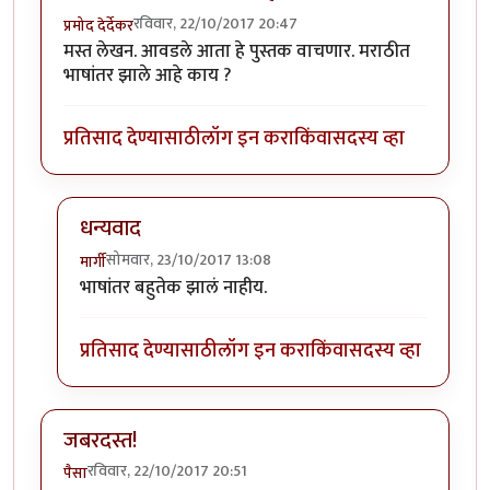
रविवार, 22/10/2017 20:47
प्रमोद देर्देकर
मस्त लेखन. आवडले आता हे पुस्तक वाचणार. मराठीत
भाषांतर झाले आहे काय ?
प्रतिसाद देण्यासाठी
लॉग इन करा
किंवा
सदस्य व्हा
धन्यवाद
सोमवार, 23/10/2017 13:08
मार्गी
In reply to
मस्त लेखन. आवडले आता हे
by
प्रमोद देर्देकर
भाषांतर बहुतेक झालं नाहीय.
प्रतिसाद देण्यासाठी
लॉग इन करा
किंवा
सदस्य व्हा
जबरदस्त!
रविवार, 22/10/2017 20:51
पैसा