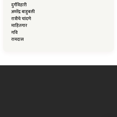
दुर्गविहारी
अमरेंद्र बाहुबली
रात्रीचे चांदणे
माहितगार
गवि
रामदास