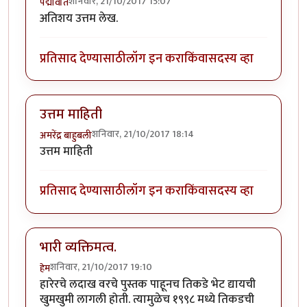
शनिवार, 21/10/2017 15:07
पद्मावति
अतिशय उत्तम लेख.
प्रतिसाद देण्यासाठी
लॉग इन करा
किंवा
सदस्य व्हा
उत्तम माहिती
शनिवार, 21/10/2017 18:14
अमरेंद्र बाहुबली
उत्तम माहिती
प्रतिसाद देण्यासाठी
लॉग इन करा
किंवा
सदस्य व्हा
भारी व्यक्तिमत्व.
शनिवार, 21/10/2017 19:10
हेम
हारेरचे लदाख वरचे पुस्तक पाहूनच तिकडे भेट द्यायची
खुमखुमी लागली होती. त्यामुळेच १९९८ मध्ये तिकडची