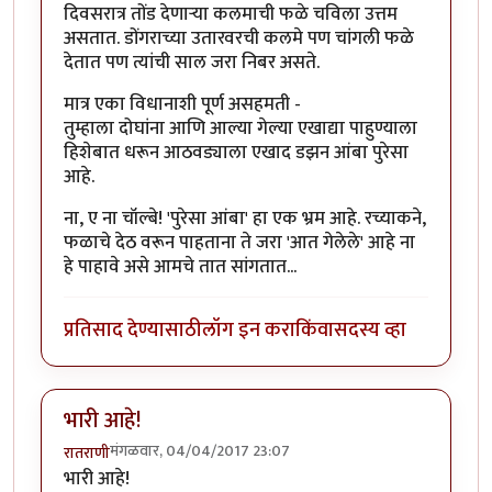
दिवसरात्र तोंड देणार्‍या कलमाची फळे चविला उत्तम
असतात. डोंगराच्या उतारवरची कलमे पण चांगली फळे
देतात पण त्यांची साल जरा निबर असते.
मात्र एका विधानाशी पूर्ण असहमती -
तुम्हाला दोघांना आणि आल्या गेल्या एखाद्या पाहुण्याला
हिशेबात धरून आठवड्याला एखाद डझन आंबा पुरेसा
आहे.
ना, ए ना चॉल्बे! 'पुरेसा आंबा' हा एक भ्रम आहे. रच्याकने,
फळाचे देठ वरून पाहताना ते जरा 'आत गेलेले' आहे ना
हे पाहावे असे आमचे तात सांगतात...
प्रतिसाद देण्यासाठी
लॉग इन करा
किंवा
सदस्य व्हा
भारी आहे!
मंगळवार, 04/04/2017 23:07
रातराणी
भारी आहे!