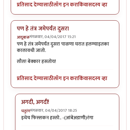
प्रतिसाद देण्यासाठी
लॉग इन करा
किंवा
सदस्य व्हा
पण हे तंत्र जमेपर्यंत दुसरा
मंगळवार, 04/04/2017 15:21
आदूबाळ
पण हे तंत्र जमेपर्यंत दुसरा पाळणा घरात हलण्याइतका
कालावधी जातो.
लौल! बेक्कार हसतोय!
प्रतिसाद देण्यासाठी
लॉग इन करा
किंवा
सदस्य व्हा
अगदी, अगदी!
मंगळवार, 04/04/2017 18:25
चतुरंग
In reply to
पण हे तंत्र जमेपर्यंत दुसरा
by
आदूबाळ
इथेच फिस्सकन हस्लो.. -(आंबेअडाणी)रंगा