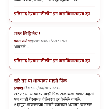
प्रतिसाद देण्यासाठी
लॉग इन करा
किंवा
सदस्य व्हा
मस्त लिहिलंय !
बुधवार, 05/04/2017 17:28
पगला गजोधर
आवडलं ...
प्रतिसाद देण्यासाठी
लॉग इन करा
किंवा
सदस्य व्हा
खरे तर या धाग्यावर माझी पिंक
रविवार, 09/04/2017 22:49
आनन्दा
खरे तर या धाग्यावर माझी पिंक टाकायला येणार नव्हतो.
पण काही गैरसमज वेळेवरच दूर केलेले चांगले..
१ हापूस आकाराच्या मानाने वजनदार असावा. कलटार