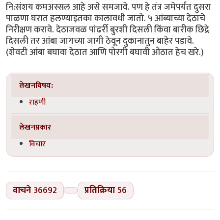
नि:संशय कमअस्सल आहे असे समजावे. पण हे तंत्र जमेपर्यंत दुसरा
पाळणा घरात हलण्याइतका कालावधी जातो. ५ आंब्याच्या देठाचे
निरीक्षण करावे. देठाजवळ पांढर्री बुरशी दिसली किंवा बारीक छिद्रे
दिसली तर आंबा जागच्या जागी ठेवून दुकानातुन बाहेर पडावे.
(शेवटी आंबा बघावा देठात आणि पोरगी बघावी ओठात हेच खरे.)
लेखनविषय:
राहणी
लेखनप्रकार
विचार
वाचने
36692
प्रतिक्रिया
56