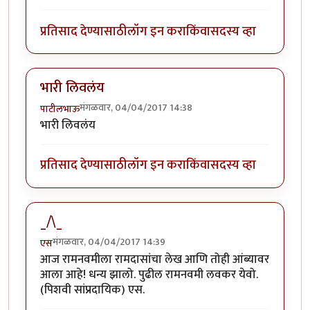
प्रतिसाद देण्यासाठी
लॉग इन करा
किंवा
सदस्य व्हा
भारी लिवलंय
मंगळवार, 04/04/2017 14:38
पाटीलभाऊ
भारी लिवलंय
प्रतिसाद देण्यासाठी
लॉग इन करा
किंवा
सदस्य व्हा
_/\_
मंगळवार, 04/04/2017 14:39
एस
आज रामनवमीला रामदासांचा लेख आणि तोही आंब्यावर
आला आहे! धन्य झालो. पुढील रामनवमी लवकर येवो.
(पिशवी सांप्रदायिक) एस.