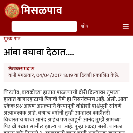
Skip to main content
मिसळपाव
शोध
शोध
मुख्य पान
आंबा बघावा देठात....
लेखक
रामदास
यांनी मंगळवार, 04/04/2017 13:19 या दिवशी प्रकाशित केले.
चिरंजीव, बायकोच्या हातात पाळण्याची दोरी दिल्यावर तुमच्या
हातात बाजारहाटाची पिशवी येणे हा निसर्गक्रमच आहे. असो. आता
एकेक प्रश्न आपण अग्रक्रमाने घेण्यापूर्वी थोडीशी पार्श्वभूमी सांगणे
अत्यावश्यक आहे. बर्‍याच वर्षानी तुम्ही आम्हाला काहीतरी
विचारताय याचा आनंद आहेच पण त्याहूनी आनंद तुम्ही आमच्या
पिशवी पंथात सामील झाल्याचा आहे. पुन्हा एकदा असो. चांगला