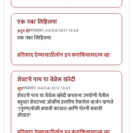
एक नंबर लिहिलय!
मंगळवार, 04/04/2017 13:44
अनुप ढेरे
एक नंबर लिहिलय!
प्रतिसाद देण्यासाठी
लॉग इन करा
किंवा
सदस्य व्हा
शेवटचे पाच या वेळेस खरेदी
मंगळवार, 04/04/2017 13:47
सूड
शेवटचे पाच या वेळेस खरेदी करताना उपयोगी येतील
बहुधा! शेवटच्या ओळीचं हल्लीच ऐकलेलं व्हर्जन म्हणजे
"(पुरण)पोळी बघावी काठात आणि पोरगी बघावी
ओठात"
प्रतिसाद देण्यासाठी
लॉग इन करा
किंवा
सदस्य व्हा