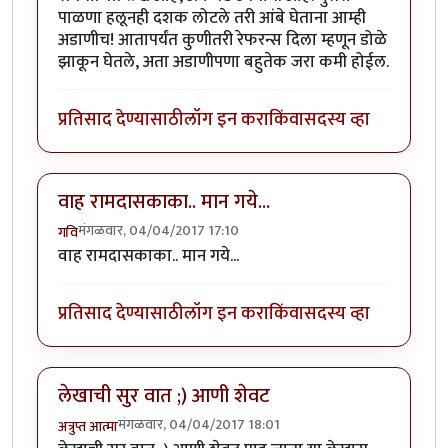
पाळणा हलूनही दशक लोटले तरी आंबे घेताना आम्ही
अडाणीच! आतापर्यंत कुणीतरी रेफरन्स दिला म्हणून डोळे
झाकून घेतले, अता अडाणीपणा बहुतेक जरा कमी होईल.
प्रतिसाद देण्यासाठी
लॉग इन करा
किंवा
सदस्य व्हा
वाह रामदासकाका.. मान गये...
मंगळवार, 04/04/2017 17:10
गवि
वाह रामदासकाका.. मान गये...
प्रतिसाद देण्यासाठी
लॉग इन करा
किंवा
सदस्य व्हा
लेखाची सुर वात ;) आणी शेवट
मंगळवार, 04/04/2017 18:01
अत्रुप्त आत्मा