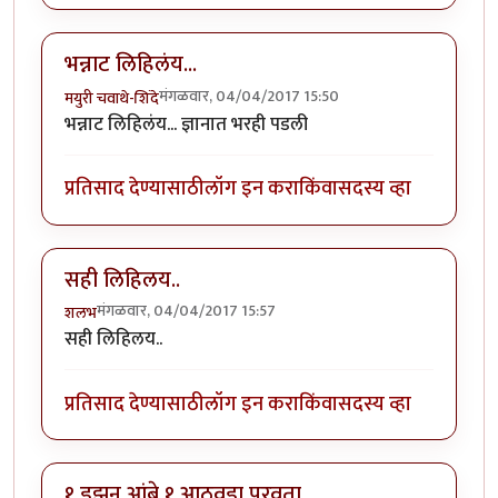
भन्नाट लिहिलंय...
मंगळवार, 04/04/2017 15:50
मयुरी चवाथे-शिंदे
भन्नाट लिहिलंय... ज्ञानात भरही पडली
प्रतिसाद देण्यासाठी
लॉग इन करा
किंवा
सदस्य व्हा
सही लिहिलय..
मंगळवार, 04/04/2017 15:57
शलभ
सही लिहिलय..
प्रतिसाद देण्यासाठी
लॉग इन करा
किंवा
सदस्य व्हा
१ डझन आंबे १ आठवडा पुरवता