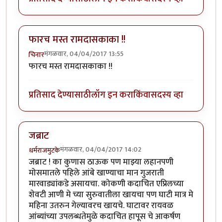
फारच मस्त रामदासकाका !!
मंगळवार, 04/04/2017 13:55
चिनार
फारच मस्त रामदासकाका !!
प्रतिसाद देण्यासाठी
लॉग इन करा
किंवा
सदस्य व्हा
जब्राट
मंगळवार, 04/04/2017 14:02
धर्मराजमुटके
जब्राट ! का कुणास ठाऊक पण माझ्या लहानपणी
मोसमातले पहिले आंबे खाण्याचा मान गुजराती
मारवाड्यांकडे असायचा. कोकणी कदाचित एप्रिलच्या
शेवटी आणी मे च्या सुरुवातीला खायचा पण घाटी मात्र मे
महिना उतरुन गेल्यावरच खायचे. घाटावर रायवळ
आंब्यांच्या उपलब्धतेमुळे कदाचित हापूस चे आकर्षण