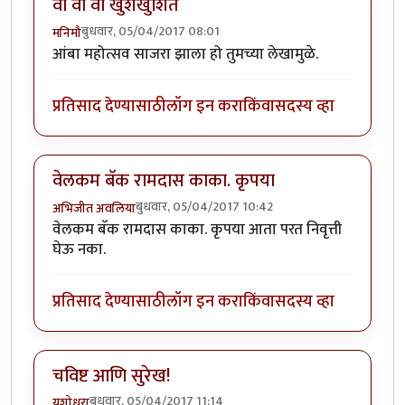
वा वा वा खुशखुशित
बुधवार, 05/04/2017 08:01
मनिमौ
आंबा महोत्सव साजरा झाला हो तुमच्या लेखामुळे.
प्रतिसाद देण्यासाठी
लॉग इन करा
किंवा
सदस्य व्हा
वेलकम बॅक रामदास काका. कृपया
बुधवार, 05/04/2017 10:42
अभिजीत अवलिया
वेलकम बॅक रामदास काका. कृपया आता परत निवृत्ती
घेऊ नका.
प्रतिसाद देण्यासाठी
लॉग इन करा
किंवा
सदस्य व्हा
चविष्ट आणि सुरेख!
बुधवार, 05/04/2017 11:14
यशोधरा