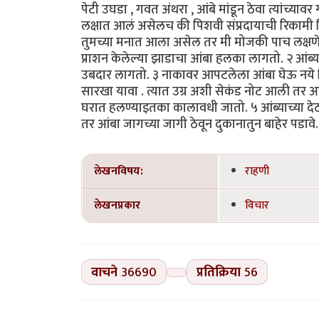
पेटी उघडा , गवत अंथरा , आंबे मांडून ठेवा त्यांच्य
लक्षात आलं असेलच की पिशवी संप्रदायाची रिकामी 
तुमच्या मनात आला असेल तर मी मोजकी पाच लक्षणे 
प्राशन केलेल्या झाडाचा आंबा हलका लागतो. २ आंब्य
उबदार लागतो. ३ नाकावर आपटलेला आंबा घेऊ नये 
सारखा यावा . त्यात उग्र अशी सेकंड नोट आली तर आ
घरात हलण्याइतका कालावधी जातो. ५ आंब्याच्या देठाच
तर आंबा जागच्या जागी ठेवून दुकानातुन बाहेर पडा
लेखनविषय:
राहणी
लेखनप्रकार
विचार
वाचने
36690
प्रतिक्रिया
56