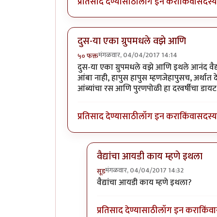
प्रतिसाद देण्यासाठी
लॉग इन करा
किंवा
सदस्य 
दुस-या एका ग्रुपमधले वझे आणि
मंगळवार, 04/04/2017 14:14
५० फक्त
दुस-या एका ग्रुपमधले वझे आणि इथले आनंद वैद्य
आंबा नाही, हापुस हापुस म्हणजेहापुसच, अर्थात 
आंब्यांचा रस आणि पुरणपोळी हा दरवर्षीचा डायट
प्रतिसाद देण्यासाठी
लॉग इन करा
किंवा
सदस्य 
वैद्यांचा आयडी काय म्हणे इथला
मंगळवार, 04/04/2017 14:32
सूड
In reply to
दुस-या एका ग्रुपमधले वझे
वैद्यांचा आयडी काय म्हणे इथला?
प्रतिसाद देण्यासाठी
लॉग इन करा
किंवा