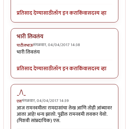
प्रतिसाद देण्यासाठी
लॉग इन करा
किंवा
सदस्य व्हा
भारी लिवलंय
मंगळवार, 04/04/2017 14:38
पाटीलभाऊ
भारी लिवलंय
प्रतिसाद देण्यासाठी
लॉग इन करा
किंवा
सदस्य व्हा
_/\_
मंगळवार, 04/04/2017 14:39
एस
आज रामनवमीला रामदासांचा लेख आणि तोही आंब्यावर
आला आहे! धन्य झालो. पुढील रामनवमी लवकर येवो.
(पिशवी सांप्रदायिक) एस.