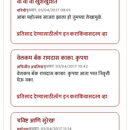
वा वा वा खुशखुशित
बुधवार, 05/04/2017 08:01
मनिमौ
आंबा महोत्सव साजरा झाला हो तुमच्या लेखामुळे.
प्रतिसाद देण्यासाठी
लॉग इन करा
किंवा
सदस्य व्हा
वेलकम बॅक रामदास काका. कृपया
बुधवार, 05/04/2017 10:42
अभिजीत अवलिया
वेलकम बॅक रामदास काका. कृपया आता परत निवृत्ती
घेऊ नका.
प्रतिसाद देण्यासाठी
लॉग इन करा
किंवा
सदस्य व्हा
चविष्ट आणि सुरेख!
बुधवार, 05/04/2017 11:14
यशोधरा