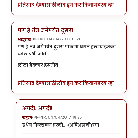
प्रतिसाद देण्यासाठी
लॉग इन करा
किंवा
सदस्य व्हा
पण हे तंत्र जमेपर्यंत दुसरा
मंगळवार, 04/04/2017 15:21
आदूबाळ
पण हे तंत्र जमेपर्यंत दुसरा पाळणा घरात हलण्याइतका
कालावधी जातो.
लौल! बेक्कार हसतोय!
प्रतिसाद देण्यासाठी
लॉग इन करा
किंवा
सदस्य व्हा
अगदी, अगदी!
मंगळवार, 04/04/2017 18:25
चतुरंग
In reply to
पण हे तंत्र जमेपर्यंत दुसरा
by
आदूबाळ
इथेच फिस्सकन हस्लो.. -(आंबेअडाणी)रंगा