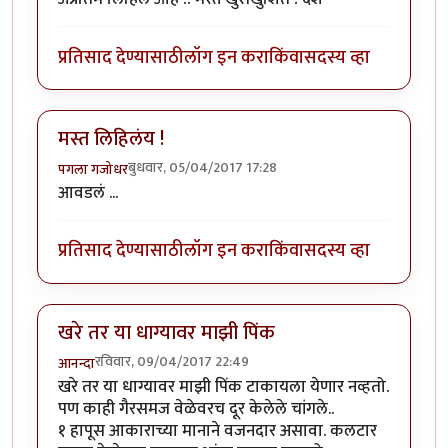
प्रतिसाद देण्यासाठी
लॉग इन करा
किंवा
सदस्य व्हा
मस्त लिहिलंय !
बुधवार, 05/04/2017 17:28
पगला गजोधर
आवडलं ...
प्रतिसाद देण्यासाठी
लॉग इन करा
किंवा
सदस्य व्हा
खरे तर या धाग्यावर माझी पिंक
रविवार, 09/04/2017 22:49
आनन्दा
खरे तर या धाग्यावर माझी पिंक टाकायला येणार नव्हतो.
पण काही गैरसमज वेळेवरच दूर केलेले चांगले..
१ हापूस आकाराच्या मानाने वजनदार असावा. कलटार