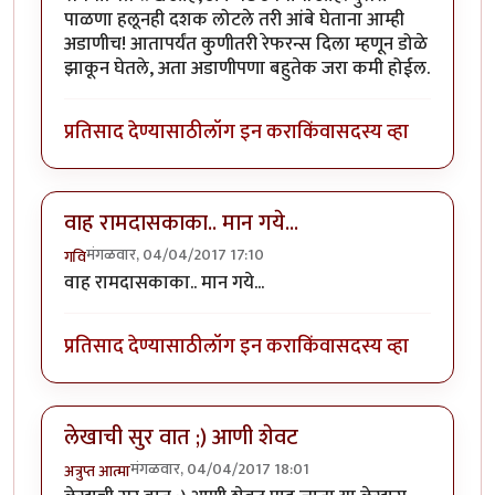
पाळणा हलूनही दशक लोटले तरी आंबे घेताना आम्ही
अडाणीच! आतापर्यंत कुणीतरी रेफरन्स दिला म्हणून डोळे
झाकून घेतले, अता अडाणीपणा बहुतेक जरा कमी होईल.
प्रतिसाद देण्यासाठी
लॉग इन करा
किंवा
सदस्य व्हा
वाह रामदासकाका.. मान गये...
मंगळवार, 04/04/2017 17:10
गवि
वाह रामदासकाका.. मान गये...
प्रतिसाद देण्यासाठी
लॉग इन करा
किंवा
सदस्य व्हा
लेखाची सुर वात ;) आणी शेवट
मंगळवार, 04/04/2017 18:01
अत्रुप्त आत्मा