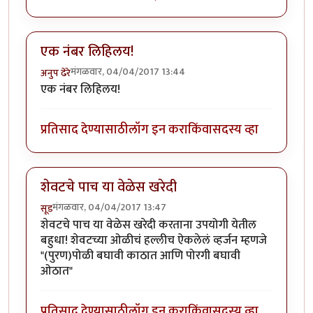
एक नंबर लिहिलय!
मंगळवार, 04/04/2017 13:44
अनुप ढेरे
एक नंबर लिहिलय!
प्रतिसाद देण्यासाठी
लॉग इन करा
किंवा
सदस्य व्हा
शेवटचे पाच या वेळेस खरेदी
मंगळवार, 04/04/2017 13:47
सूड
शेवटचे पाच या वेळेस खरेदी करताना उपयोगी येतील
बहुधा! शेवटच्या ओळीचं हल्लीच ऐकलेलं व्हर्जन म्हणजे
"(पुरण)पोळी बघावी काठात आणि पोरगी बघावी
ओठात"
प्रतिसाद देण्यासाठी
लॉग इन करा
किंवा
सदस्य व्हा