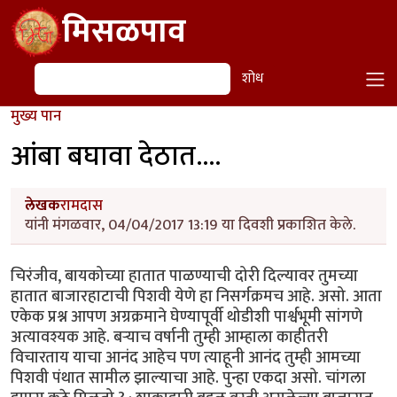
Skip to main content
मिसळपाव
शोध
शोध
मुख्य पान
आंबा बघावा देठात....
लेखक
रामदास
यांनी मंगळवार, 04/04/2017 13:19 या दिवशी प्रकाशित केले.
चिरंजीव, बायकोच्या हातात पाळण्याची दोरी दिल्यावर तुमच्या
हातात बाजारहाटाची पिशवी येणे हा निसर्गक्रमच आहे. असो. आता
एकेक प्रश्न आपण अग्रक्रमाने घेण्यापूर्वी थोडीशी पार्श्वभूमी सांगणे
अत्यावश्यक आहे. बर्‍याच वर्षानी तुम्ही आम्हाला काहीतरी
विचारताय याचा आनंद आहेच पण त्याहूनी आनंद तुम्ही आमच्या
पिशवी पंथात सामील झाल्याचा आहे. पुन्हा एकदा असो. चांगला