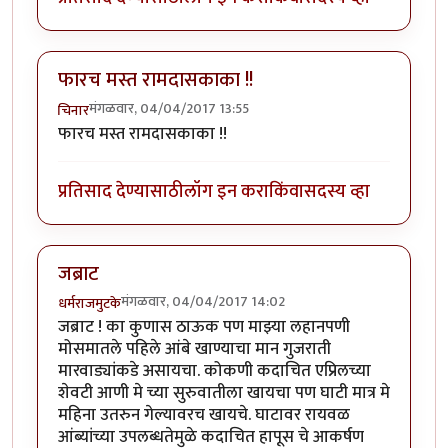
फारच मस्त रामदासकाका !!
मंगळवार, 04/04/2017 13:55
चिनार
फारच मस्त रामदासकाका !!
प्रतिसाद देण्यासाठी
लॉग इन करा
किंवा
सदस्य व्हा
जब्राट
मंगळवार, 04/04/2017 14:02
धर्मराजमुटके
जब्राट ! का कुणास ठाऊक पण माझ्या लहानपणी
मोसमातले पहिले आंबे खाण्याचा मान गुजराती
मारवाड्यांकडे असायचा. कोकणी कदाचित एप्रिलच्या
शेवटी आणी मे च्या सुरुवातीला खायचा पण घाटी मात्र मे
महिना उतरुन गेल्यावरच खायचे. घाटावर रायवळ
आंब्यांच्या उपलब्धतेमुळे कदाचित हापूस चे आकर्षण