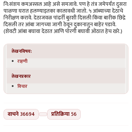
नि:संशय कमअस्सल आहे असे समजावे. पण हे तंत्र जमेपर्यंत दुसरा
पाळणा घरात हलण्याइतका कालावधी जातो. ५ आंब्याच्या देठाचे
निरीक्षण करावे. देठाजवळ पांढर्री बुरशी दिसली किंवा बारीक छिद्रे
दिसली तर आंबा जागच्या जागी ठेवून दुकानातुन बाहेर पडावे.
(शेवटी आंबा बघावा देठात आणि पोरगी बघावी ओठात हेच खरे.)
लेखनविषय:
राहणी
लेखनप्रकार
विचार
वाचने
36694
प्रतिक्रिया
56