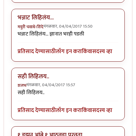
भन्नाट लिहिलंय...
मंगळवार, 04/04/2017 15:50
मयुरी चवाथे-शिंदे
भन्नाट लिहिलंय... ज्ञानात भरही पडली
प्रतिसाद देण्यासाठी
लॉग इन करा
किंवा
सदस्य व्हा
सही लिहिलय..
मंगळवार, 04/04/2017 15:57
शलभ
सही लिहिलय..
प्रतिसाद देण्यासाठी
लॉग इन करा
किंवा
सदस्य व्हा
१ डझन आंबे १ आठवडा पुरवता