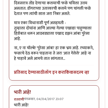
दिवसरात्र तोंड देणार्‍या कलमाची फळे चविला उत्तम
असतात. डोंगराच्या उतारवरची कलमे पण चांगली फळे
देतात पण त्यांची साल जरा निबर असते.
मात्र एका विधानाशी पूर्ण असहमती -
तुम्हाला दोघांना आणि आल्या गेल्या एखाद्या पाहुण्याला
हिशेबात धरून आठवड्याला एखाद डझन आंबा पुरेसा
आहे.
ना, ए ना चॉल्बे! 'पुरेसा आंबा' हा एक भ्रम आहे. रच्याकने,
फळाचे देठ वरून पाहताना ते जरा 'आत गेलेले' आहे ना
हे पाहावे असे आमचे तात सांगतात...
प्रतिसाद देण्यासाठी
लॉग इन करा
किंवा
सदस्य व्हा
भारी आहे!
मंगळवार, 04/04/2017 23:07
रातराणी
भारी आहे!