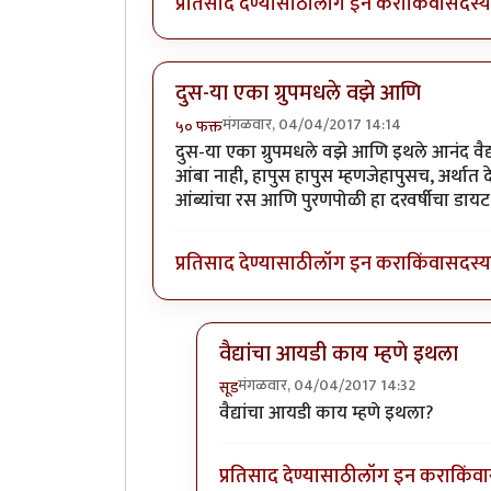
प्रतिसाद देण्यासाठी
लॉग इन करा
किंवा
सदस्य 
दुस-या एका ग्रुपमधले वझे आणि
मंगळवार, 04/04/2017 14:14
५० फक्त
दुस-या एका ग्रुपमधले वझे आणि इथले आनंद वैद्य
आंबा नाही, हापुस हापुस म्हणजेहापुसच, अर्थात 
आंब्यांचा रस आणि पुरणपोळी हा दरवर्षीचा डायट
प्रतिसाद देण्यासाठी
लॉग इन करा
किंवा
सदस्य 
वैद्यांचा आयडी काय म्हणे इथला
मंगळवार, 04/04/2017 14:32
सूड
In reply to
दुस-या एका ग्रुपमधले वझे
वैद्यांचा आयडी काय म्हणे इथला?
प्रतिसाद देण्यासाठी
लॉग इन करा
किंवा