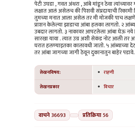
पेटी उघडा , गवत अंथरा , आंबे मांडून ठेवा त्यांच्य
लक्षात आलं असेलच की पिशवी संप्रदायाची रिकामी 
तुमच्या मनात आला असेल तर मी मोजकी पाच लक्षणे 
प्राशन केलेल्या झाडाचा आंबा हलका लागतो. २ आंब्य
उबदार लागतो. ३ नाकावर आपटलेला आंबा घेऊ नये 
सारखा यावा . त्यात उग्र अशी सेकंड नोट आली तर आ
घरात हलण्याइतका कालावधी जातो. ५ आंब्याच्या देठाच
तर आंबा जागच्या जागी ठेवून दुकानातुन बाहेर पडा
लेखनविषय:
राहणी
लेखनप्रकार
विचार
वाचने
36693
प्रतिक्रिया
56