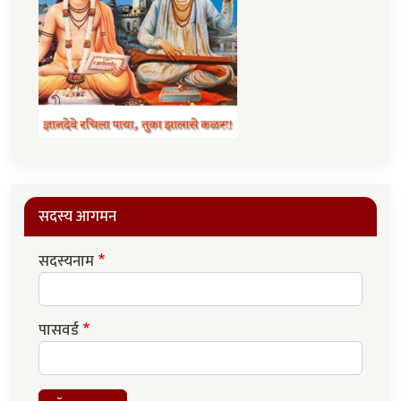
सदस्य आगमन
सदस्यनाम
पासवर्ड