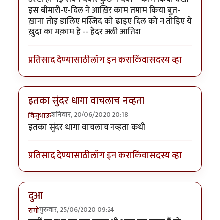
इस बीमारी-ए-दिल ने आख़िर काम तमाम किया बुत-
ख़ाना तोड़ डालिए मस्जिद को ढाइए दिल को न तोड़िए ये
ख़ुदा का मक़ाम है -- हैदर अली आतिश
प्रतिसाद देण्यासाठी
लॉग इन करा
किंवा
सदस्य व्हा
इतका सुंदर धागा वाचलाच नव्हता
शनिवार, 20/06/2020 20:18
विजुभाऊ
इतका सुंदर धागा वाचलाच नव्हता कधी
प्रतिसाद देण्यासाठी
लॉग इन करा
किंवा
सदस्य व्हा
दुआ
गुरुवार, 25/06/2020 09:24
रागो