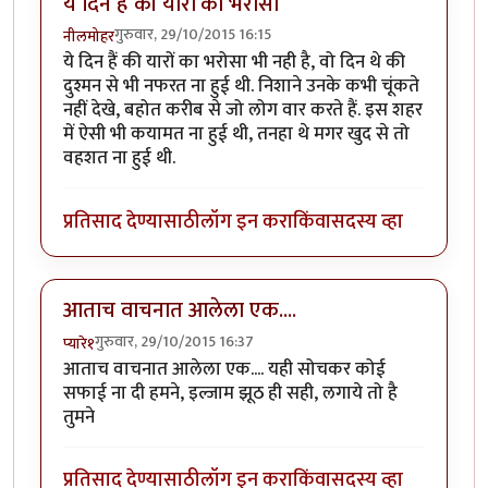
ये दिन हैं की यारों का भरोसा
गुरुवार, 29/10/2015 16:15
नीलमोहर
ये दिन हैं की यारों का भरोसा भी नही है, वो दिन थे की
दुश्मन से भी नफरत ना हुई थी. निशाने उनके कभी चूंकते
नहीं देखे, बहोत करीब से जो लोग वार करते हैं. इस शहर
में ऐसी भी कयामत ना हुई थी, तनहा थे मगर खुद से तो
वहशत ना हुई थी.
प्रतिसाद देण्यासाठी
लॉग इन करा
किंवा
सदस्य व्हा
आताच वाचनात आलेला एक....
गुरुवार, 29/10/2015 16:37
प्यारे१
आताच वाचनात आलेला एक.... यही सोचकर कोई
सफाई ना दी हमने, इल्जाम झूठ ही सही, लगाये तो है
तुमने
प्रतिसाद देण्यासाठी
लॉग इन करा
किंवा
सदस्य व्हा