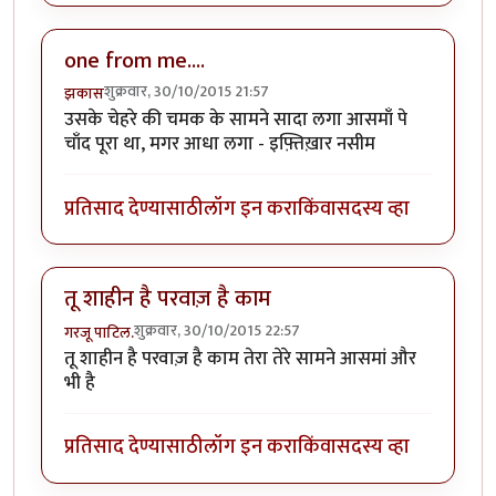
one from me....
शुक्रवार, 30/10/2015 21:57
झकास
उसके चेहरे की चमक के सामने सादा लगा आसमाँ पे
चाँद पूरा था, मगर आधा लगा - इफ़्तिख़ार नसीम
प्रतिसाद देण्यासाठी
लॉग इन करा
किंवा
सदस्य व्हा
तू शाहीन है परवाज़ है काम
शुक्रवार, 30/10/2015 22:57
गरजू पाटिल.
तू शाहीन है परवाज़ है काम तेरा तेरे सामने आसमां और
भी है
प्रतिसाद देण्यासाठी
लॉग इन करा
किंवा
सदस्य व्हा