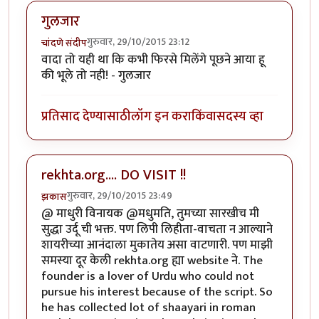
गुलजार
गुरुवार, 29/10/2015 23:12
चांदणे संदीप
वादा तो यही था कि कभी फिरसे मिलेंगे पूछने आया हू
की भूले तो नही! - गुलजार
प्रतिसाद देण्यासाठी
लॉग इन करा
किंवा
सदस्य व्हा
rekhta.org.... DO VISIT !!
गुरुवार, 29/10/2015 23:49
झकास
@ माधुरी विनायक @मधुमति, तुमच्या सारखीच मी
सुद्धा उर्दू ची भक्त. पण लिपी लिहीता-वाचता न आल्याने
शायरीच्या आनंदाला मुकातेय असा वाटणारी. पण माझी
समस्या दूर केली rekhta.org ह्या website ने. The
founder is a lover of Urdu who could not
pursue his interest because of the script. So
he has collected lot of shaayari in roman