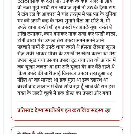
टटोली झांक के देखा पार उफक के कही नजर ना आयी
वो नज्म मुझे आधी रात आवाज सुनी तो उठ के देखा टांग
पे टांग रख के आकाश में चांद तरन्नुम में पढ पढ के दुनिया
भर को अपनी कह के नज्म सुनाने बैठा था छोटे थे, माँ
उपले थापा करती थी हम उपलों पर शक्लें गूंथा करते थे
आँख लगाकर, कान बनाकर नाक सजा कर पगड़ी वाला,
टोपी वाला मेरा उपला तेरा उपला अपने अपने जाने
पहचाने नामों से उपले थापा करते थे हँसता खेलता सूरज
रोज़ सवेरे आकर गोबर के उपलों पर खेला करता था मेरा
उपला सूख गया उसका उपला टूट गया रात को आंगन में
जब चूल्हा जलता था हम सारे चूल्हा घेर कर बैठे रहते थे
किस उपले की बारी आई किसका उपला राख हुआ वह
पंडित था वह मास्टर था इक मुन्ना था इक दशरथ था
बरसों बाद श्मशान में बैठा सोच रहा हूँ आज की रात इस
वक़्त के जलते चूल्हे में इक दोस्त का उपला और गया!
प्रतिसाद देण्यासाठी
लॉग इन करा
किंवा
सदस्य व्हा