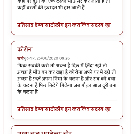
कहीं पर दुआ का एक लफ़्ज भी असर कर जाता हैं तो
कहीं बरसों की इबादत भी हार जाती हैं
प्रतिसाद देण्यासाठी
लॉग इन करा
किंवा
सदस्य व्हा
कोरोना
गुरुवार, 25/06/2020 09:26
रागो
फ़िक्र सबकी करो तो अच्छा है दिल में ज़िंदा रहो तो
अच्छा है मौत बन कर खड़ा है कोरोना अपने घर में रहो तो
अच्छा है फ़र्ज़ अपना निभा के चलना है और सब को बचा
के चलना है फिर मिलेंगे मिलेगा जब मौक़ा आज दूरी बना
के चलना है
प्रतिसाद देण्यासाठी
लॉग इन करा
किंवा
सदस्य व्हा