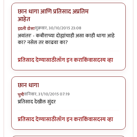
छान धागा आणि प्रतिसाद अप्रतिम
आहेत
शुक्रवार, 30/10/2015 23:08
इडली डोसा
अवांतरः - कबीराच्या दोह्यांचाही असा काही धागा आहे
का? नसेल तर काढवा का?
प्रतिसाद देण्यासाठी
लॉग इन करा
किंवा
सदस्य व्हा
छान धागा
शनिवार, 31/10/2015 07:19
भुमी
प्रतिसाद देखील सुंदर
प्रतिसाद देण्यासाठी
लॉग इन करा
किंवा
सदस्य व्हा