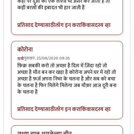
कहीं पर दुआ का एक लफ़्ज भी असर कर जाता हैं तो
कहीं बरसों की इबादत भी हार जाती हैं
प्रतिसाद देण्यासाठी
लॉग इन करा
किंवा
सदस्य व्हा
कोरोना
गुरुवार, 25/06/2020 09:26
रागो
फ़िक्र सबकी करो तो अच्छा है दिल में ज़िंदा रहो तो
अच्छा है मौत बन कर खड़ा है कोरोना अपने घर में रहो तो
अच्छा है फ़र्ज़ अपना निभा के चलना है और सब को बचा
के चलना है फिर मिलेंगे मिलेगा जब मौक़ा आज दूरी बना
के चलना है
प्रतिसाद देण्यासाठी
लॉग इन करा
किंवा
सदस्य व्हा