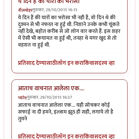
ये दिन हैं की यारों का भरोसा
गुरुवार, 29/10/2015 16:15
नीलमोहर
ये दिन हैं की यारों का भरोसा भी नही है, वो दिन थे की
दुश्मन से भी नफरत ना हुई थी. निशाने उनके कभी चूंकते
नहीं देखे, बहोत करीब से जो लोग वार करते हैं. इस शहर
में ऐसी भी कयामत ना हुई थी, तनहा थे मगर खुद से तो
वहशत ना हुई थी.
प्रतिसाद देण्यासाठी
लॉग इन करा
किंवा
सदस्य व्हा
आताच वाचनात आलेला एक....
गुरुवार, 29/10/2015 16:37
प्यारे१
आताच वाचनात आलेला एक.... यही सोचकर कोई
सफाई ना दी हमने, इल्जाम झूठ ही सही, लगाये तो है
तुमने
प्रतिसाद देण्यासाठी
लॉग इन करा
किंवा
सदस्य व्हा