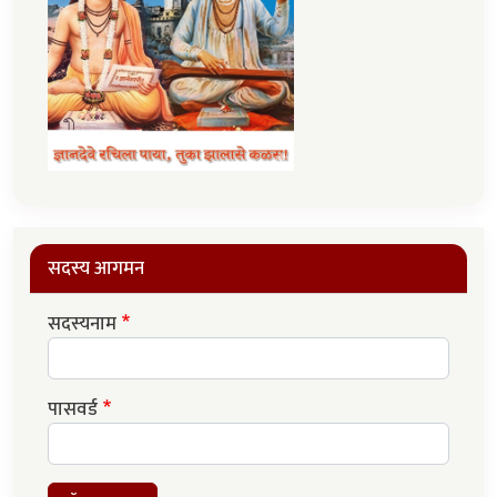
सदस्य आगमन
सदस्यनाम
पासवर्ड