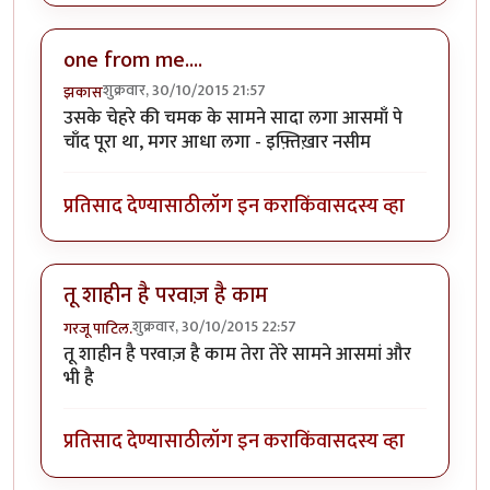
one from me....
शुक्रवार, 30/10/2015 21:57
झकास
उसके चेहरे की चमक के सामने सादा लगा आसमाँ पे
चाँद पूरा था, मगर आधा लगा - इफ़्तिख़ार नसीम
प्रतिसाद देण्यासाठी
लॉग इन करा
किंवा
सदस्य व्हा
तू शाहीन है परवाज़ है काम
शुक्रवार, 30/10/2015 22:57
गरजू पाटिल.
तू शाहीन है परवाज़ है काम तेरा तेरे सामने आसमां और
भी है
प्रतिसाद देण्यासाठी
लॉग इन करा
किंवा
सदस्य व्हा