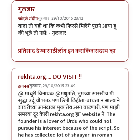
गुलजार
गुरुवार, 29/10/2015 23:12
चांदणे संदीप
वादा तो यही था कि कभी फिरसे मिलेंगे पूछने आया हू
की भूले तो नही! - गुलजार
प्रतिसाद देण्यासाठी
लॉग इन करा
किंवा
सदस्य व्हा
rekhta.org.... DO VISIT !!
गुरुवार, 29/10/2015 23:49
झकास
@ माधुरी विनायक @मधुमति, तुमच्या सारखीच मी
सुद्धा उर्दू ची भक्त. पण लिपी लिहीता-वाचता न आल्याने
शायरीच्या आनंदाला मुकातेय असा वाटणारी. पण माझी
समस्या दूर केली rekhta.org ह्या website ने. The
founder is a lover of Urdu who could not
pursue his interest because of the script. So
he has collected lot of shaayari in roman