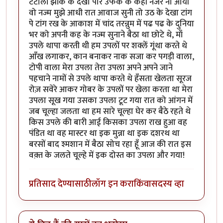
टटोली झांक के देखा पार उफक के कही नजर ना आयी
वो नज्म मुझे आधी रात आवाज सुनी तो उठ के देखा टांग
पे टांग रख के आकाश में चांद तरन्नुम में पढ पढ के दुनिया
भर को अपनी कह के नज्म सुनाने बैठा था छोटे थे, माँ
उपले थापा करती थी हम उपलों पर शक्लें गूंथा करते थे
आँख लगाकर, कान बनाकर नाक सजा कर पगड़ी वाला,
टोपी वाला मेरा उपला तेरा उपला अपने अपने जाने
पहचाने नामों से उपले थापा करते थे हँसता खेलता सूरज
रोज़ सवेरे आकर गोबर के उपलों पर खेला करता था मेरा
उपला सूख गया उसका उपला टूट गया रात को आंगन में
जब चूल्हा जलता था हम सारे चूल्हा घेर कर बैठे रहते थे
किस उपले की बारी आई किसका उपला राख हुआ वह
पंडित था वह मास्टर था इक मुन्ना था इक दशरथ था
बरसों बाद श्मशान में बैठा सोच रहा हूँ आज की रात इस
वक़्त के जलते चूल्हे में इक दोस्त का उपला और गया!
प्रतिसाद देण्यासाठी
लॉग इन करा
किंवा
सदस्य व्हा