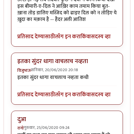
इस बीमारी-ए-दिल ने आख़िर काम तमाम किया बुत-
ख़ाना तोड़ डालिए मस्जिद को ढाइए दिल को न तोड़िए ये
ख़ुदा का मक़ाम है -- हैदर अली आतिश
प्रतिसाद देण्यासाठी
लॉग इन करा
किंवा
सदस्य व्हा
इतका सुंदर धागा वाचलाच नव्हता
शनिवार, 20/06/2020 20:18
विजुभाऊ
इतका सुंदर धागा वाचलाच नव्हता कधी
प्रतिसाद देण्यासाठी
लॉग इन करा
किंवा
सदस्य व्हा
दुआ
गुरुवार, 25/06/2020 09:24
रागो