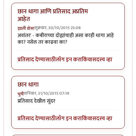
छान धागा आणि प्रतिसाद अप्रतिम
आहेत
शुक्रवार, 30/10/2015 23:08
इडली डोसा
अवांतरः - कबीराच्या दोह्यांचाही असा काही धागा आहे
का? नसेल तर काढवा का?
प्रतिसाद देण्यासाठी
लॉग इन करा
किंवा
सदस्य व्हा
छान धागा
शनिवार, 31/10/2015 07:19
भुमी
प्रतिसाद देखील सुंदर
प्रतिसाद देण्यासाठी
लॉग इन करा
किंवा
सदस्य व्हा