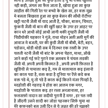
साथ है उलझा हुआ सा कुछ होता है यु भी रास्ता खुलता
नही कही, जंगल सा फ़ैल जाता है, खोया हुआ सा कुछ
साहील की गिली रेत पर बच्चो के खेल सा, हर वक्त मुझ
मे बसता बिखरता हुआ सा कुछ बेसन की सौंधी रोटीपर
खट्टी चटनी जैसी मॉ याद आती है, चौका, बासन, चिमटा,
फ़ुंकनी जैसी मॉ बान की खुर्री खाट के उपर हर आहट पर
कान धरे आधी सोई आधी जागी थकी दुपहरी जैसी मॉ
चिडीयोकी चहकार ने गुंजे, राधा मोहन अली अली मुर्गे की
आवाज मे बजती, घर की कुंडी जैसी मॉ बीबी, बेटी, बहन,
पडोसन, थोडी थोडी सब मे दिनभर एक रस्सी के उपर
चलती नटनी जैसी मॉ बांट के अपना चेहरा, माथा, ऑखे
जाने कहॉ गई फ़टे पुराने एक अलबम मे चंचल लडकी
जैसी मॉ. अपनी अपनी किस्मत है , अपनी अपनी फ़ितरत है
खुशियॊ से पामाला कइ है, गम से मालामाल कइ इंसानो
का काल पडा है, वक्त कडा है दुनिया पर ऎसे कडे कब
वक्त पडे थे, यु तो पडे है काल कई कितने मंजर पिनहॉ है,
मदहोशी की गहराइ मे होश का आलम एक मगर,
मदहोशी के पाताल कइ. हर रस्ता अनजानासा, हर
फ़लसफ़ॉ नादान सा सदीयो पुरानी है मगर , हर पल नयी
है जींदगी उसने शादी का जोडा पहनकर सिर्फ़ चुमा था
मेरे कफ़नको बस उसी दिन से ये जन्नत की हुरे मुझको