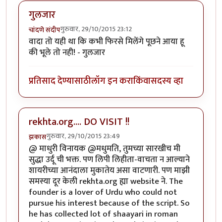
गुलजार
गुरुवार, 29/10/2015 23:12
चांदणे संदीप
वादा तो यही था कि कभी फिरसे मिलेंगे पूछने आया हू
की भूले तो नही! - गुलजार
प्रतिसाद देण्यासाठी
लॉग इन करा
किंवा
सदस्य व्हा
rekhta.org.... DO VISIT !!
गुरुवार, 29/10/2015 23:49
झकास
@ माधुरी विनायक @मधुमति, तुमच्या सारखीच मी
सुद्धा उर्दू ची भक्त. पण लिपी लिहीता-वाचता न आल्याने
शायरीच्या आनंदाला मुकातेय असा वाटणारी. पण माझी
समस्या दूर केली rekhta.org ह्या website ने. The
founder is a lover of Urdu who could not
pursue his interest because of the script. So
he has collected lot of shaayari in roman