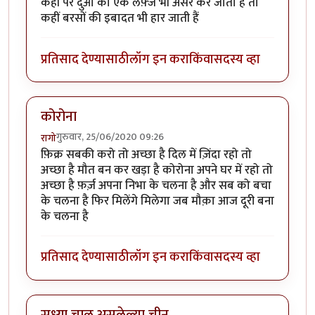
कहीं पर दुआ का एक लफ़्ज भी असर कर जाता हैं तो
कहीं बरसों की इबादत भी हार जाती हैं
प्रतिसाद देण्यासाठी
लॉग इन करा
किंवा
सदस्य व्हा
कोरोना
गुरुवार, 25/06/2020 09:26
रागो
फ़िक्र सबकी करो तो अच्छा है दिल में ज़िंदा रहो तो
अच्छा है मौत बन कर खड़ा है कोरोना अपने घर में रहो तो
अच्छा है फ़र्ज़ अपना निभा के चलना है और सब को बचा
के चलना है फिर मिलेंगे मिलेगा जब मौक़ा आज दूरी बना
के चलना है
प्रतिसाद देण्यासाठी
लॉग इन करा
किंवा
सदस्य व्हा