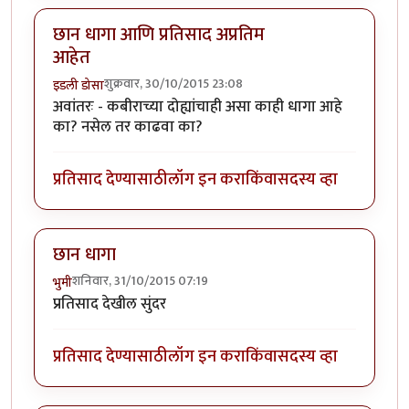
छान धागा आणि प्रतिसाद अप्रतिम
आहेत
शुक्रवार, 30/10/2015 23:08
इडली डोसा
अवांतरः - कबीराच्या दोह्यांचाही असा काही धागा आहे
का? नसेल तर काढवा का?
प्रतिसाद देण्यासाठी
लॉग इन करा
किंवा
सदस्य व्हा
छान धागा
शनिवार, 31/10/2015 07:19
भुमी
प्रतिसाद देखील सुंदर
प्रतिसाद देण्यासाठी
लॉग इन करा
किंवा
सदस्य व्हा