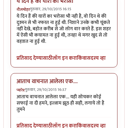
ये दिन हैं की यारों का भरोसा
गुरुवार, 29/10/2015 16:15
नीलमोहर
ये दिन हैं की यारों का भरोसा भी नही है, वो दिन थे की
दुश्मन से भी नफरत ना हुई थी. निशाने उनके कभी चूंकते
नहीं देखे, बहोत करीब से जो लोग वार करते हैं. इस शहर
में ऐसी भी कयामत ना हुई थी, तनहा थे मगर खुद से तो
वहशत ना हुई थी.
प्रतिसाद देण्यासाठी
लॉग इन करा
किंवा
सदस्य व्हा
आताच वाचनात आलेला एक....
गुरुवार, 29/10/2015 16:37
प्यारे१
आताच वाचनात आलेला एक.... यही सोचकर कोई
सफाई ना दी हमने, इल्जाम झूठ ही सही, लगाये तो है
तुमने
प्रतिसाद देण्यासाठी
लॉग इन करा
किंवा
सदस्य व्हा