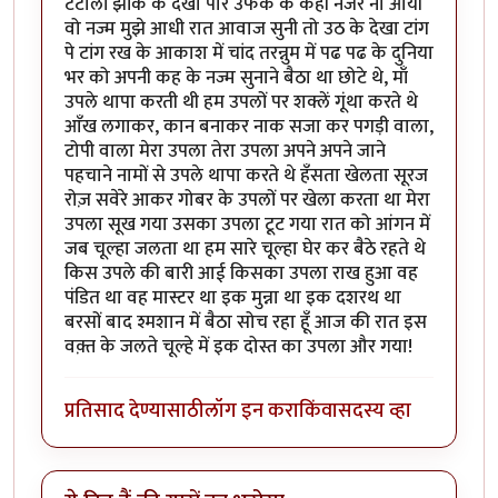
टटोली झांक के देखा पार उफक के कही नजर ना आयी
वो नज्म मुझे आधी रात आवाज सुनी तो उठ के देखा टांग
पे टांग रख के आकाश में चांद तरन्नुम में पढ पढ के दुनिया
भर को अपनी कह के नज्म सुनाने बैठा था छोटे थे, माँ
उपले थापा करती थी हम उपलों पर शक्लें गूंथा करते थे
आँख लगाकर, कान बनाकर नाक सजा कर पगड़ी वाला,
टोपी वाला मेरा उपला तेरा उपला अपने अपने जाने
पहचाने नामों से उपले थापा करते थे हँसता खेलता सूरज
रोज़ सवेरे आकर गोबर के उपलों पर खेला करता था मेरा
उपला सूख गया उसका उपला टूट गया रात को आंगन में
जब चूल्हा जलता था हम सारे चूल्हा घेर कर बैठे रहते थे
किस उपले की बारी आई किसका उपला राख हुआ वह
पंडित था वह मास्टर था इक मुन्ना था इक दशरथ था
बरसों बाद श्मशान में बैठा सोच रहा हूँ आज की रात इस
वक़्त के जलते चूल्हे में इक दोस्त का उपला और गया!
प्रतिसाद देण्यासाठी
लॉग इन करा
किंवा
सदस्य व्हा