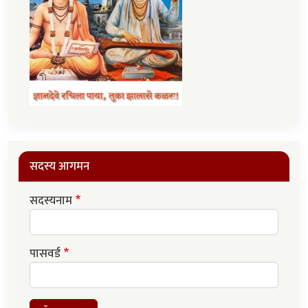
सदस्य आगमन
सदस्यनाम
पासवर्ड