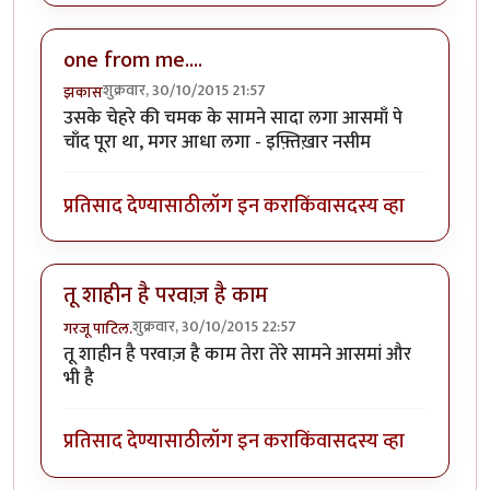
one from me....
शुक्रवार, 30/10/2015 21:57
झकास
उसके चेहरे की चमक के सामने सादा लगा आसमाँ पे
चाँद पूरा था, मगर आधा लगा - इफ़्तिख़ार नसीम
प्रतिसाद देण्यासाठी
लॉग इन करा
किंवा
सदस्य व्हा
तू शाहीन है परवाज़ है काम
शुक्रवार, 30/10/2015 22:57
गरजू पाटिल.
तू शाहीन है परवाज़ है काम तेरा तेरे सामने आसमां और
भी है
प्रतिसाद देण्यासाठी
लॉग इन करा
किंवा
सदस्य व्हा