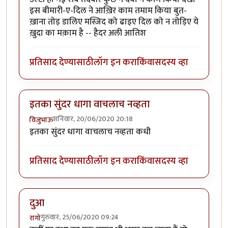
इस बीमारी-ए-दिल ने आख़िर काम तमाम किया बुत-
ख़ाना तोड़ डालिए मस्जिद को ढाइए दिल को न तोड़िए ये
ख़ुदा का मक़ाम है -- हैदर अली आतिश
प्रतिसाद देण्यासाठी
लॉग इन करा
किंवा
सदस्य व्हा
इतका सुंदर धागा वाचलाच नव्हता
शनिवार, 20/06/2020 20:18
विजुभाऊ
इतका सुंदर धागा वाचलाच नव्हता कधी
प्रतिसाद देण्यासाठी
लॉग इन करा
किंवा
सदस्य व्हा
दुआ
गुरुवार, 25/06/2020 09:24
रागो