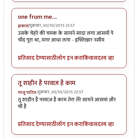
one from me....
शुक्रवार, 30/10/2015 21:57
झकास
उसके चेहरे की चमक के सामने सादा लगा आसमाँ पे
चाँद पूरा था, मगर आधा लगा - इफ़्तिख़ार नसीम
प्रतिसाद देण्यासाठी
लॉग इन करा
किंवा
सदस्य व्हा
तू शाहीन है परवाज़ है काम
शुक्रवार, 30/10/2015 22:57
गरजू पाटिल.
तू शाहीन है परवाज़ है काम तेरा तेरे सामने आसमां और
भी है
प्रतिसाद देण्यासाठी
लॉग इन करा
किंवा
सदस्य व्हा