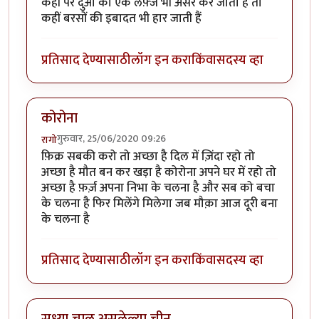
कहीं पर दुआ का एक लफ़्ज भी असर कर जाता हैं तो
कहीं बरसों की इबादत भी हार जाती हैं
प्रतिसाद देण्यासाठी
लॉग इन करा
किंवा
सदस्य व्हा
कोरोना
गुरुवार, 25/06/2020 09:26
रागो
फ़िक्र सबकी करो तो अच्छा है दिल में ज़िंदा रहो तो
अच्छा है मौत बन कर खड़ा है कोरोना अपने घर में रहो तो
अच्छा है फ़र्ज़ अपना निभा के चलना है और सब को बचा
के चलना है फिर मिलेंगे मिलेगा जब मौक़ा आज दूरी बना
के चलना है
प्रतिसाद देण्यासाठी
लॉग इन करा
किंवा
सदस्य व्हा