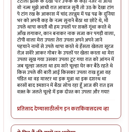
टटोली झांक के देखा पार उफक के कही नजर ना आयी
वो नज्म मुझे आधी रात आवाज सुनी तो उठ के देखा टांग
पे टांग रख के आकाश में चांद तरन्नुम में पढ पढ के दुनिया
भर को अपनी कह के नज्म सुनाने बैठा था छोटे थे, माँ
उपले थापा करती थी हम उपलों पर शक्लें गूंथा करते थे
आँख लगाकर, कान बनाकर नाक सजा कर पगड़ी वाला,
टोपी वाला मेरा उपला तेरा उपला अपने अपने जाने
पहचाने नामों से उपले थापा करते थे हँसता खेलता सूरज
रोज़ सवेरे आकर गोबर के उपलों पर खेला करता था मेरा
उपला सूख गया उसका उपला टूट गया रात को आंगन में
जब चूल्हा जलता था हम सारे चूल्हा घेर कर बैठे रहते थे
किस उपले की बारी आई किसका उपला राख हुआ वह
पंडित था वह मास्टर था इक मुन्ना था इक दशरथ था
बरसों बाद श्मशान में बैठा सोच रहा हूँ आज की रात इस
वक़्त के जलते चूल्हे में इक दोस्त का उपला और गया!
प्रतिसाद देण्यासाठी
लॉग इन करा
किंवा
सदस्य व्हा