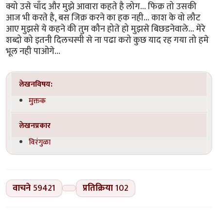
क्यो उसे चाँद और मुझे आवारा कहते है लोग... फिक्र तो उसकी
आज भी करते है, बस जिक्र करने का हक नही... काश के वो लौट
आए मुझसे ये कहने की तुम कौन होते हो मुझसे बिछडनेवाले... मेरे
शब्दो को इतनी दिलचस्पी से ना पढा करो कुछ याद रह गया तो हमे
भूल नही पाओगे...
लेखनविषय:
मुक्तक
लेखनप्रकार
विरंगुळा
वाचने
59421
प्रतिक्रिया
102