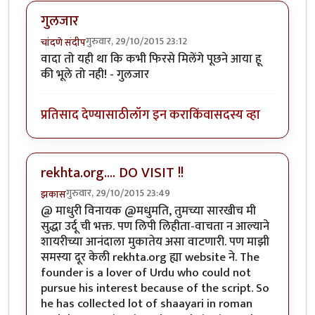
गुलजार
गुरुवार, 29/10/2015 23:12
चांदणे संदीप
वादा तो यही था कि कभी फिरसे मिलेंगे पूछने आया हू
की भूले तो नही! - गुलजार
प्रतिसाद देण्यासाठी
लॉग इन करा
किंवा
सदस्य व्हा
rekhta.org.... DO VISIT !!
गुरुवार, 29/10/2015 23:49
झकास
@ माधुरी विनायक @मधुमति, तुमच्या सारखीच मी
सुद्धा उर्दू ची भक्त. पण लिपी लिहीता-वाचता न आल्याने
शायरीच्या आनंदाला मुकातेय असा वाटणारी. पण माझी
समस्या दूर केली rekhta.org ह्या website ने. The
founder is a lover of Urdu who could not
pursue his interest because of the script. So
he has collected lot of shaayari in roman