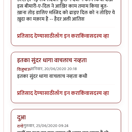
इस बीमारी-ए-दिल ने आख़िर काम तमाम किया बुत-
ख़ाना तोड़ डालिए मस्जिद को ढाइए दिल को न तोड़िए ये
ख़ुदा का मक़ाम है -- हैदर अली आतिश
प्रतिसाद देण्यासाठी
लॉग इन करा
किंवा
सदस्य व्हा
इतका सुंदर धागा वाचलाच नव्हता
शनिवार, 20/06/2020 20:18
विजुभाऊ
इतका सुंदर धागा वाचलाच नव्हता कधी
प्रतिसाद देण्यासाठी
लॉग इन करा
किंवा
सदस्य व्हा
दुआ
गुरुवार, 25/06/2020 09:24
रागो