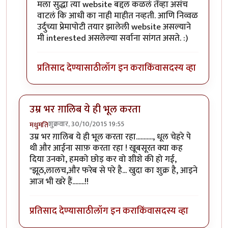
In reply to
धन्यवाद झकास
by
मधुमति
मला सुद्धा त्या website बद्दल कळलं तेंव्हा असंच
वाटलं कि आधी का नाही माहीत नव्हती. आणि निव्वळ
उर्दुच्या प्रेमापोटी तयार झालेली website असल्याने
मी interested असलेल्या सर्वाना सांगत असते. :)
प्रतिसाद देण्यासाठी
लॉग इन करा
किंवा
सदस्य व्हा
उम्र भर ग़ालिब ये ही भूल करता
शुक्रवार, 30/10/2015 19:55
मधुमति
उम्र भर ग़ालिब ये ही भूल करता रहा..........., धूल चेहरे पे
थी और आईना साफ़ करता रहा ! खूबसूरत क्या कह
दिया उनको, हमको छोड़ कर वो शीशे की हो गई,
"झूठ,लालच,और फरेब से परे है... खुदा का शुक्र है, आइने
आज भी खरे हैं........!!
प्रतिसाद देण्यासाठी
लॉग इन करा
किंवा
सदस्य व्हा