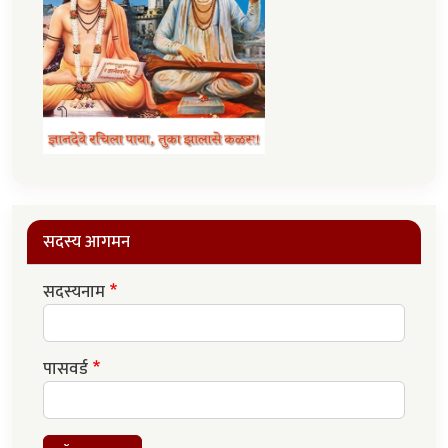
सदस्य आगमन
सदस्यनाम
पासवर्ड