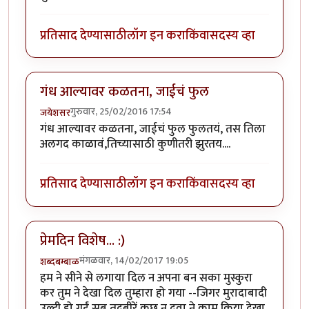
प्रतिसाद देण्यासाठी
लॉग इन करा
किंवा
सदस्य व्हा
गंध आल्यावर कळतना, जाईचं फुल
गुरुवार, 25/02/2016 17:54
जयेशसर
गंध आल्यावर कळतना, जाईचं फुल फुलतयं, तस तिला
अलगद काळावं,तिच्यासाठी कुणीतरी झुरतय....
प्रतिसाद देण्यासाठी
लॉग इन करा
किंवा
सदस्य व्हा
प्रेमदिन विशेष... :)
मंगळवार, 14/02/2017 19:05
शब्दबम्बाळ
हम ने सीने से लगाया दिल न अपना बन सका मुस्कुरा
कर तुम ने देखा दिल तुम्हारा हो गया --जिगर मुरादाबादी
उल्टी हो गईं सब तदबीरें कुछ न दवा ने काम किया देखा