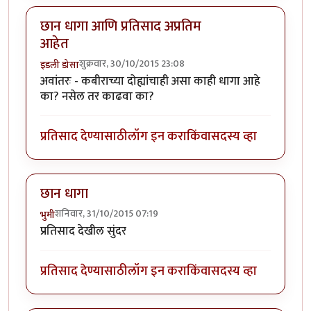
छान धागा आणि प्रतिसाद अप्रतिम
आहेत
शुक्रवार, 30/10/2015 23:08
इडली डोसा
अवांतरः - कबीराच्या दोह्यांचाही असा काही धागा आहे
का? नसेल तर काढवा का?
प्रतिसाद देण्यासाठी
लॉग इन करा
किंवा
सदस्य व्हा
छान धागा
शनिवार, 31/10/2015 07:19
भुमी
प्रतिसाद देखील सुंदर
प्रतिसाद देण्यासाठी
लॉग इन करा
किंवा
सदस्य व्हा