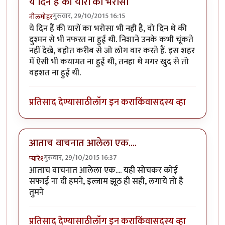
ये दिन हैं की यारों का भरोसा
गुरुवार, 29/10/2015 16:15
नीलमोहर
ये दिन हैं की यारों का भरोसा भी नही है, वो दिन थे की
दुश्मन से भी नफरत ना हुई थी. निशाने उनके कभी चूंकते
नहीं देखे, बहोत करीब से जो लोग वार करते हैं. इस शहर
में ऐसी भी कयामत ना हुई थी, तनहा थे मगर खुद से तो
वहशत ना हुई थी.
प्रतिसाद देण्यासाठी
लॉग इन करा
किंवा
सदस्य व्हा
आताच वाचनात आलेला एक....
गुरुवार, 29/10/2015 16:37
प्यारे१
आताच वाचनात आलेला एक.... यही सोचकर कोई
सफाई ना दी हमने, इल्जाम झूठ ही सही, लगाये तो है
तुमने
प्रतिसाद देण्यासाठी
लॉग इन करा
किंवा
सदस्य व्हा