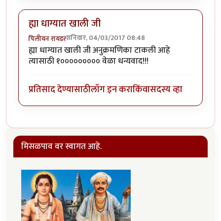
ह्या धाग्यात खाली जी
शनिवार, 04/03/2017 08:48
पिलीयन रायडर
ह्या धाग्यात खाली जी अनुक्रमणिका टाकली आहे
त्यासाठी १००००००००० वेळा धन्यवाद!!!
प्रतिसाद देण्यासाठी
लॉग इन करा
किंवा
सदस्य व्हा
मिसळपाव वर स्वागत आहे.