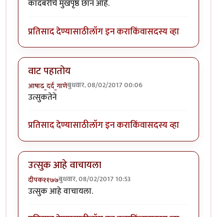
कादंबरीचे मुखपृष्ठ छान आहे.
प्रतिसाद देण्यासाठी
लॉग इन करा
किंवा
सदस्य व्हा
वाट पहातोय
बुधवार, 08/02/2017 00:06
आषाढ_दर्द_गाणे
उत्सुकतेने
प्रतिसाद देण्यासाठी
लॉग इन करा
किंवा
सदस्य व्हा
उत्सुक आहे वाचायला
बुधवार, 08/02/2017 10:53
दीपक११७७
उत्सुक आहे वाचायला.