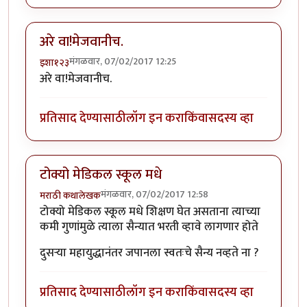
अरे वा!मेजवानीच.
मंगळवार, 07/02/2017 12:25
इशा१२३
अरे वा!मेजवानीच.
प्रतिसाद देण्यासाठी
लॉग इन करा
किंवा
सदस्य व्हा
टोक्यो मेडिकल स्कूल मधे
मंगळवार, 07/02/2017 12:58
मराठी कथालेखक
टोक्यो मेडिकल स्कूल मधे शिक्षण घेत असताना त्याच्या
कमी गुणांमुळे त्याला सैन्यात भरती व्हावे लागणार होते
दुसर्‍या महायुद्धानंतर जपानला स्वतःचे सैन्य नव्हते ना ?
प्रतिसाद देण्यासाठी
लॉग इन करा
किंवा
सदस्य व्हा