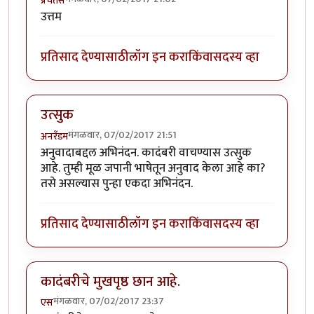
प्रचेतस
उत्तम
प्रतिसाद देण्यासाठी
लॉग इन करा
किंवा
सदस्य व्हा
उत्सुक
मंगळवार, 07/02/2017 21:51
अनरँडम
अनुवादाबद्दल अभिनंदन. कादंबरी वाचण्यास उत्सुक
आहे. तुम्ही मूळ जपानी भाषेतून अनुवाद केला आहे का?
तसे असल्यास पुन्हा एकदा अभिनंदन.
प्रतिसाद देण्यासाठी
लॉग इन करा
किंवा
सदस्य व्हा
कादंबरीचे मुखपृष्ठ छान आहे.
मंगळवार, 07/02/2017 23:37
एस