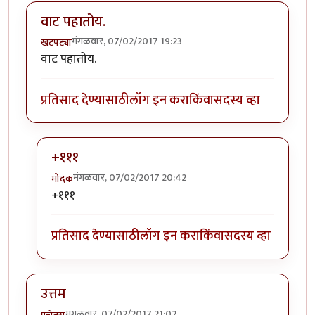
वाट पहातोय.
मंगळवार, 07/02/2017 19:23
खटपट्या
वाट पहातोय.
प्रतिसाद देण्यासाठी
लॉग इन करा
किंवा
सदस्य व्हा
+१११
मंगळवार, 07/02/2017 20:42
मोदक
In reply to
वाट पहातोय.
by
खटपट्या
+१११
प्रतिसाद देण्यासाठी
लॉग इन करा
किंवा
सदस्य व्हा
उत्तम
मंगळवार, 07/02/2017 21:02