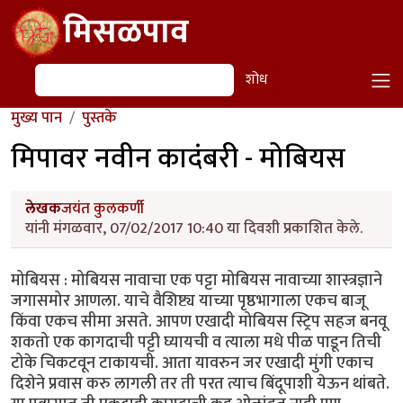
Skip to main content
मिसळपाव
शोध
शोध
मुख्य पान
पुस्तके
मिपावर नवीन कादंबरी - मोबियस
लेखक
जयंत कुलकर्णी
यांनी मंगळवार, 07/02/2017 10:40 या दिवशी प्रकाशित केले.
मोबियस : मोबियस नावाचा एक पट्टा मोबियस नावाच्या शास्त्रज्ञाने
जगासमोर आणला. याचे वैशिष्ट्य याच्या पृष्ठभागाला एकच बाजू
किंवा एकच सीमा असते. आपण एखादी मोबियस स्ट्रिप सहज बनवू
शकतो एक कागदाची पट्टी घ्यायची व त्याला मधे पीळ पाडून तिची
टोके चिकटवून टाकायची. आता यावरुन जर एखादी मुंगी एकाच
दिशेने प्रवास करु लागली तर ती परत त्याच बिंदूपाशी येऊन थांबते.