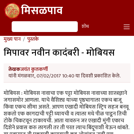
Skip to main content
मिसळपाव
शोध
शोध
मुख्य पान
पुस्तके
मिपावर नवीन कादंबरी - मोबियस
लेखक
जयंत कुलकर्णी
यांनी मंगळवार, 07/02/2017 10:40 या दिवशी प्रकाशित केले.
मोबियस : मोबियस नावाचा एक पट्टा मोबियस नावाच्या शास्त्रज्ञाने
जगासमोर आणला. याचे वैशिष्ट्य याच्या पृष्ठभागाला एकच बाजू
किंवा एकच सीमा असते. आपण एखादी मोबियस स्ट्रिप सहज बनवू
शकतो एक कागदाची पट्टी घ्यायची व त्याला मधे पीळ पाडून तिची
टोके चिकटवून टाकायची. आता यावरुन जर एखादी मुंगी एकाच
दिशेने प्रवास करु लागली तर ती परत त्याच बिंदूपाशी येऊन थांबते.