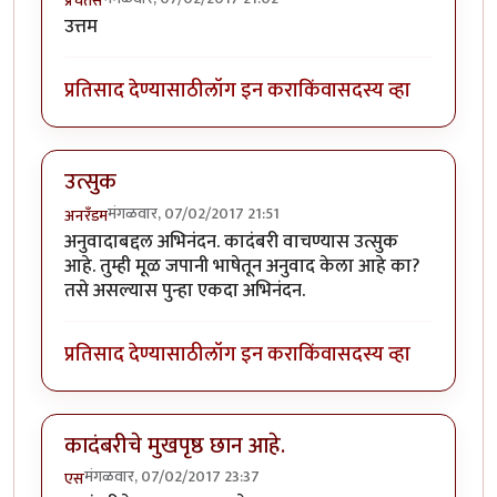
प्रचेतस
उत्तम
प्रतिसाद देण्यासाठी
लॉग इन करा
किंवा
सदस्य व्हा
उत्सुक
मंगळवार, 07/02/2017 21:51
अनरँडम
अनुवादाबद्दल अभिनंदन. कादंबरी वाचण्यास उत्सुक
आहे. तुम्ही मूळ जपानी भाषेतून अनुवाद केला आहे का?
तसे असल्यास पुन्हा एकदा अभिनंदन.
प्रतिसाद देण्यासाठी
लॉग इन करा
किंवा
सदस्य व्हा
कादंबरीचे मुखपृष्ठ छान आहे.
मंगळवार, 07/02/2017 23:37
एस