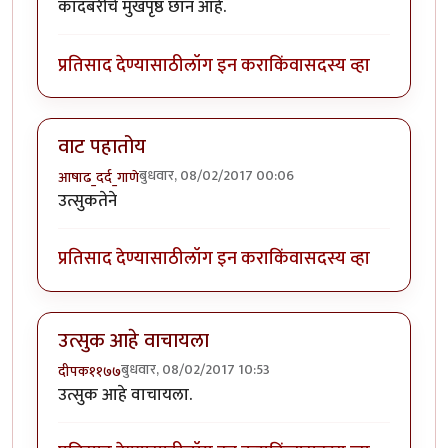
कादंबरीचे मुखपृष्ठ छान आहे.
प्रतिसाद देण्यासाठी
लॉग इन करा
किंवा
सदस्य व्हा
वाट पहातोय
बुधवार, 08/02/2017 00:06
आषाढ_दर्द_गाणे
उत्सुकतेने
प्रतिसाद देण्यासाठी
लॉग इन करा
किंवा
सदस्य व्हा
उत्सुक आहे वाचायला
बुधवार, 08/02/2017 10:53
दीपक११७७
उत्सुक आहे वाचायला.