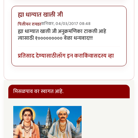
ह्या धाग्यात खाली जी
शनिवार, 04/03/2017 08:48
पिलीयन रायडर
ह्या धाग्यात खाली जी अनुक्रमणिका टाकली आहे
त्यासाठी १००००००००० वेळा धन्यवाद!!!
प्रतिसाद देण्यासाठी
लॉग इन करा
किंवा
सदस्य व्हा
मिसळपाव वर स्वागत आहे.