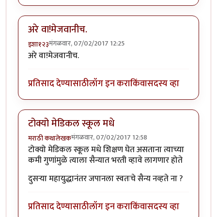
अरे वा!मेजवानीच.
मंगळवार, 07/02/2017 12:25
इशा१२३
अरे वा!मेजवानीच.
प्रतिसाद देण्यासाठी
लॉग इन करा
किंवा
सदस्य व्हा
टोक्यो मेडिकल स्कूल मधे
मंगळवार, 07/02/2017 12:58
मराठी कथालेखक
टोक्यो मेडिकल स्कूल मधे शिक्षण घेत असताना त्याच्या
कमी गुणांमुळे त्याला सैन्यात भरती व्हावे लागणार होते
दुसर्‍या महायुद्धानंतर जपानला स्वतःचे सैन्य नव्हते ना ?
प्रतिसाद देण्यासाठी
लॉग इन करा
किंवा
सदस्य व्हा