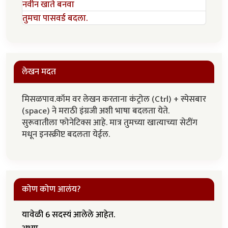
नवीन खाते बनवा
तुमचा पासवर्ड बदला.
लेखन मदत
मिसळपाव.कॉम वर लेखन करताना कंट्रोल (Ctrl) + स्पेसबार
(space) ने मराठी इंग्रजी अशी भाषा बदलता येते.
सुरूवातीला फोनेटिक्स आहे. मात्र तुमच्या खात्याच्या सेटींग
मधून इनस्क्रीप्ट बदलता येईल.
कोण कोण आलंय?
यावेळी 6 सदस्यं आलेले आहेत.