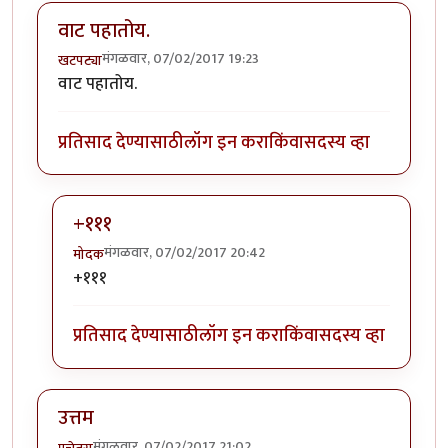
वाट पहातोय.
मंगळवार, 07/02/2017 19:23
खटपट्या
वाट पहातोय.
प्रतिसाद देण्यासाठी
लॉग इन करा
किंवा
सदस्य व्हा
+१११
मंगळवार, 07/02/2017 20:42
मोदक
In reply to
वाट पहातोय.
by
खटपट्या
+१११
प्रतिसाद देण्यासाठी
लॉग इन करा
किंवा
सदस्य व्हा
उत्तम
मंगळवार, 07/02/2017 21:02