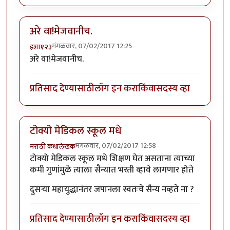
अरे वा!मेजवानीच.
मंगळवार, 07/02/2017 12:25
इशा१२३
अरे वा!मेजवानीच.
प्रतिसाद देण्यासाठी
लॉग इन करा
किंवा
सदस्य व्हा
टोक्यो मेडिकल स्कूल मधे
मंगळवार, 07/02/2017 12:58
मराठी कथालेखक
टोक्यो मेडिकल स्कूल मधे शिक्षण घेत असताना त्याच्या
कमी गुणांमुळे त्याला सैन्यात भरती व्हावे लागणार होते
दुसर्‍या महायुद्धानंतर जपानला स्वतःचे सैन्य नव्हते ना ?
प्रतिसाद देण्यासाठी
लॉग इन करा
किंवा
सदस्य व्हा