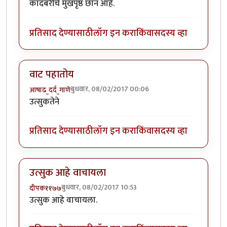
कादंबरीचे मुखपृष्ठ छान आहे.
प्रतिसाद देण्यासाठी
लॉग इन करा
किंवा
सदस्य व्हा
वाट पहातोय
बुधवार, 08/02/2017 00:06
आषाढ_दर्द_गाणे
उत्सुकतेने
प्रतिसाद देण्यासाठी
लॉग इन करा
किंवा
सदस्य व्हा
उत्सुक आहे वाचायला
बुधवार, 08/02/2017 10:53
दीपक११७७
उत्सुक आहे वाचायला.