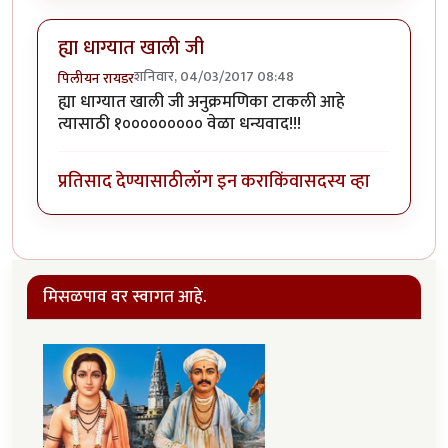
ह्या धाग्यात खाली जी
शनिवार, 04/03/2017 08:48
पिलीयन रायडर
ह्या धाग्यात खाली जी अनुक्रमणिका टाकली आहे
त्यासाठी १००००००००० वेळा धन्यवाद!!!
प्रतिसाद देण्यासाठी
लॉग इन करा
किंवा
सदस्य व्हा
मिसळपाव वर स्वागत आहे.