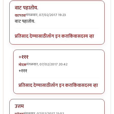
वाट पहातोय.
मंगळवार, 07/02/2017 19:23
खटपट्या
वाट पहातोय.
प्रतिसाद देण्यासाठी
लॉग इन करा
किंवा
सदस्य व्हा
+१११
मंगळवार, 07/02/2017 20:42
मोदक
In reply to
वाट पहातोय.
by
खटपट्या
+१११
प्रतिसाद देण्यासाठी
लॉग इन करा
किंवा
सदस्य व्हा
उत्तम
मंगळवार, 07/02/2017 21:02