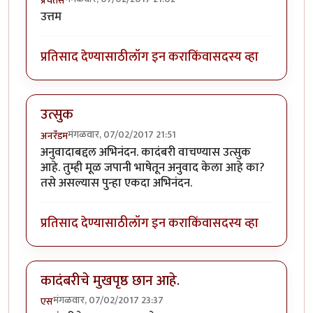
प्रचेतस
उत्तम
प्रतिसाद देण्यासाठी
लॉग इन करा
किंवा
सदस्य व्हा
उत्सुक
मंगळवार, 07/02/2017 21:51
अनरँडम
अनुवादाबद्दल अभिनंदन. कादंबरी वाचण्यास उत्सुक
आहे. तुम्ही मूळ जपानी भाषेतून अनुवाद केला आहे का?
तसे असल्यास पुन्हा एकदा अभिनंदन.
प्रतिसाद देण्यासाठी
लॉग इन करा
किंवा
सदस्य व्हा
कादंबरीचे मुखपृष्ठ छान आहे.
मंगळवार, 07/02/2017 23:37
एस