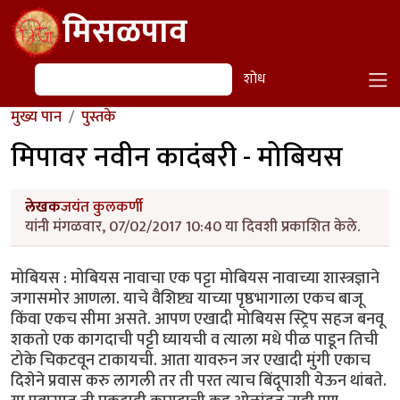
Skip to main content
मिसळपाव
शोध
शोध
मुख्य पान
पुस्तके
मिपावर नवीन कादंबरी - मोबियस
लेखक
जयंत कुलकर्णी
यांनी मंगळवार, 07/02/2017 10:40 या दिवशी प्रकाशित केले.
मोबियस : मोबियस नावाचा एक पट्टा मोबियस नावाच्या शास्त्रज्ञाने
जगासमोर आणला. याचे वैशिष्ट्य याच्या पृष्ठभागाला एकच बाजू
किंवा एकच सीमा असते. आपण एखादी मोबियस स्ट्रिप सहज बनवू
शकतो एक कागदाची पट्टी घ्यायची व त्याला मधे पीळ पाडून तिची
टोके चिकटवून टाकायची. आता यावरुन जर एखादी मुंगी एकाच
दिशेने प्रवास करु लागली तर ती परत त्याच बिंदूपाशी येऊन थांबते.