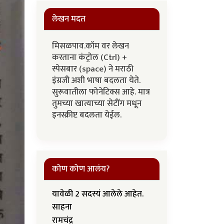
लेखन मदत
मिसळपाव.कॉम वर लेखन
करताना कंट्रोल (Ctrl) +
स्पेसबार (space) ने मराठी
इंग्रजी अशी भाषा बदलता येते.
सुरूवातीला फोनेटिक्स आहे. मात्र
तुमच्या खात्याच्या सेटींग मधून
इनस्क्रीप्ट बदलता येईल.
कोण कोण आलंय?
यावेळी 2 सदस्यं आलेले आहेत.
साहना
रामचंद्र