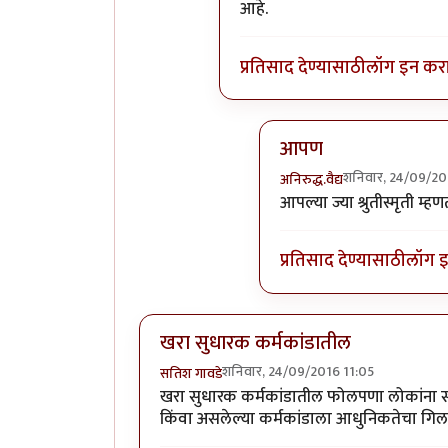
आहे.
प्रतिसाद देण्यासाठी
लॉग इन कर
आपण
शनिवार, 24/09/20
अनिरुद्ध.वैद्य
In reply to
नारळाचा आणि 
आपल्या ज्या श्रुतीस्मृती 
प्रतिसाद देण्यासाठी
लॉग 
खरा सुधारक कर्मकांडातील
शनिवार, 24/09/2016 11:05
सतिश गावडे
खरा सुधारक कर्मकांडातील फोलपणा लोकांना समज
किंवा असलेल्या कर्मकांडाला आधुनिकतेचा गिलाव