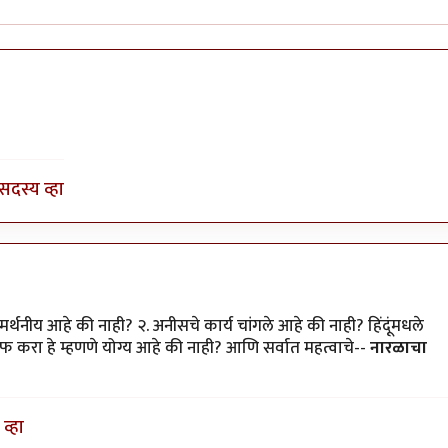
वाज
by
अत्रुप्त आत्मा
सदस्य व्हा
्थनीय आहे की नाही? २. अनीसचे कार्य चांगले आहे की नाही? हिंदूंमधले
करा हे म्हणणे योग्य आहे की नाही? आणि सर्वात महत्वाचे--
नारळाचा
व्हा