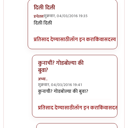
दिली दिली
शुक्रवार, 04/03/2016 19:35
प्रचेतस
In reply to
देतो का सुपारी वल्ल्या? ;)
by
अभ्या..
दिली दिली
प्रतिसाद देण्यासाठी
लॉग इन करा
किंवा
सदस्य व्हा
कुनाची? गोडबोल्या की
बुवा?
अभ्या..
शुक्रवार, 04/03/2016 19:41
In reply to
दिली दिली
by
प्रचेतस
कुनाची? गोडबोल्या की बुवा?
प्रतिसाद देण्यासाठी
लॉग इन करा
किंवा
सदस्य व्हा