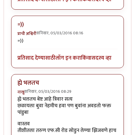
=))
शनिवार, 05/03/2016 08:16
प्राची अश्विनी
=))
प्रतिसाद देण्यासाठी
लॉग इन करा
किंवा
सदस्य व्हा
ह्ये भलतच
शनिवार, 05/03/2016 08:29
नाखु
ह्ये भलतच बेष्ट आहे त्रिवार सत्य
छळायला बुवा नेहमीच हवा पण बुवांना अवडतो फक्त
पांडुबा
वास्तव
तीशीतला तरुण एफ.सी रोड सोडुन लेण्या झिजवणे हाच