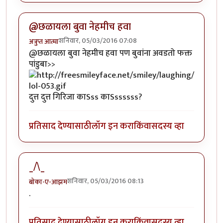
@छळायला बुवा नेहमीच हवा
शनिवार, 05/03/2016 07:08
अत्रुप्त आत्मा
@छळायला बुवा नेहमीच हवा पण बुवांना अवडतो फक्त
पांडुबा>>
दुत्त दुत्त गिरिजा काSss काSssssss?
प्रतिसाद देण्यासाठी
लॉग इन करा
किंवा
सदस्य व्हा
_/\_
शनिवार, 05/03/2016 08:13
बोका-ए-आझम
.
प्रतिसाद देण्यासाठी
लॉग इन करा
किंवा
सदस्य व्हा