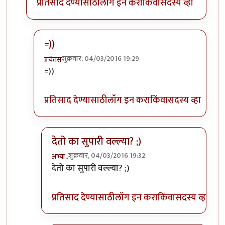
प्रतिसाद देण्यासाठी
लॉग इन करा
किंवा
सदस्य व्हा
=))
शुक्रवार, 04/03/2016 19:29
प्रचेतस
In reply to
याला उत्तर म्हणून एक गधेगाळ
by
हाडक्या
=))
प्रतिसाद देण्यासाठी
लॉग इन करा
किंवा
सदस्य व्हा
देतो का सुपारी वल्ल्या? ;)
शुक्रवार, 04/03/2016 19:32
अभ्या..
In reply to
=))
by
प्रचेतस
देतो का सुपारी वल्ल्या? ;)
प्रतिसाद देण्यासाठी
लॉग इन करा
किंवा
सदस्य व्हा