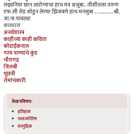
लझानिया छान आरोग्याचा हाच मंत्र अजूबा.. तीशीतला तरुण
एफ.सी रोड सोडुन लेण्या झिजवणे हाच मनसुबा .. .............श्री.
जा.ना.पावट्या
काव्यरस
अनर्थशास्त्र
काहीच्या काही कविता
कोडाईकनाल
गरम पाण्याचे कुंड
चौरागढ
जिलबी
भूछत्री
रोमांचकारी.
लेखनविषय:
इतिहास
फलज्योतिष
सामुद्रिक