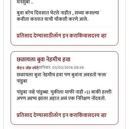
मनसुबा ..
बुवा बरेच दिवसात भेटले नाहीत , सध्या कसल्या
कवीता करतात याची चौकशी करणे आले.
प्रतिसाद देण्यासाठी
लॉग इन करा
किंवा
सदस्य व्हा
छळायला बुवा नेहमीच हवा
शनिवार, 05/03/2016 08:36
कॅप्टन जॅक स्पॅरो
छळायला बुवा नेहमीच हवा पण बुवांना अवडतो फक्त
पांडुबा
पांडुबा नव्हे पांडुब्बा. चुकीला माफी नाही =)) बाकी हल्ली
अपण अदृष्य झाला अहात असं एक निरिक्षण नोंदवतो.
प्रतिसाद देण्यासाठी
लॉग इन करा
किंवा
सदस्य व्हा