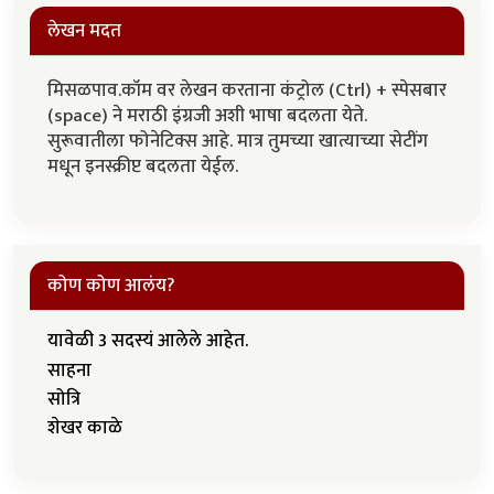
लेखन मदत
मिसळपाव.कॉम वर लेखन करताना कंट्रोल (Ctrl) + स्पेसबार
(space) ने मराठी इंग्रजी अशी भाषा बदलता येते.
सुरूवातीला फोनेटिक्स आहे. मात्र तुमच्या खात्याच्या सेटींग
मधून इनस्क्रीप्ट बदलता येईल.
कोण कोण आलंय?
यावेळी 3 सदस्यं आलेले आहेत.
साहना
सोत्रि
शेखर काळे