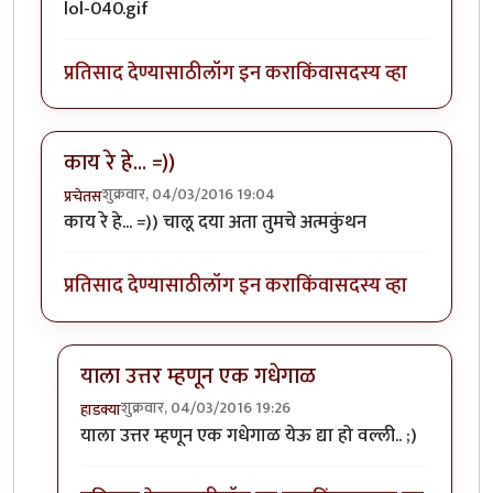
प्रतिसाद देण्यासाठी
लॉग इन करा
किंवा
सदस्य व्हा
काय रे हे... =))
शुक्रवार, 04/03/2016 19:04
प्रचेतस
काय रे हे... =)) चालू दया अता तुमचे अत्मकुंथन
प्रतिसाद देण्यासाठी
लॉग इन करा
किंवा
सदस्य व्हा
याला उत्तर म्हणून एक गधेगाळ
शुक्रवार, 04/03/2016 19:26
हाडक्या
In reply to
काय रे हे... =))
by
प्रचेतस
याला उत्तर म्हणून एक गधेगाळ येऊ द्या हो वल्ली.. ;)