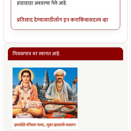
हाहाहाहा अवडल्या गेले आहे.
प्रतिसाद देण्यासाठी
लॉग इन करा
किंवा
सदस्य व्हा
मिसळपाव वर स्वागत आहे.