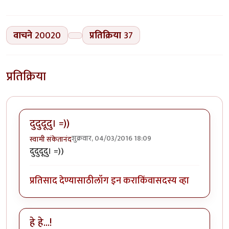
वाचने
20020
प्रतिक्रिया
37
प्रतिक्रिया
दुदुदूदु। =))
शुक्रवार, 04/03/2016 18:09
स्वामी संकेतानंद
दुदुदूदु। =))
प्रतिसाद देण्यासाठी
लॉग इन करा
किंवा
सदस्य व्हा
हे हे...!