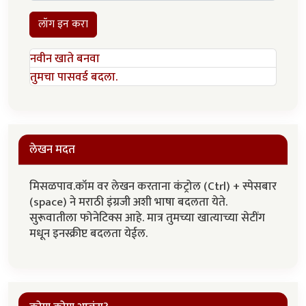
लॉग इन करा
नवीन खाते बनवा
तुमचा पासवर्ड बदला.
लेखन मदत
मिसळपाव.कॉम वर लेखन करताना कंट्रोल (Ctrl) + स्पेसबार
(space) ने मराठी इंग्रजी अशी भाषा बदलता येते.
सुरूवातीला फोनेटिक्स आहे. मात्र तुमच्या खात्याच्या सेटींग
मधून इनस्क्रीप्ट बदलता येईल.