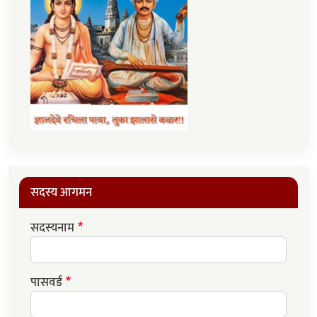
सदस्य आगमन
सदस्यनाम
पासवर्ड