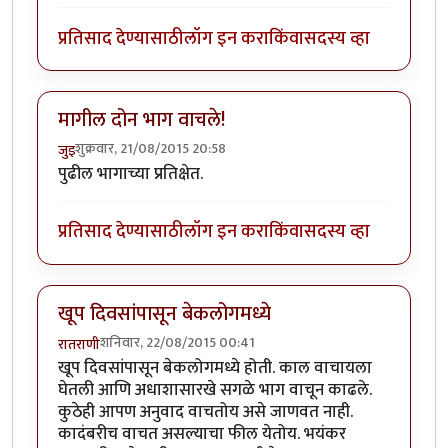
प्रतिसाद देण्यासाठी
लॉग इन करा
किंवा
सदस्य व्हा
मागील दोन भाग वाचले!
शुक्रवार, 21/08/2015 20:58
जुइ
पुढील भागाच्या प्रतिक्षेत.
प्रतिसाद देण्यासाठी
लॉग इन करा
किंवा
सदस्य व्हा
खूप दिवसांपासून बेकलोगमध्ये
शनिवार, 22/08/2015 00:41
रातराणी
खूप दिवसांपासून बेकलोगमध्ये होती. काल वाचायला
घेतली आणि अधाशासारखे सगळे भाग वाचून काढले.
कुठेही आपण अनुवाद वाचतोय असे जाणवत नाही.
कादंबरीच वाचत असल्याचा फील येतोय. भयंकर