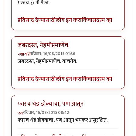
मस्तच. ;) मी पैला.
प्रतिसाद देण्यासाठी
लॉग इन करा
किंवा
सदस्य व्हा
जबरदस्त, नेहमीप्रमाणेच.
रविवार, 16/08/2015 01:36
पद्मावति
जबरदस्त, नेहमीप्रमाणेच. वाचतेय.
प्रतिसाद देण्यासाठी
लॉग इन करा
किंवा
सदस्य व्हा
फारच थंड डोक्याचा, पण आतून
रविवार, 16/08/2015 08:42
एस
फारच थंड डोक्याचा, पण आतून भयंकर असुरक्षित.