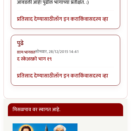
आवडली आहे! पुढील भागाच्या प्रतीक्षेत. :)
प्रतिसाद देण्यासाठी
लॉग इन करा
किंवा
सदस्य व्हा
पुढे
सोमवार, 28/12/2015 14:41
शाम भागवत
द स्केअरक्रो भाग १९
प्रतिसाद देण्यासाठी
लॉग इन करा
किंवा
सदस्य व्हा
मिसळपाव वर स्वागत आहे.