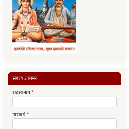
सदस्य आगमन
सदस्यनाम
पासवर्ड