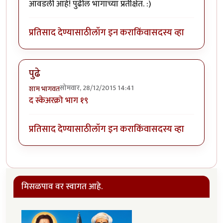
आवडली आहे! पुढील भागाच्या प्रतीक्षेत. :)
प्रतिसाद देण्यासाठी
लॉग इन करा
किंवा
सदस्य व्हा
पुढे
सोमवार, 28/12/2015 14:41
शाम भागवत
द स्केअरक्रो भाग १९
प्रतिसाद देण्यासाठी
लॉग इन करा
किंवा
सदस्य व्हा
मिसळपाव वर स्वागत आहे.