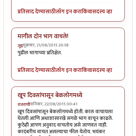
प्रतिसाद देण्यासाठी
लॉग इन करा
किंवा
सदस्य व्हा
मागील दोन भाग वाचले!
शुक्रवार, 21/08/2015 20:58
जुइ
पुढील भागाच्या प्रतिक्षेत.
प्रतिसाद देण्यासाठी
लॉग इन करा
किंवा
सदस्य व्हा
खूप दिवसांपासून बेकलोगमध्ये
शनिवार, 22/08/2015 00:41
रातराणी
खूप दिवसांपासून बेकलोगमध्ये होती. काल वाचायला
घेतली आणि अधाशासारखे सगळे भाग वाचून काढले.
कुठेही आपण अनुवाद वाचतोय असे जाणवत नाही.
कादंबरीच वाचत असल्याचा फील येतोय. भयंकर