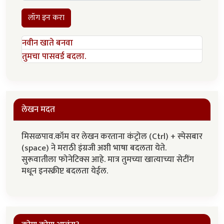
लॉग इन करा
नवीन खाते बनवा
तुमचा पासवर्ड बदला.
लेखन मदत
मिसळपाव.कॉम वर लेखन करताना कंट्रोल (Ctrl) + स्पेसबार
(space) ने मराठी इंग्रजी अशी भाषा बदलता येते.
सुरूवातीला फोनेटिक्स आहे. मात्र तुमच्या खात्याच्या सेटींग
मधून इनस्क्रीप्ट बदलता येईल.