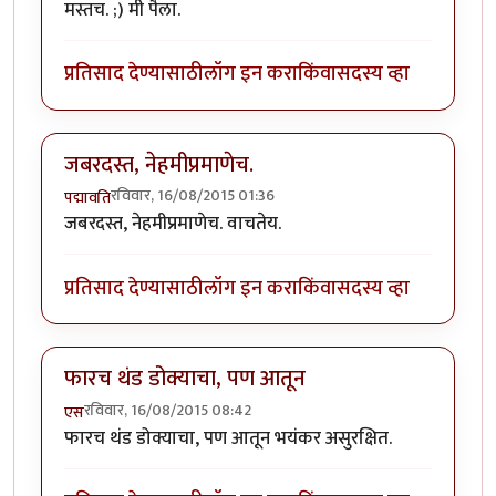
मस्तच. ;) मी पैला.
प्रतिसाद देण्यासाठी
लॉग इन करा
किंवा
सदस्य व्हा
जबरदस्त, नेहमीप्रमाणेच.
रविवार, 16/08/2015 01:36
पद्मावति
जबरदस्त, नेहमीप्रमाणेच. वाचतेय.
प्रतिसाद देण्यासाठी
लॉग इन करा
किंवा
सदस्य व्हा
फारच थंड डोक्याचा, पण आतून
रविवार, 16/08/2015 08:42
एस
फारच थंड डोक्याचा, पण आतून भयंकर असुरक्षित.