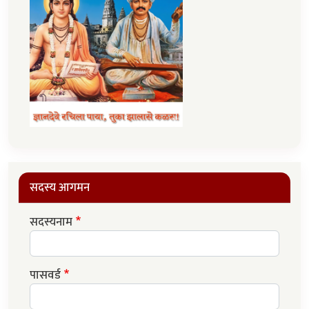
सदस्य आगमन
सदस्यनाम
पासवर्ड