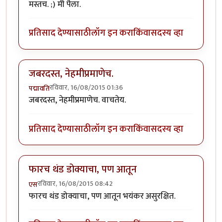
मस्तच. ;) मी पैला.
प्रतिसाद देण्यासाठी
लॉग इन करा
किंवा
सदस्य व्हा
जबरदस्त, नेहमीप्रमाणेच.
रविवार, 16/08/2015 01:36
पद्मावति
जबरदस्त, नेहमीप्रमाणेच. वाचतेय.
प्रतिसाद देण्यासाठी
लॉग इन करा
किंवा
सदस्य व्हा
फारच थंड डोक्याचा, पण आतून
रविवार, 16/08/2015 08:42
एस
फारच थंड डोक्याचा, पण आतून भयंकर असुरक्षित.