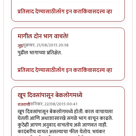
प्रतिसाद देण्यासाठी
लॉग इन करा
किंवा
सदस्य व्हा
मागील दोन भाग वाचले!
शुक्रवार, 21/08/2015 20:58
जुइ
पुढील भागाच्या प्रतिक्षेत.
प्रतिसाद देण्यासाठी
लॉग इन करा
किंवा
सदस्य व्हा
खूप दिवसांपासून बेकलोगमध्ये
शनिवार, 22/08/2015 00:41
रातराणी
खूप दिवसांपासून बेकलोगमध्ये होती. काल वाचायला
घेतली आणि अधाशासारखे सगळे भाग वाचून काढले.
कुठेही आपण अनुवाद वाचतोय असे जाणवत नाही.
कादंबरीच वाचत असल्याचा फील येतोय. भयंकर