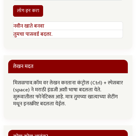
लॉग इन करा
नवीन खाते बनवा
तुमचा पासवर्ड बदला.
लेखन मदत
मिसळपाव.कॉम वर लेखन करताना कंट्रोल (Ctrl) + स्पेसबार
(space) ने मराठी इंग्रजी अशी भाषा बदलता येते.
सुरूवातीला फोनेटिक्स आहे. मात्र तुमच्या खात्याच्या सेटींग
मधून इनस्क्रीप्ट बदलता येईल.