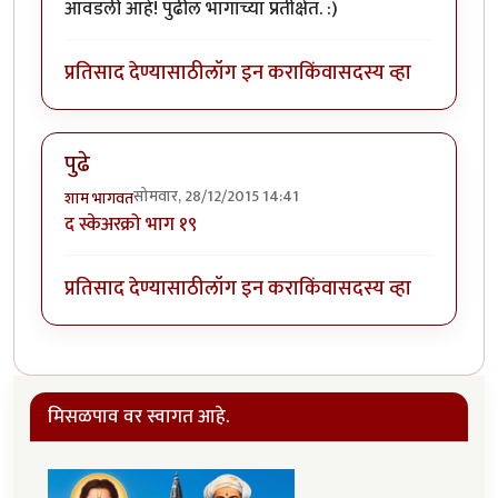
आवडली आहे! पुढील भागाच्या प्रतीक्षेत. :)
प्रतिसाद देण्यासाठी
लॉग इन करा
किंवा
सदस्य व्हा
पुढे
सोमवार, 28/12/2015 14:41
शाम भागवत
द स्केअरक्रो भाग १९
प्रतिसाद देण्यासाठी
लॉग इन करा
किंवा
सदस्य व्हा
मिसळपाव वर स्वागत आहे.