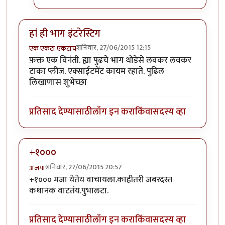
हां ही भाग इंटरेस्टिग
शनिवार, 27/06/2015 12:15
एक एकटा एकटाच
फ़क्त एक विनंती. ह्या पुढचे भाग थोडेसे लवकर लवकर
टाका प्लीज. एक्साईटमेंट कायम रहाते. पुढिल
लिखाणास शुभेच्छा
प्रतिसाद देण्यासाठी
लॉग इन करा
किंवा
सदस्य व्हा
+१०००
शनिवार, 27/06/2015 20:57
अजया
+१००० मजा येतेय वाचायला.काहीतरी जबरदस्त
कथानक वाटतंय.पुभालटा.
प्रतिसाद देण्यासाठी
लॉग इन करा
किंवा
सदस्य व्हा