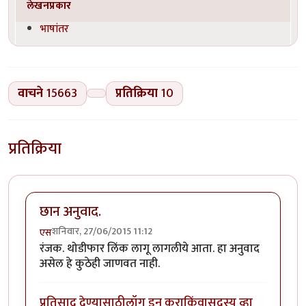
लेखनप्रकार
भाषांतर
वाचने
15663
प्रतिक्रिया
10
प्रतिक्रिया
छान अनुवाद.
शनिवार, 27/06/2015 11:12
एस
रंजक. थोडीफार लिंक लागू लागलीये आता. हा अनुवाद
असेल हे कुठेही जाणवत नाही.
प्रतिसाद देण्यासाठी
लॉग इन करा
किंवा
सदस्य व्हा