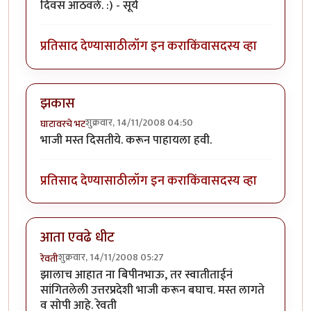
दिवस आठवले. :) - सूर्य
प्रतिसाद देण्यासाठी
लॉग इन करा
किंवा
सदस्य व्हा
झकास
शुक्रवार, 14/11/2008 04:50
घाटावरचे भट
भाजी मस्त दिसतीये. करून पाहायला हवी.
प्रतिसाद देण्यासाठी
लॉग इन करा
किंवा
सदस्य व्हा
आता एवढे धीट
शुक्रवार, 14/11/2008 05:27
रेवती
झालाच आहात ना बिपीनभाऊ, तर स्वातीताईनं
सांगितलेली उत्तरप्रदेशी भाजी करून बघाच. मस्त लागते
व सोपी आहे. रेवती