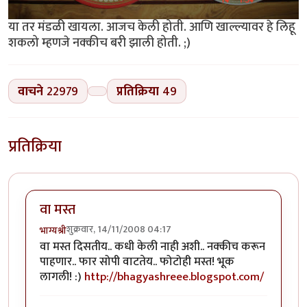
या तर मंडळी खायला. आजच केली होती. आणि खाल्ल्यावर हे लिहू
शकलो म्हणजे नक्कीच बरी झाली होती. ;)
वाचने
22979
प्रतिक्रिया
49
प्रतिक्रिया
वा मस्त
शुक्रवार, 14/11/2008 04:17
भाग्यश्री
वा मस्त दिसतीय.. कधी केली नाही अशी.. नक्कीच करून
पाहणार.. फार सोपी वाटतेय.. फोटोही मस्त! भूक
लागली! :)
http://bhagyashreee.blogspot.com/