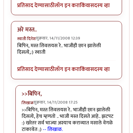
प्रतिसाद देण्यासाठी
लॉग इन करा
किंवा
सदस्य व्हा
अरे मस्त..
शुक्रवार, 14/11/2008 12:39
स्वाती दिनेश
बिपिन, मस्त लिवलयस रे.. भाजीही छान झालेली
दिसत्ये,:) स्वाती
प्रतिसाद देण्यासाठी
लॉग इन करा
किंवा
सदस्य व्हा
>>बिपिन,
शुक्रवार, 14/11/2008 17:25
लिखाळ
In reply to
अरे मस्त..
by
स्वाती दिनेश
>>बिपिन, मस्त लिवलयस रे.. भाजीही छान झालेली
दिसत्ये, हेच म्हणतो .. भाजी मस्त दिसते आहे.. झटपट
:) खरेतर सर्व भाज्या अश्याच कराव्यात मसाले वेगळे
टाकावेत ;)
-- लिखाळ.