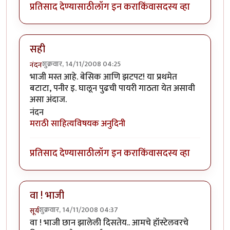
प्रतिसाद देण्यासाठी
लॉग इन करा
किंवा
सदस्य व्हा
सही
शुक्रवार, 14/11/2008 04:25
नंदन
भाजी मस्त आहे. बेसिक आणि झटपट! या प्रथमेत
बटाटा, पनीर इ. घालून पुढची पायरी गाठता येत असावी
असा अंदाज.
नंदन
मराठी साहित्यविषयक अनुदिनी
प्रतिसाद देण्यासाठी
लॉग इन करा
किंवा
सदस्य व्हा
वा ! भाजी
शुक्रवार, 14/11/2008 04:37
सूर्य
वा ! भाजी छान झालेली दिसतेय.. आमचे हॉस्टेलवरचे