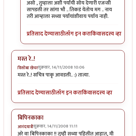
असो , तुम्हाला अशी पर्यायी सोय देणारी एजन्सी
सापडली तर सांगा भौ .. तिकडं येतोच मग .. नाय
तरी आम्हाला सध्या पर्यायांशीवाय पर्याय नाही.
प्रतिसाद देण्यासाठी
लॉग इन करा
किंवा
सदस्य व्हा
मस्त रे..!
शुक्रवार, 14/11/2008 10:06
विसोबा खेचर
मस्त रे..! सचित्र पाकृ आवडली.. :) तात्या.
प्रतिसाद देण्यासाठी
लॉग इन करा
किंवा
सदस्य व्हा
बिपिनकाका
शुक्रवार, 14/11/2008 11:11
आनंदयात्री
अरे वा बिपिनकाका !! तुम्ही सध्या पहिलीत आहात, मी