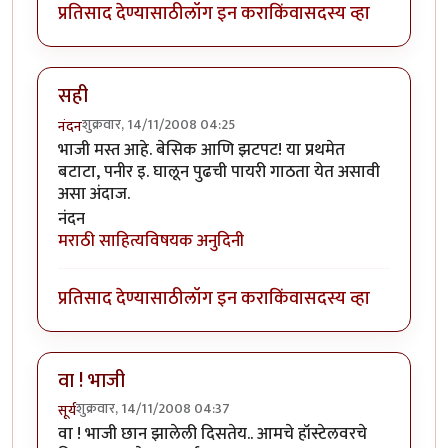
प्रतिसाद देण्यासाठी
लॉग इन करा
किंवा
सदस्य व्हा
सही
शुक्रवार, 14/11/2008 04:25
नंदन
भाजी मस्त आहे. बेसिक आणि झटपट! या प्रथमेत
बटाटा, पनीर इ. घालून पुढची पायरी गाठता येत असावी
असा अंदाज.
नंदन
मराठी साहित्यविषयक अनुदिनी
प्रतिसाद देण्यासाठी
लॉग इन करा
किंवा
सदस्य व्हा
वा ! भाजी
शुक्रवार, 14/11/2008 04:37
सूर्य
वा ! भाजी छान झालेली दिसतेय.. आमचे हॉस्टेलवरचे