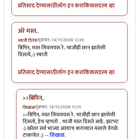
प्रतिसाद देण्यासाठी
लॉग इन करा
किंवा
सदस्य व्हा
अरे मस्त..
शुक्रवार, 14/11/2008 12:39
स्वाती दिनेश
बिपिन, मस्त लिवलयस रे.. भाजीही छान झालेली
दिसत्ये,:) स्वाती
प्रतिसाद देण्यासाठी
लॉग इन करा
किंवा
सदस्य व्हा
>>बिपिन,
शुक्रवार, 14/11/2008 17:25
लिखाळ
In reply to
अरे मस्त..
by
स्वाती दिनेश
>>बिपिन, मस्त लिवलयस रे.. भाजीही छान झालेली
दिसत्ये, हेच म्हणतो .. भाजी मस्त दिसते आहे.. झटपट
:) खरेतर सर्व भाज्या अश्याच कराव्यात मसाले वेगळे
टाकावेत ;)
-- लिखाळ.