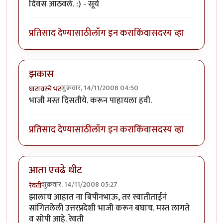
दिवस आठवले. :) - सूर्य
प्रतिसाद देण्यासाठी
लॉग इन करा
किंवा
सदस्य व्हा
झकास
शुक्रवार, 14/11/2008 04:50
घाटावरचे भट
भाजी मस्त दिसतीये. करून पाहायला हवी.
प्रतिसाद देण्यासाठी
लॉग इन करा
किंवा
सदस्य व्हा
आता एवढे धीट
शुक्रवार, 14/11/2008 05:27
रेवती
झालाच आहात ना बिपीनभाऊ, तर स्वातीताईनं
सांगितलेली उत्तरप्रदेशी भाजी करून बघाच. मस्त लागते
व सोपी आहे. रेवती