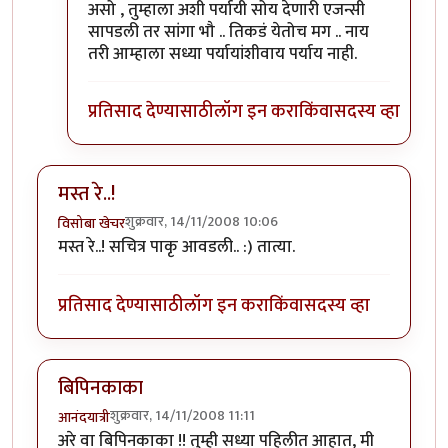
असो , तुम्हाला अशी पर्यायी सोय देणारी एजन्सी
सापडली तर सांगा भौ .. तिकडं येतोच मग .. नाय
तरी आम्हाला सध्या पर्यायांशीवाय पर्याय नाही.
प्रतिसाद देण्यासाठी
लॉग इन करा
किंवा
सदस्य व्हा
मस्त रे..!
शुक्रवार, 14/11/2008 10:06
विसोबा खेचर
मस्त रे..! सचित्र पाकृ आवडली.. :) तात्या.
प्रतिसाद देण्यासाठी
लॉग इन करा
किंवा
सदस्य व्हा
बिपिनकाका
शुक्रवार, 14/11/2008 11:11
आनंदयात्री
अरे वा बिपिनकाका !! तुम्ही सध्या पहिलीत आहात, मी