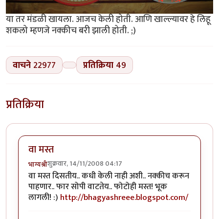
या तर मंडळी खायला. आजच केली होती. आणि खाल्ल्यावर हे लिहू
शकलो म्हणजे नक्कीच बरी झाली होती. ;)
वाचने
22977
प्रतिक्रिया
49
प्रतिक्रिया
वा मस्त
शुक्रवार, 14/11/2008 04:17
भाग्यश्री
वा मस्त दिसतीय.. कधी केली नाही अशी.. नक्कीच करून
पाहणार.. फार सोपी वाटतेय.. फोटोही मस्त! भूक
लागली! :)
http://bhagyashreee.blogspot.com/