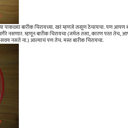
या पाकळ्या बारीक चिरायच्या. खरं म्हणजे लसूण ठेचायचा. पण आपण 
 वगैरे नसणार. म्हणून बारीक चिरायचा (जमेल तसा, कारण परत तेच, 
सवय नसते ना.) आल्याचं पण तेच. मस्त बारीक चिरायचा.