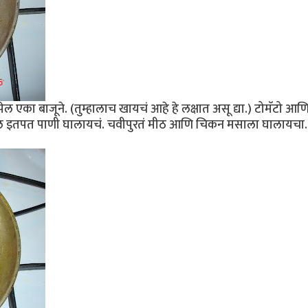
 एका बाजूने. (तुम्हालाच खायचं आहे हे लक्षात असू द्या.) टोमॅटो आणि
बुडेल इतपत पाणी घालायचं. चवीपुरतं मीठ आणि चिकन मसाला घालायचा.