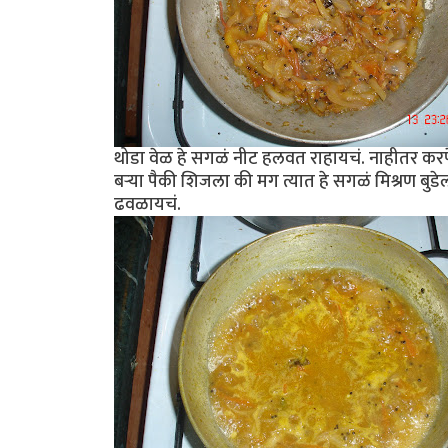
थोडा वेळ हे सगळं नीट हलवत राहायचं. नाहीतर करपेल
बर्‍या पैकी शिजला की मग त्यात हे सगळं मिश्रण 
ढवळायचं.