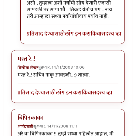
असो , तुम्हाला अशी पर्यायी सोय देणारी एजन्सी
सापडली तर सांगा भौ .. तिकडं येतोच मग .. नाय
तरी आम्हाला सध्या पर्यायांशीवाय पर्याय नाही.
प्रतिसाद देण्यासाठी
लॉग इन करा
किंवा
सदस्य व्हा
मस्त रे..!
शुक्रवार, 14/11/2008 10:06
विसोबा खेचर
मस्त रे..! सचित्र पाकृ आवडली.. :) तात्या.
प्रतिसाद देण्यासाठी
लॉग इन करा
किंवा
सदस्य व्हा
बिपिनकाका
शुक्रवार, 14/11/2008 11:11
आनंदयात्री
अरे वा बिपिनकाका !! तुम्ही सध्या पहिलीत आहात, मी