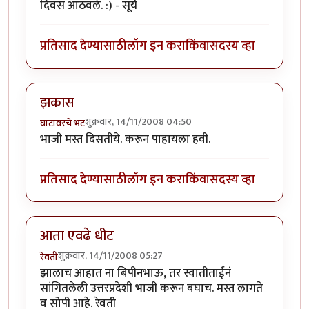
दिवस आठवले. :) - सूर्य
प्रतिसाद देण्यासाठी
लॉग इन करा
किंवा
सदस्य व्हा
झकास
शुक्रवार, 14/11/2008 04:50
घाटावरचे भट
भाजी मस्त दिसतीये. करून पाहायला हवी.
प्रतिसाद देण्यासाठी
लॉग इन करा
किंवा
सदस्य व्हा
आता एवढे धीट
शुक्रवार, 14/11/2008 05:27
रेवती
झालाच आहात ना बिपीनभाऊ, तर स्वातीताईनं
सांगितलेली उत्तरप्रदेशी भाजी करून बघाच. मस्त लागते
व सोपी आहे. रेवती