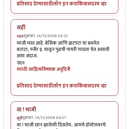
प्रतिसाद देण्यासाठी
लॉग इन करा
किंवा
सदस्य व्हा
सही
शुक्रवार, 14/11/2008 04:25
नंदन
भाजी मस्त आहे. बेसिक आणि झटपट! या प्रथमेत
बटाटा, पनीर इ. घालून पुढची पायरी गाठता येत असावी
असा अंदाज.
नंदन
मराठी साहित्यविषयक अनुदिनी
प्रतिसाद देण्यासाठी
लॉग इन करा
किंवा
सदस्य व्हा
वा ! भाजी
शुक्रवार, 14/11/2008 04:37
सूर्य
वा ! भाजी छान झालेली दिसतेय.. आमचे हॉस्टेलवरचे