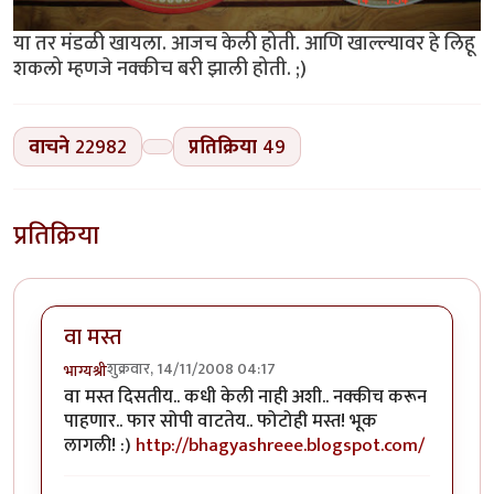
या तर मंडळी खायला. आजच केली होती. आणि खाल्ल्यावर हे लिहू
शकलो म्हणजे नक्कीच बरी झाली होती. ;)
वाचने
22982
प्रतिक्रिया
49
प्रतिक्रिया
वा मस्त
शुक्रवार, 14/11/2008 04:17
भाग्यश्री
वा मस्त दिसतीय.. कधी केली नाही अशी.. नक्कीच करून
पाहणार.. फार सोपी वाटतेय.. फोटोही मस्त! भूक
लागली! :)
http://bhagyashreee.blogspot.com/