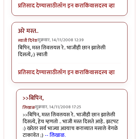
प्रतिसाद देण्यासाठी
लॉग इन करा
किंवा
सदस्य व्हा
अरे मस्त..
शुक्रवार, 14/11/2008 12:39
स्वाती दिनेश
बिपिन, मस्त लिवलयस रे.. भाजीही छान झालेली
दिसत्ये,:) स्वाती
प्रतिसाद देण्यासाठी
लॉग इन करा
किंवा
सदस्य व्हा
>>बिपिन,
शुक्रवार, 14/11/2008 17:25
लिखाळ
In reply to
अरे मस्त..
by
स्वाती दिनेश
>>बिपिन, मस्त लिवलयस रे.. भाजीही छान झालेली
दिसत्ये, हेच म्हणतो .. भाजी मस्त दिसते आहे.. झटपट
:) खरेतर सर्व भाज्या अश्याच कराव्यात मसाले वेगळे
टाकावेत ;)
-- लिखाळ.