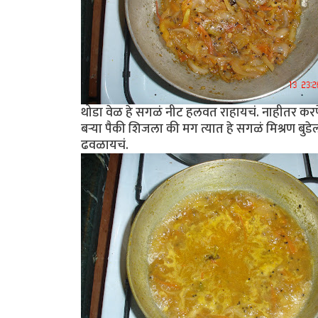
थोडा वेळ हे सगळं नीट हलवत राहायचं. नाहीतर करपेल
बर्‍या पैकी शिजला की मग त्यात हे सगळं मिश्रण 
ढवळायचं.