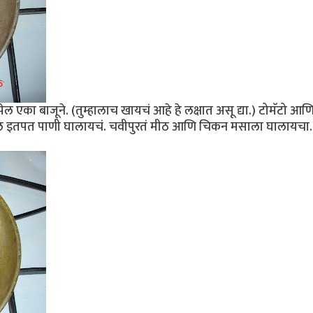
 एका बाजूने. (तुम्हालाच खायचं आहे हे लक्षात असू द्या.) टोमॅटो आणि
बुडेल इतपत पाणी घालायचं. चवीपुरतं मीठ आणि चिकन मसाला घालायचा.