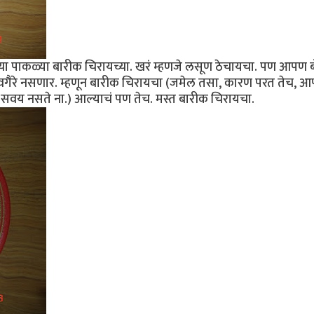
या पाकळ्या बारीक चिरायच्या. खरं म्हणजे लसूण ठेचायचा. पण आपण 
 वगैरे नसणार. म्हणून बारीक चिरायचा (जमेल तसा, कारण परत तेच, 
सवय नसते ना.) आल्याचं पण तेच. मस्त बारीक चिरायचा.