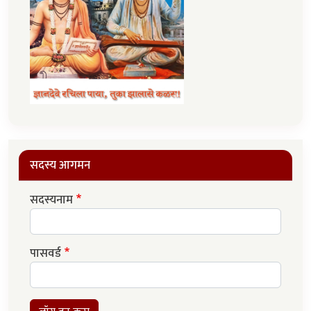
सदस्य आगमन
सदस्यनाम
पासवर्ड