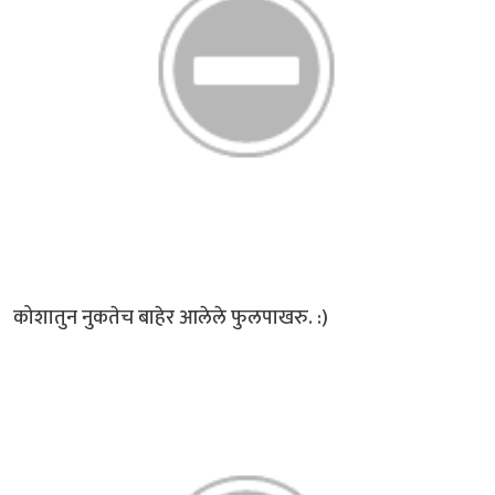
कोशातुन नुकतेच बाहेर आलेले फुलपाखरु. :)