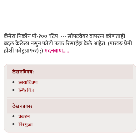
कॅमेरा निकॉन पी-१०० *टिप :--- सॉफ्टवेयर वापरुन कोणताही
बदल केलेला नसुन फोटो फक्त रिसाईझ केले आहेत. (पाखरु प्रेमी
हौशी फोटुग्राफर) ;)
मदनबाण.....
लेखनविषय:
छायाचित्रण
स्थिरचित्र
लेखनप्रकार
प्रकटन
विरंगुळा