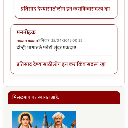
प्रतिसाद देण्यासाठी
लॉग इन करा
किंवा
सदस्य व्हा
मनमोहक
शनिवार, 25/04/2015 00:29
तळ्यात मळ्यात
दोन्ही भागातले फोटो सुंदर एकदम!
प्रतिसाद देण्यासाठी
लॉग इन करा
किंवा
सदस्य व्हा
मिसळपाव वर स्वागत आहे.