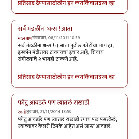
प्रतिसाद देण्यासाठी
लॉग इन करा
किंवा
सदस्य व्हा
सर्व मंडळींना धन्स ! आता
मंगळवार, 08/11/2011 10:39
मदनबाण
सर्व मंडळींना धन्स ! :) आता पुढील फोटोंचा भाग हा,
इस्कॉन मंदीरावर टाकायचा इचार आहे, शिवाय
रांगोळ्यांचे २ भागही टाकणे आहे.
प्रतिसाद देण्यासाठी
लॉग इन करा
किंवा
सदस्य व्हा
फोटू आवडले पण त्यातलं राखाडी
शुक्रवार, 21/11/2014 18:53
रेवती
फोटू आवडले पण त्यातलं राखाडी रंगाचं पंख पसरलेलं,
ज्याच्यावर केशरी ठिपके आहेत असं जास्त आवडलं.