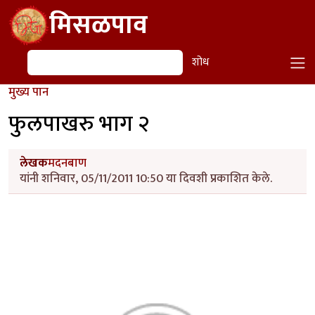
Skip to main content
मिसळपाव
शोध
शोध
मुख्य पान
फुलपाखरु भाग २
लेखक
मदनबाण
यांनी शनिवार, 05/11/2011 10:50 या दिवशी प्रकाशित केले.