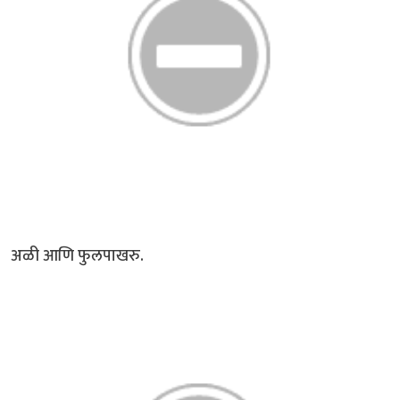
अळी आणि फुलपाखरु.