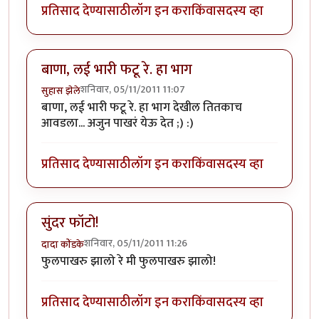
प्रतिसाद देण्यासाठी
लॉग इन करा
किंवा
सदस्य व्हा
बाणा, लई भारी फटू रे. हा भाग
शनिवार, 05/11/2011 11:07
सुहास झेले
बाणा, लई भारी फटू रे. हा भाग देखील तितकाच
आवडला... अजुन पाखरं येऊ देत ;) :)
प्रतिसाद देण्यासाठी
लॉग इन करा
किंवा
सदस्य व्हा
सुंदर फॉटो!
शनिवार, 05/11/2011 11:26
दादा कोंडके
फुलपाखरु झालो रे मी फुलपाखरु झालो!
प्रतिसाद देण्यासाठी
लॉग इन करा
किंवा
सदस्य व्हा