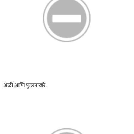
अळी आणि फुलपाखरे.