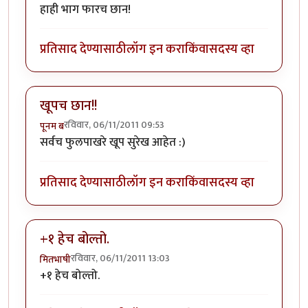
हाही भाग फारच छान!
प्रतिसाद देण्यासाठी
लॉग इन करा
किंवा
सदस्य व्हा
खूपच छान!!
रविवार, 06/11/2011 09:53
पूनम ब
सर्वच फुलपाखरे खूप सुरेख आहेत :)
प्रतिसाद देण्यासाठी
लॉग इन करा
किंवा
सदस्य व्हा
+१ हेच बोल्तो.
रविवार, 06/11/2011 13:03
मितभाषी
+१ हेच बोल्तो.