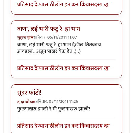
प्रतिसाद देण्यासाठी
लॉग इन करा
किंवा
सदस्य व्हा
बाणा, लई भारी फटू रे. हा भाग
शनिवार, 05/11/2011 11:07
सुहास झेले
बाणा, लई भारी फटू रे. हा भाग देखील तितकाच
आवडला... अजुन पाखरं येऊ देत ;) :)
प्रतिसाद देण्यासाठी
लॉग इन करा
किंवा
सदस्य व्हा
सुंदर फॉटो!
शनिवार, 05/11/2011 11:26
दादा कोंडके
फुलपाखरु झालो रे मी फुलपाखरु झालो!
प्रतिसाद देण्यासाठी
लॉग इन करा
किंवा
सदस्य व्हा