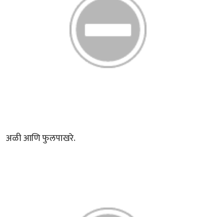
अळी आणि फुलपाखरे.