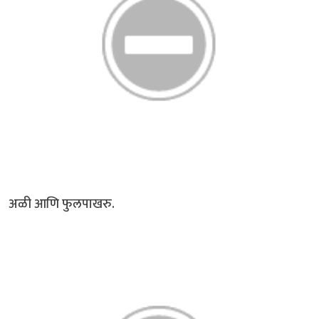
अळी आणि फुलपाखरु.