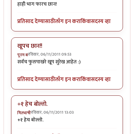
हाही भाग फारच छान!
प्रतिसाद देण्यासाठी
लॉग इन करा
किंवा
सदस्य व्हा
खूपच छान!!
रविवार, 06/11/2011 09:53
पूनम ब
सर्वच फुलपाखरे खूप सुरेख आहेत :)
प्रतिसाद देण्यासाठी
लॉग इन करा
किंवा
सदस्य व्हा
+१ हेच बोल्तो.
रविवार, 06/11/2011 13:03
मितभाषी
+१ हेच बोल्तो.