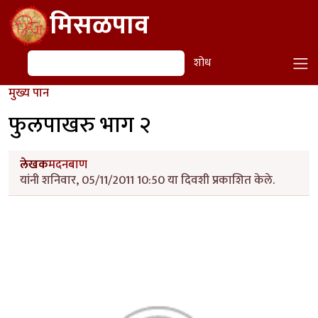
Skip to main content
मिसळपाव
शोध
शोध
मुख्य पान
फुलपाखरु भाग २
लेखक
मदनबाण
यांनी शनिवार, 05/11/2011 10:50 या दिवशी प्रकाशित केले.