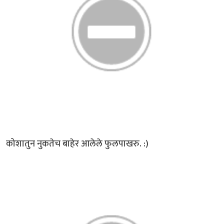
कोशातुन नुकतेच बाहेर आलेले फुलपाखरु. :)