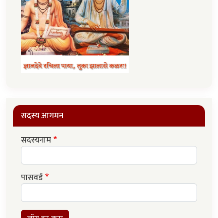
सदस्य आगमन
सदस्यनाम
पासवर्ड