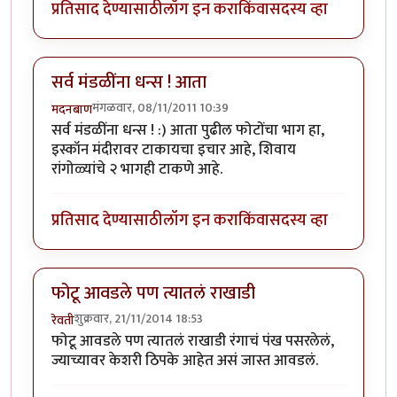
प्रतिसाद देण्यासाठी
लॉग इन करा
किंवा
सदस्य व्हा
सर्व मंडळींना धन्स ! आता
मंगळवार, 08/11/2011 10:39
मदनबाण
सर्व मंडळींना धन्स ! :) आता पुढील फोटोंचा भाग हा,
इस्कॉन मंदीरावर टाकायचा इचार आहे, शिवाय
रांगोळ्यांचे २ भागही टाकणे आहे.
प्रतिसाद देण्यासाठी
लॉग इन करा
किंवा
सदस्य व्हा
फोटू आवडले पण त्यातलं राखाडी
शुक्रवार, 21/11/2014 18:53
रेवती
फोटू आवडले पण त्यातलं राखाडी रंगाचं पंख पसरलेलं,
ज्याच्यावर केशरी ठिपके आहेत असं जास्त आवडलं.