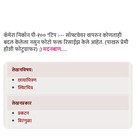
कॅमेरा निकॉन पी-१०० *टिप :--- सॉफ्टवेयर वापरुन कोणताही
बदल केलेला नसुन फोटो फक्त रिसाईझ केले आहेत. (पाखरु प्रेमी
हौशी फोटुग्राफर) ;)
मदनबाण.....
लेखनविषय:
छायाचित्रण
स्थिरचित्र
लेखनप्रकार
प्रकटन
विरंगुळा