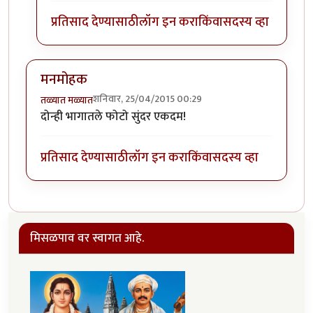
प्रतिसाद देण्यासाठी
लॉग इन करा
किंवा
सदस्य व्हा
मनमोहक
शनिवार, 25/04/2015 00:29
तळ्यात मळ्यात
दोन्ही भागातले फोटो सुंदर एकदम!
प्रतिसाद देण्यासाठी
लॉग इन करा
किंवा
सदस्य व्हा
मिसळपाव वर स्वागत आहे.