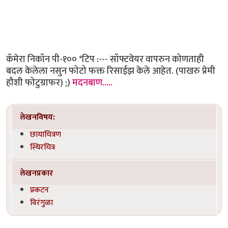
कॅमेरा निकॉन पी-१०० *टिप :--- सॉफ्टवेयर वापरुन कोणताही
बदल केलेला नसुन फोटो फक्त रिसाईझ केले आहेत. (पाखरु प्रेमी
हौशी फोटुग्राफर) ;)
मदनबाण.....
लेखनविषय:
छायाचित्रण
स्थिरचित्र
लेखनप्रकार
प्रकटन
विरंगुळा