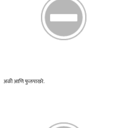
अळी आणि फुलपाखरे.