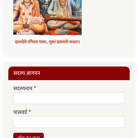
सदस्य आगमन
सदस्यनाम
पासवर्ड