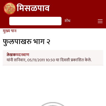
Skip to main content
मिसळपाव
शोध
शोध
मुख्य पान
फुलपाखरु भाग २
लेखक
मदनबाण
यांनी शनिवार, 05/11/2011 10:50 या दिवशी प्रकाशित केले.