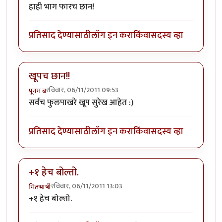
हाही भाग फारच छान!
प्रतिसाद देण्यासाठी
लॉग इन करा
किंवा
सदस्य व्हा
खूपच छान!!
रविवार, 06/11/2011 09:53
पूनम ब
सर्वच फुलपाखरे खूप सुरेख आहेत :)
प्रतिसाद देण्यासाठी
लॉग इन करा
किंवा
सदस्य व्हा
+१ हेच बोल्तो.
रविवार, 06/11/2011 13:03
मितभाषी
+१ हेच बोल्तो.