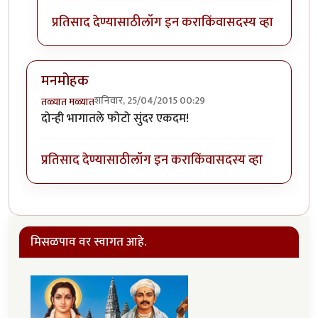
प्रतिसाद देण्यासाठी
लॉग इन करा
किंवा
सदस्य व्हा
मनमोहक
शनिवार, 25/04/2015 00:29
तळ्यात मळ्यात
दोन्ही भागातले फोटो सुंदर एकदम!
प्रतिसाद देण्यासाठी
लॉग इन करा
किंवा
सदस्य व्हा
मिसळपाव वर स्वागत आहे.