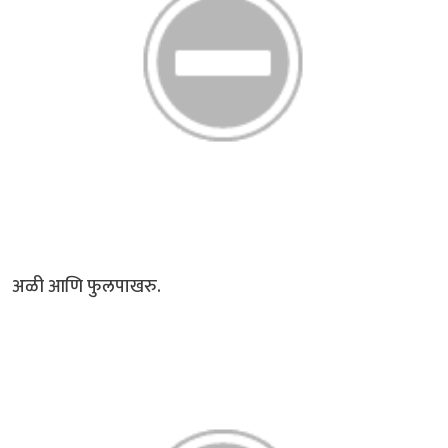
अळी आणि फुलपाखरु.