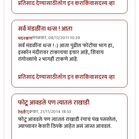
प्रतिसाद देण्यासाठी
लॉग इन करा
किंवा
सदस्य व्हा
सर्व मंडळींना धन्स ! आता
मंगळवार, 08/11/2011 10:39
मदनबाण
सर्व मंडळींना धन्स ! :) आता पुढील फोटोंचा भाग हा,
इस्कॉन मंदीरावर टाकायचा इचार आहे, शिवाय
रांगोळ्यांचे २ भागही टाकणे आहे.
प्रतिसाद देण्यासाठी
लॉग इन करा
किंवा
सदस्य व्हा
फोटू आवडले पण त्यातलं राखाडी
शुक्रवार, 21/11/2014 18:53
रेवती
फोटू आवडले पण त्यातलं राखाडी रंगाचं पंख पसरलेलं,
ज्याच्यावर केशरी ठिपके आहेत असं जास्त आवडलं.