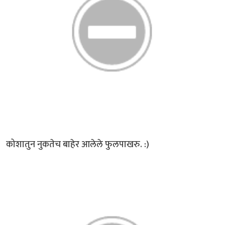
कोशातुन नुकतेच बाहेर आलेले फुलपाखरु. :)