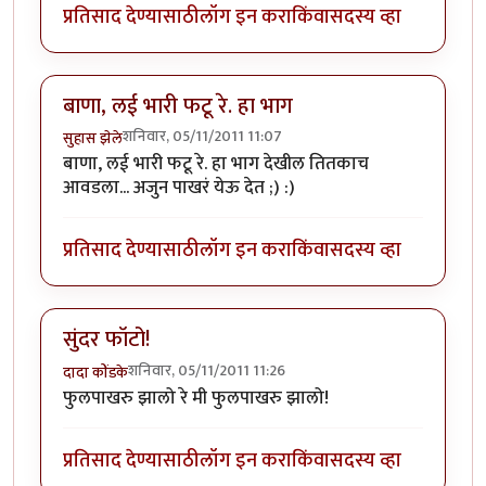
प्रतिसाद देण्यासाठी
लॉग इन करा
किंवा
सदस्य व्हा
बाणा, लई भारी फटू रे. हा भाग
शनिवार, 05/11/2011 11:07
सुहास झेले
बाणा, लई भारी फटू रे. हा भाग देखील तितकाच
आवडला... अजुन पाखरं येऊ देत ;) :)
प्रतिसाद देण्यासाठी
लॉग इन करा
किंवा
सदस्य व्हा
सुंदर फॉटो!
शनिवार, 05/11/2011 11:26
दादा कोंडके
फुलपाखरु झालो रे मी फुलपाखरु झालो!
प्रतिसाद देण्यासाठी
लॉग इन करा
किंवा
सदस्य व्हा