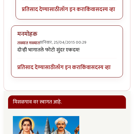
प्रतिसाद देण्यासाठी
लॉग इन करा
किंवा
सदस्य व्हा
मनमोहक
शनिवार, 25/04/2015 00:29
तळ्यात मळ्यात
दोन्ही भागातले फोटो सुंदर एकदम!
प्रतिसाद देण्यासाठी
लॉग इन करा
किंवा
सदस्य व्हा
मिसळपाव वर स्वागत आहे.