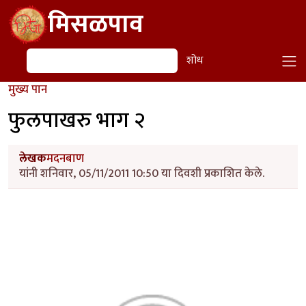
Skip to main content
मिसळपाव
शोध
शोध
मुख्य पान
फुलपाखरु भाग २
लेखक
मदनबाण
यांनी शनिवार, 05/11/2011 10:50 या दिवशी प्रकाशित केले.