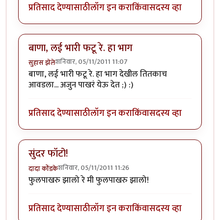
प्रतिसाद देण्यासाठी
लॉग इन करा
किंवा
सदस्य व्हा
बाणा, लई भारी फटू रे. हा भाग
शनिवार, 05/11/2011 11:07
सुहास झेले
बाणा, लई भारी फटू रे. हा भाग देखील तितकाच
आवडला... अजुन पाखरं येऊ देत ;) :)
प्रतिसाद देण्यासाठी
लॉग इन करा
किंवा
सदस्य व्हा
सुंदर फॉटो!
शनिवार, 05/11/2011 11:26
दादा कोंडके
फुलपाखरु झालो रे मी फुलपाखरु झालो!
प्रतिसाद देण्यासाठी
लॉग इन करा
किंवा
सदस्य व्हा