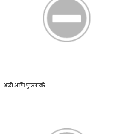
अळी आणि फुलपाखरे.