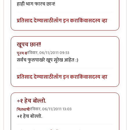
हाही भाग फारच छान!
प्रतिसाद देण्यासाठी
लॉग इन करा
किंवा
सदस्य व्हा
खूपच छान!!
रविवार, 06/11/2011 09:53
पूनम ब
सर्वच फुलपाखरे खूप सुरेख आहेत :)
प्रतिसाद देण्यासाठी
लॉग इन करा
किंवा
सदस्य व्हा
+१ हेच बोल्तो.
रविवार, 06/11/2011 13:03
मितभाषी
+१ हेच बोल्तो.