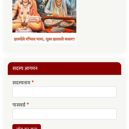
सदस्य आगमन
सदस्यनाम
पासवर्ड