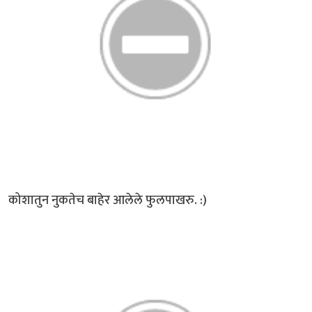
कोशातुन नुकतेच बाहेर आलेले फुलपाखरु. :)