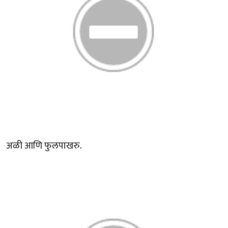
अळी आणि फुलपाखरु.