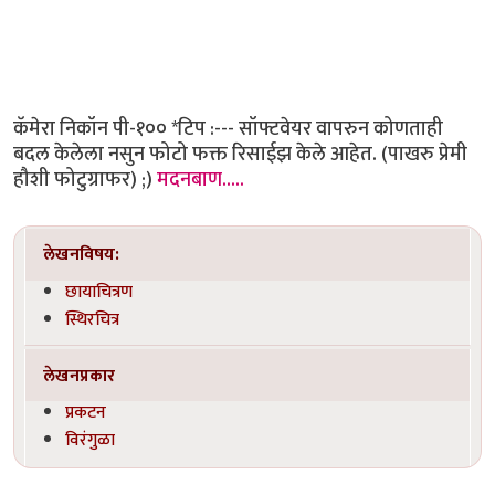
कॅमेरा निकॉन पी-१०० *टिप :--- सॉफ्टवेयर वापरुन कोणताही
बदल केलेला नसुन फोटो फक्त रिसाईझ केले आहेत. (पाखरु प्रेमी
हौशी फोटुग्राफर) ;)
मदनबाण.....
लेखनविषय:
छायाचित्रण
स्थिरचित्र
लेखनप्रकार
प्रकटन
विरंगुळा