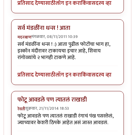
प्रतिसाद देण्यासाठी
लॉग इन करा
किंवा
सदस्य व्हा
सर्व मंडळींना धन्स ! आता
मंगळवार, 08/11/2011 10:39
मदनबाण
सर्व मंडळींना धन्स ! :) आता पुढील फोटोंचा भाग हा,
इस्कॉन मंदीरावर टाकायचा इचार आहे, शिवाय
रांगोळ्यांचे २ भागही टाकणे आहे.
प्रतिसाद देण्यासाठी
लॉग इन करा
किंवा
सदस्य व्हा
फोटू आवडले पण त्यातलं राखाडी
शुक्रवार, 21/11/2014 18:53
रेवती
फोटू आवडले पण त्यातलं राखाडी रंगाचं पंख पसरलेलं,
ज्याच्यावर केशरी ठिपके आहेत असं जास्त आवडलं.