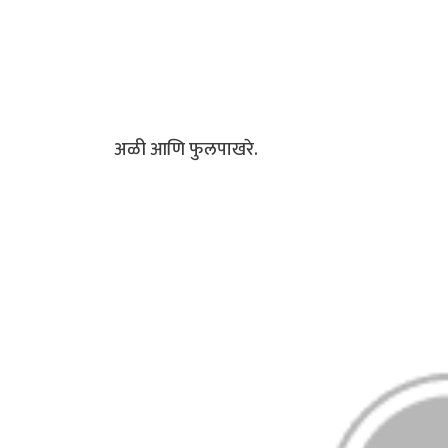
अळी आणि फुलपाखरे.