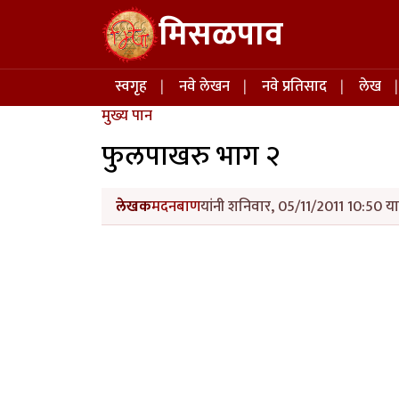
Skip to main content
मिसळपाव
Main navigation
स्वगृह
नवे लेखन
नवे प्रतिसाद
लेख
मुख्य पान
फुलपाखरु भाग २
लेखक
मदनबाण
यांनी शनिवार, 05/11/2011 10:50 या