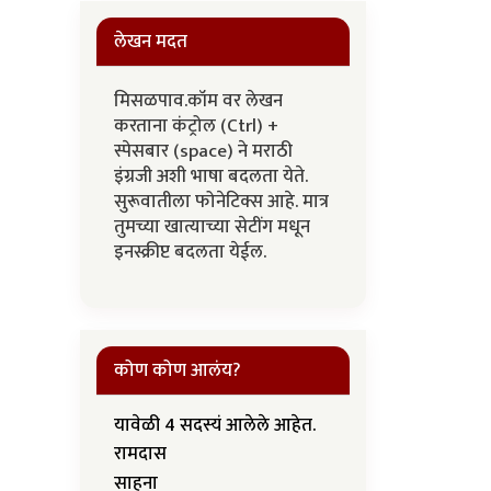
लेखन मदत
मिसळपाव.कॉम वर लेखन
करताना कंट्रोल (Ctrl) +
स्पेसबार (space) ने मराठी
इंग्रजी अशी भाषा बदलता येते.
सुरूवातीला फोनेटिक्स आहे. मात्र
तुमच्या खात्याच्या सेटींग मधून
इनस्क्रीप्ट बदलता येईल.
कोण कोण आलंय?
यावेळी 4 सदस्यं आलेले आहेत.
रामदास
साहना