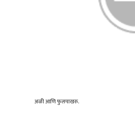
अळी आणि फुलपाखरु.