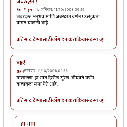
जबरदस्त !
शनिवार, 11/10/2008 09:29
वैशाली हसमनीस
जबरदस्त अनुभव आणि जबरदस्त वर्णन ! उत्सुकता
वाढत चालली आहे.
प्रतिसाद देण्यासाठी
लॉग इन करा
किंवा
सदस्य व्हा
वाह!
शनिवार, 11/10/2008 09:38
सहज
माशाल्ला. हा भाग देखील सुरेख. ओघवते वर्णन.
वाचायला मजा येते आहे.
प्रतिसाद देण्यासाठी
लॉग इन करा
किंवा
सदस्य व्हा
हा भाग