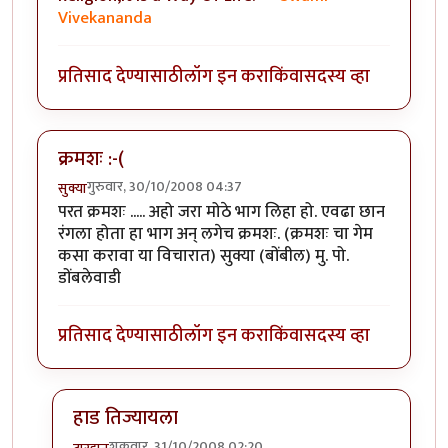
Vivekananda
प्रतिसाद देण्यासाठी
लॉग इन करा
किंवा
सदस्य व्हा
क्रमशः :-(
गुरुवार, 30/10/2008 04:37
सुक्या
परत क्रमशः ..... अहो जरा मोठे भाग लिहा हो. एवढा छान
रंगला होता हा भाग अन् लगेच क्रमशः. (क्रमशः चा गेम
कसा करावा या विचारात) सुक्या (बोंबील) मु. पो.
डोंबलेवाडी
प्रतिसाद देण्यासाठी
लॉग इन करा
किंवा
सदस्य व्हा
हाड तिज्यायला
शुक्रवार, 31/10/2008 02:20