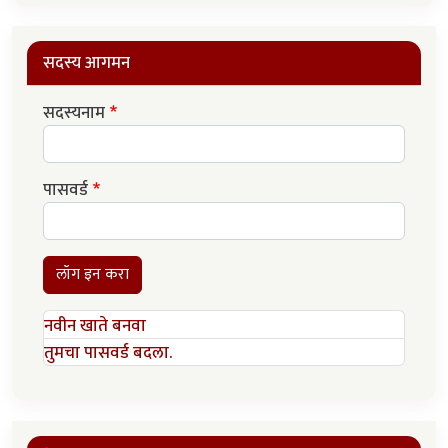
सदस्य आगमन
सदस्यनाम
पासवर्ड
लॉग इन करा
नवीन खाते बनवा
तुमचा पासवर्ड बदला.