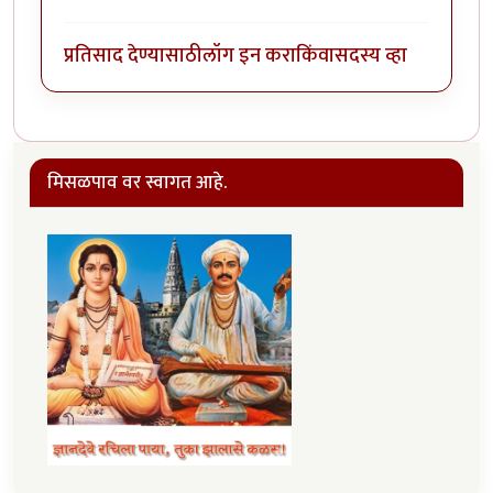
प्रतिसाद देण्यासाठी
लॉग इन करा
किंवा
सदस्य व्हा
मिसळपाव वर स्वागत आहे.