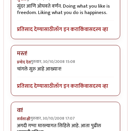
सुंदर आणि ओघवते वर्णन. Doing what you like is
freedom. Liking what you do is happiness.
प्रतिसाद देण्यासाठी
लॉग इन करा
किंवा
सदस्य व्हा
मस्त!
गुरुवार, 30/10/2008 15:08
प्रमोद देव
चांगले सुरु आहे आख्यान!
प्रतिसाद देण्यासाठी
लॉग इन करा
किंवा
सदस्य व्हा
वा!
गुरुवार, 30/10/2008 17:07
सर्वसाक्षी
अगदी गप्पा मारल्यागत लिहिले आहे. आता पुढील