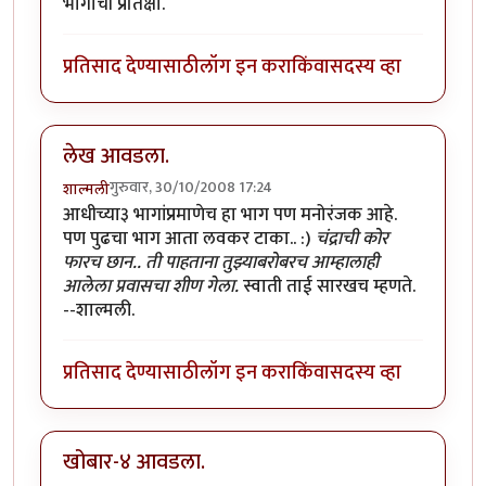
भागाची प्रतिक्षा.
प्रतिसाद देण्यासाठी
लॉग इन करा
किंवा
सदस्य व्हा
लेख आवडला.
गुरुवार, 30/10/2008 17:24
शाल्मली
आधीच्या३ भागांप्रमाणेच हा भाग पण मनोरंजक आहे.
पण पुढचा भाग आता लवकर टाका.. :)
चंद्राची कोर
फारच छान.. ती पाहताना तुझ्याबरोबरच आम्हालाही
आलेला प्रवासचा शीण गेला.
स्वाती ताई सारखच म्हणते.
--शाल्मली.
प्रतिसाद देण्यासाठी
लॉग इन करा
किंवा
सदस्य व्हा
खोबार-४ आवडला.