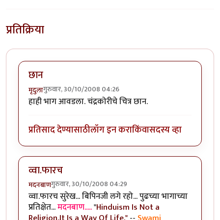
प्रतिक्रिया
छान
गुरुवार, 30/10/2008 04:26
मृदुला
हाही भाग आवडला. चंद्रकोरीचे चित्र छान.
प्रतिसाद देण्यासाठी
लॉग इन करा
किंवा
सदस्य व्हा
व्वा.फारच
गुरुवार, 30/10/2008 04:29
मदनबाण
व्वा.फारच सुरेख... बिपिनजी लगे रहो... पुढच्या भागाच्या
प्रतिक्षेत...
मदनबाण.....
"
Hinduism Is Not a
Religion,It Is a Way Of Life."
--
Swami