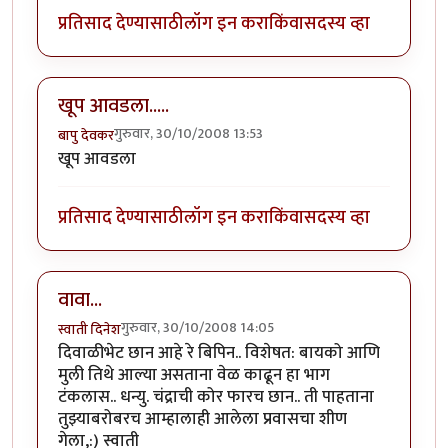
प्रतिसाद देण्यासाठी
लॉग इन करा
किंवा
सदस्य व्हा
खूप आवडला.....
गुरुवार, 30/10/2008 13:53
बापु देवकर
खूप आवडला
प्रतिसाद देण्यासाठी
लॉग इन करा
किंवा
सदस्य व्हा
वावा...
गुरुवार, 30/10/2008 14:05
स्वाती दिनेश
दिवाळीभेट छान आहे रे बिपिन.. विशेषत: बायको आणि
मुली तिथे आल्या असताना वेळ काढून हा भाग
टंकलास.. धन्यु. चंद्राची कोर फारच छान.. ती पाहताना
तुझ्याबरोबरच आम्हालाही आलेला प्रवासचा शीण
गेला,:) स्वाती