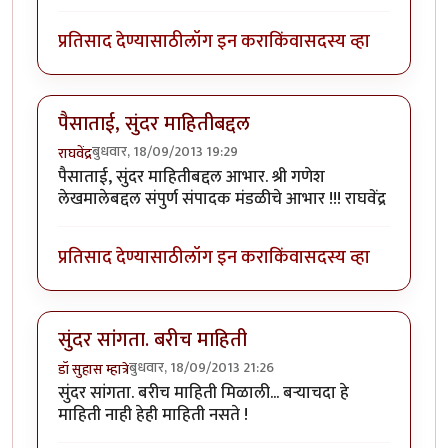
प्रतिसाद देण्यासाठी
लॉग इन करा
किंवा
सदस्य व्हा
पैसाताई, सुंदर माहितीबद्दल
बुधवार, 18/09/2013 19:29
राघवेंद्र
पैसाताई, सुंदर माहितीबद्दल आभार. श्री गणेश
लेखमालेबद्दल संपुर्ण संपादक मंडळीचे आभार !!! राघवेंद्र
प्रतिसाद देण्यासाठी
लॉग इन करा
किंवा
सदस्य व्हा
सुंदर सांगता. बरीच माहिती
बुधवार, 18/09/2013 21:26
डॉ सुहास म्हात्रे
सुंदर सांगता. बरीच माहिती मिळाली... बर्‍याचदा हे
माहिती नाही हेही माहिती नसते !