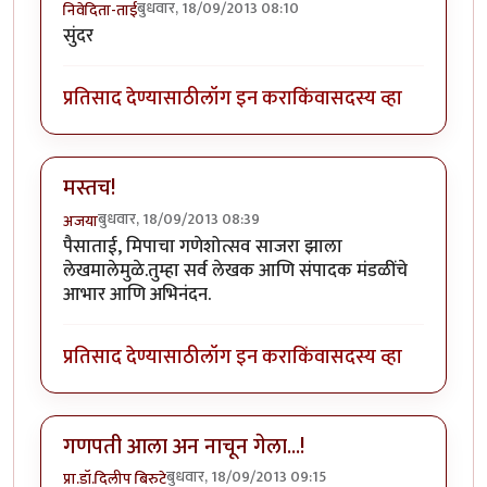
बुधवार, 18/09/2013 08:10
निवेदिता-ताई
सुंदर
प्रतिसाद देण्यासाठी
लॉग इन करा
किंवा
सदस्य व्हा
मस्तच!
बुधवार, 18/09/2013 08:39
अजया
पैसाताई, मिपाचा गणेशोत्सव साजरा झाला
लेखमालेमुळे.तुम्हा सर्व लेखक आणि संपादक मंडळींचे
आभार आणि अभिनंदन.
प्रतिसाद देण्यासाठी
लॉग इन करा
किंवा
सदस्य व्हा
गणपती आला अन नाचून गेला...!
बुधवार, 18/09/2013 09:15
प्रा.डॉ.दिलीप बिरुटे