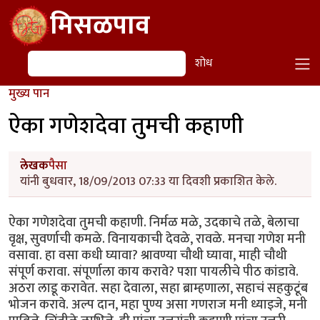
Skip to main content
मिसळपाव
शोध
शोध
मुख्य पान
ऐका गणेशदेवा तुमची कहाणी
लेखक
पैसा
यांनी बुधवार, 18/09/2013 07:33 या दिवशी प्रकाशित केले.
ऐका गणेशदेवा तुमची कहाणी. निर्मळ मळे, उदकाचे तळे, बेलाचा
वृक्ष, सुवर्णाची कमळे. विनायकाची देवळे, रावळे. मनचा गणेश मनी
वसावा. हा वसा कधी घ्यावा? श्रावण्या चौथी घ्यावा, माही चौथी
संपूर्ण करावा. संपूर्णाला काय करावे? पशा पायलीचे पीठ कांडावे.
अठरा लाडू करावेत. सहा देवाला, सहा ब्राम्हणाला, सहाचं सहकुटूंब
भोजन करावे. अल्प दान, महा पुण्य असा गणराज मनी ध्याइजे, मनी