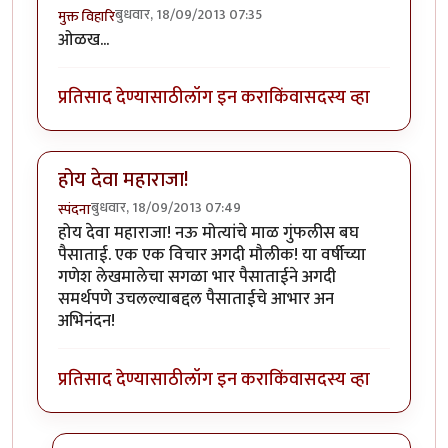
बुधवार, 18/09/2013 07:35
मुक्त विहारि
ओळख...
प्रतिसाद देण्यासाठी
लॉग इन करा
किंवा
सदस्य व्हा
होय देवा महाराजा!
बुधवार, 18/09/2013 07:49
स्पंदना
होय देवा महाराजा! नऊ मोत्यांचे माळ गुंफलीस बघ
पैसाताई. एक एक विचार अगदी मौलीक! या वर्षीच्या
गणेश लेखमालेचा सगळा भार पैसाताईने अगदी
समर्थपणे उचलल्याबद्दल पैसाताईचे आभार अन
अभिनंदन!
प्रतिसाद देण्यासाठी
लॉग इन करा
किंवा
सदस्य व्हा