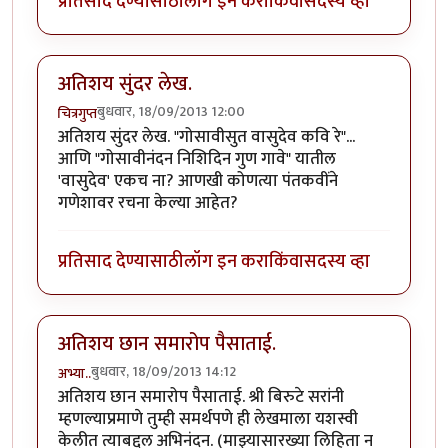
प्रतिसाद देण्यासाठी
लॉग इन करा
किंवा
सदस्य व्हा
अतिशय सुंदर लेख.
बुधवार, 18/09/2013 12:00
चित्रगुप्त
अतिशय सुंदर लेख. "गोसावीसुत वासुदेव कवि रे"...
आणि "गोसावीनंदन निशिदिन गुण गावे" यातील
'वासुदेव' एकच ना? आणखी कोणत्या पंतकवींने
गणेशावर रचना केल्या आहेत?
प्रतिसाद देण्यासाठी
लॉग इन करा
किंवा
सदस्य व्हा
अतिशय छान समारोप पैसाताई.
बुधवार, 18/09/2013 14:12
अभ्या..
अतिशय छान समारोप पैसाताई. श्री बिरुटे सरांनी
म्हणल्याप्रमाणे तुम्ही समर्थपणे ही लेखमाला यशस्वी
केलीत त्याबद्दल अभिनंदन. (माझ्यासारख्या लिहिता न