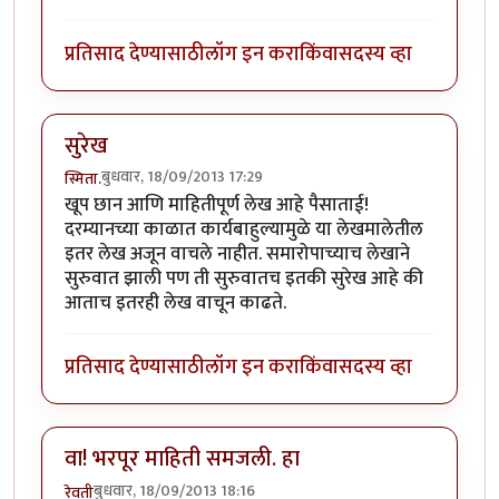
प्रतिसाद देण्यासाठी
लॉग इन करा
किंवा
सदस्य व्हा
सुरेख
बुधवार, 18/09/2013 17:29
स्मिता.
खूप छान आणि माहितीपूर्ण लेख आहे पैसाताई!
दरम्यानच्या काळात कार्यबाहुल्यामुळे या लेखमालेतील
इतर लेख अजून वाचले नाहीत. समारोपाच्याच लेखाने
सुरुवात झाली पण ती सुरुवातच इतकी सुरेख आहे की
आताच इतरही लेख वाचून काढते.
प्रतिसाद देण्यासाठी
लॉग इन करा
किंवा
सदस्य व्हा
वा! भरपूर माहिती समजली. हा
बुधवार, 18/09/2013 18:16
रेवती