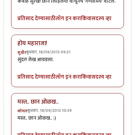
केवळ सुरेख! छान लिहिलंय! वाचूनच 'गणेशमय' वाटलं.
प्रतिसाद देण्यासाठी
लॉग इन करा
किंवा
सदस्य व्हा
होय महाराजा!
बुधवार, 18/09/2013 09:31
सुधीर
सुंदर! लेख आवडला.
प्रतिसाद देण्यासाठी
लॉग इन करा
किंवा
सदस्य व्हा
मस्त.. छान ओळख..
बुधवार, 18/09/2013 10:39
कोमल
मस्त.. छान ओळख.. :)