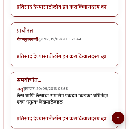
प्रतिसाद देण्यासाठी
लॉग इन करा
किंवा
सदस्य व्हा
प्राचीनता
गुरुवार, 19/09/2013 23:44
चैतन्यकुलकर्णी
प्रतिसाद देण्यासाठी
लॉग इन करा
किंवा
सदस्य व्हा
समयोचीत...
शुक्रवार, 20/09/2013 08:38
नाखु
लेख आणि लेखाचा समारोप एकदम "कडक" अभिनंदन
एका "स्तुत्य" लेखमालेबद्दल
प्रतिसाद देण्यासाठी
लॉग इन करा
किंवा
सदस्य व्हा
↑